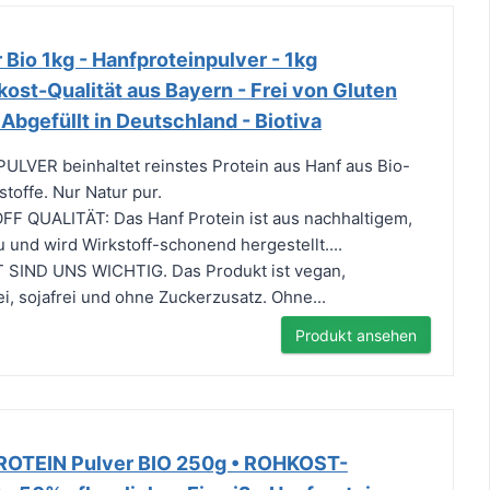
 Bio 1kg - Hanfproteinpulver - 1kg
kost-Qualität aus Bayern - Frei von Gluten
 Abgefüllt in Deutschland - Biotiva
LVER beinhaltet reinstes Protein aus Hanf aus Bio-
toffe. Nur Natur pur.
QUALITÄT: Das Hanf Protein ist aus nachhaltigem,
und wird Wirkstoff-schonend hergestellt....
IND UNS WICHTIG. Das Produkt ist vegan,
rei, sojafrei und ohne Zuckerzusatz. Ohne...
Produkt ansehen
OTEIN Pulver BIO 250g • ROHKOST-