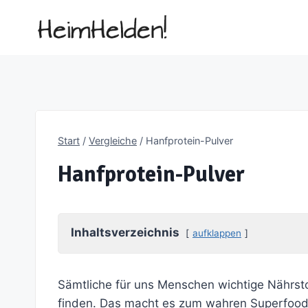
Zum
Inhalt
springen
Start
/
Vergleiche
/
Hanfprotein-Pulver
Hanfprotein-Pulver
Inhaltsverzeichnis
aufklappen
Sämtliche für uns Menschen wichtige Nährsto
finden. Das macht es zum wahren Superfoo