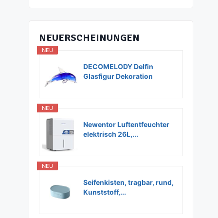
NEUERSCHEINUNGEN
NEU
DECOMELODY Delfin
Glasfigur Dekoration
Glas...
NEU
Newentor Luftentfeuchter
elektrisch 26L,...
NEU
Seifenkisten, tragbar, rund,
Kunststoff,...