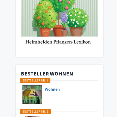
BESTELLER WOHNEN
BESTSELLER NR. 1
Wohnen
BESTSELLER NR. 2