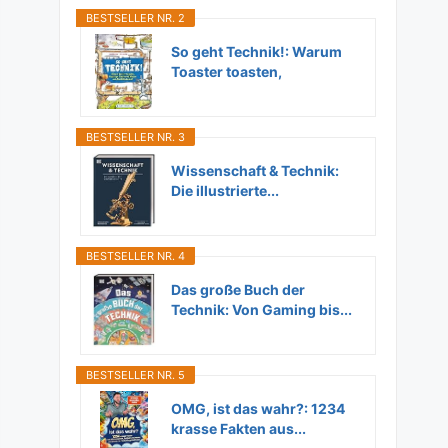
BESTSELLER NR. 2
So geht Technik!: Warum
Toaster toasten,
Flugzeuge...
BESTSELLER NR. 3
Wissenschaft & Technik:
Die illustrierte...
BESTSELLER NR. 4
Das große Buch der
Technik: Von Gaming bis...
BESTSELLER NR. 5
OMG, ist das wahr?: 1234
krasse Fakten aus...