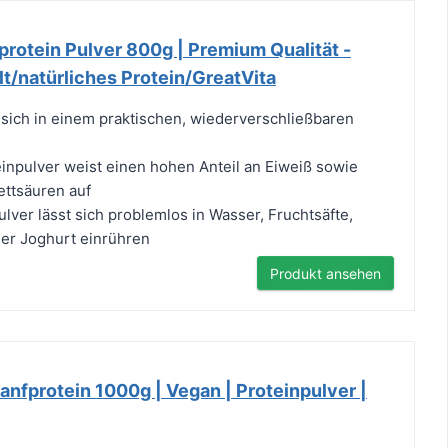
protein Pulver 800g | Premium Qualität -
t/natürliches Protein/GreatVita
 sich in einem praktischen, wiederverschließbaren
inpulver weist einen hohen Anteil an Eiweiß sowie
ttsäuren auf
lver lässt sich problemlos in Wasser, Fruchtsäfte,
er Joghurt einrühren
Produkt ansehen
Hanfprotein 1000g | Vegan | Proteinpulver |