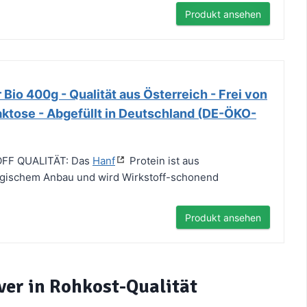
Produkt ansehen
 Bio 400g - Qualität aus Österreich - Frei von
aktose - Abgefüllt in Deutschland (DE-ÖKO-
FF QUALITÄT: Das
Hanf
Protein ist aus
ogischem Anbau und wird Wirkstoff-schonend
Produkt ansehen
ver in Rohkost-Qualität