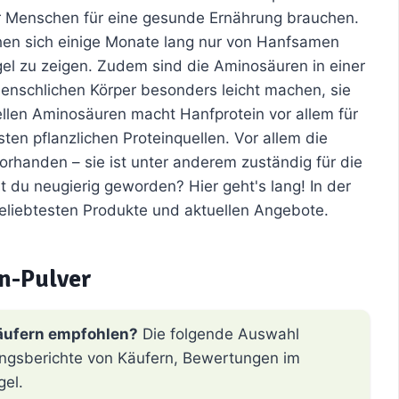
ir Menschen für eine gesunde Ernährung brauchen.
en sich einige Monate lang nur von Hanfsamen
el zu zeigen. Zudem sind die Aminosäuren in einer
enschlichen Körper besonders leicht machen, sie
llen Aminosäuren macht Hanfprotein vor allem für
ten pflanzlichen Proteinquellen. Vor allem die
vorhanden – sie ist unter anderem zuständig für die
 du neugierig geworden? Hier geht's lang! In der
beliebtesten Produkte und aktuellen Angebote.
n-Pulver
äufern empfohlen?
Die folgende Auswahl
hrungsberichte von Käufern, Bewertungen im
gel.