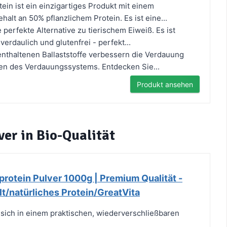
ein ist ein einzigartiges Produkt mit einem
alt an 50% pflanzlichem Protein. Es ist eine...
e perfekte Alternative zu tierischem Eiweiß. Es ist
verdaulich und glutenfrei - perfekt...
enthaltenen Ballaststoffe verbessern die Verdauung
en des Verdauungssystems. Entdecken Sie...
Produkt ansehen
ver in Bio-Qualität
protein Pulver 1000g | Premium Qualität -
t/natürliches Protein/GreatVita
 sich in einem praktischen, wiederverschließbaren