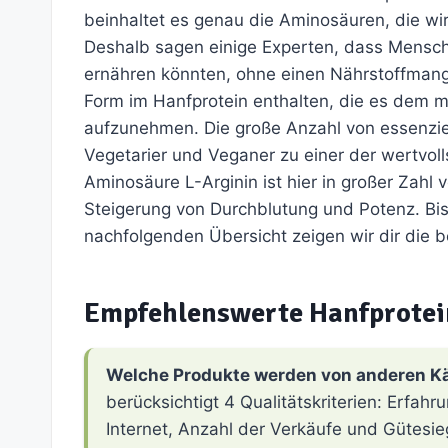
beinhaltet es genau die Aminosäuren, die w
Deshalb sagen einige Experten, dass Mensch
ernähren könnten, ohne einen Nährstoffmang
Form im Hanfprotein enthalten, die es dem m
aufzunehmen. Die große Anzahl von essenzie
Vegetarier und Veganer zu einer der wertvolls
Aminosäure L-Arginin ist hier in großer Zahl 
Steigerung von Durchblutung und Potenz. Bist
nachfolgenden Übersicht zeigen wir dir die 
Empfehlenswerte Hanfprotei
Welche Produkte werden von anderen K
berücksichtigt 4 Qualitätskriterien: Erfa
Internet, Anzahl der Verkäufe und Gütesie