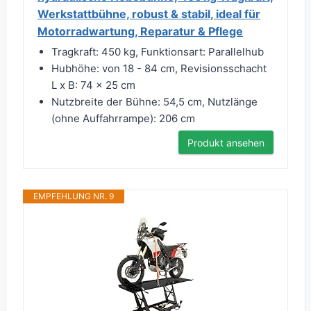
Werkstattbühne, robust & stabil, ideal für
Motorradwartung, Reparatur & Pflege
Tragkraft: 450 kg, Funktionsart: Parallelhub
Hubhöhe: von 18 - 84 cm, Revisionsschacht
L x B: 74 x 25 cm
Nutzbreite der Bühne: 54,5 cm, Nutzlänge
(ohne Auffahrrampe): 206 cm
Produkt ansehen
EMPFEHLUNG NR. 9