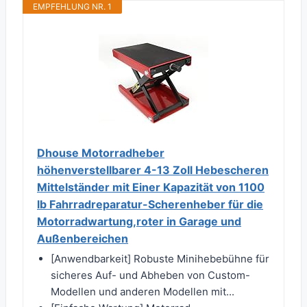
EMPFEHLUNG NR. 1
Dhouse Motorradheber
höhenverstellbarer 4-13 Zoll Hebescheren
Mittelständer mit Einer Kapazität von 1100
lb Fahrradreparatur-Scherenheber für die
Motorradwartung,roter in Garage und
Außenbereichen
[Anwendbarkeit] Robuste Minihebebühne für
sicheres Auf- und Abheben von Custom-
Modellen und anderen Modellen mit...