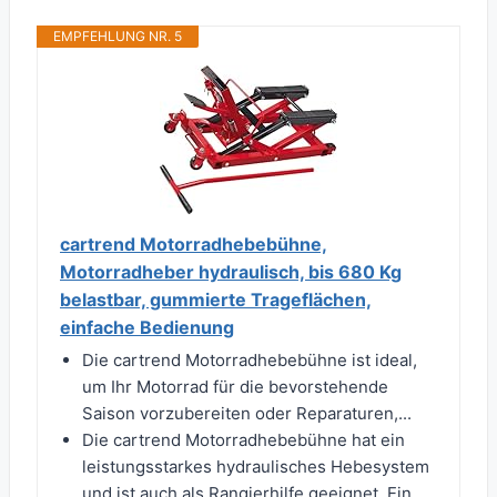
EMPFEHLUNG NR. 5
cartrend Motorradhebebühne,
Motorradheber hydraulisch, bis 680 Kg
belastbar, gummierte Trageflächen,
einfache Bedienung
Die cartrend Motorradhebebühne ist ideal,
um Ihr Motorrad für die bevorstehende
Saison vorzubereiten oder Reparaturen,...
Die cartrend Motorradhebebühne hat ein
leistungsstarkes hydraulisches Hebesystem
und ist auch als Rangierhilfe geeignet. Ein...