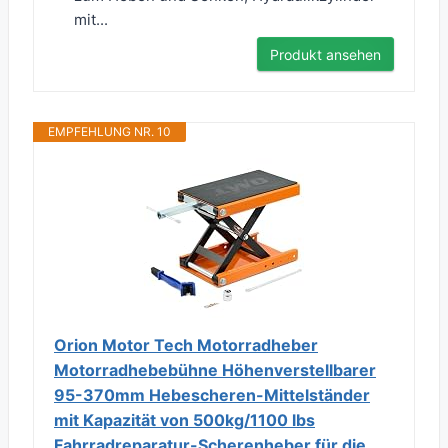
mit...
Produkt ansehen
EMPFEHLUNG NR. 10
Orion Motor Tech Motorradheber
Motorradhebebühne Höhenverstellbarer
95-370mm Hebescheren-Mittelständer
mit Kapazität von 500kg/1100 lbs
Fahrradreparatur-Scherenheber für die