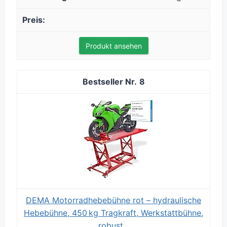
Produkt ansehen
8
DEMA Motorradhebebühne rot – hydraulische
Hebebühne, 450 kg Tragkraft, Werkstattbühne,
robust...