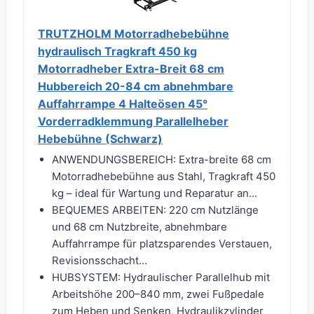
TRUTZHOLM Motorradhebebühne
hydraulisch Tragkraft 450 kg
Motorradheber Extra-Breit 68 cm
Hubbereich 20-84 cm abnehmbare
Auffahrrampe 4 Halteösen 45°
Vorderradklemmung Parallelheber
Hebebühne (Schwarz)
ANWENDUNGSBEREICH: Extra-breite 68 cm
Motorradhebebühne aus Stahl, Tragkraft 450
kg – ideal für Wartung und Reparatur an...
BEQUEMES ARBEITEN: 220 cm Nutzlänge
und 68 cm Nutzbreite, abnehmbare
Auffahrrampe für platzsparendes Verstauen,
Revisionsschacht...
HUBSYSTEM: Hydraulischer Parallelhub mit
Arbeitshöhe 200–840 mm, zwei Fußpedale
zum Heben und Senken, Hydraulikzylinder