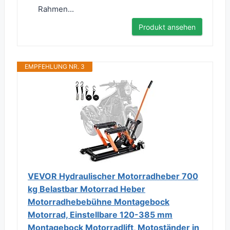
Rahmen...
Produkt ansehen
EMPFEHLUNG NR. 3
VEVOR Hydraulischer Motorradheber 700
kg Belastbar Motorrad Heber
Motorradhebebühne Montagebock
Motorrad, Einstellbare 120-385 mm
Montagebock Motorradlift, Motoständer in