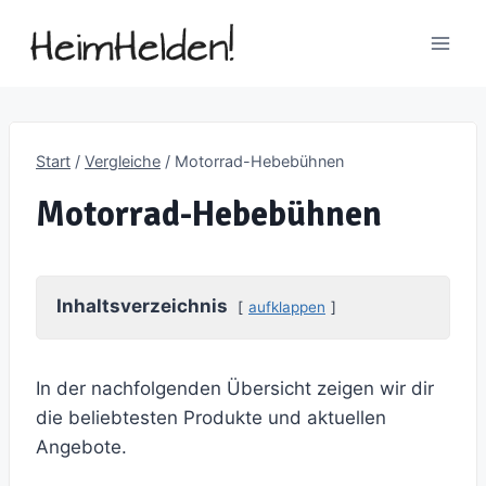
Zum
Inhalt
springen
Start
/
Vergleiche
/
Motorrad-Hebebühnen
Motorrad-Hebebühnen
Inhaltsverzeichnis
aufklappen
In der nachfolgenden Übersicht zeigen wir dir
die beliebtesten Produkte und aktuellen
Angebote.