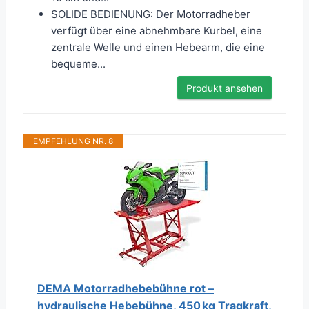
SOLIDE BEDIENUNG: Der Motorradheber
verfügt über eine abnehmbare Kurbel, eine
zentrale Welle und einen Hebearm, die eine
bequeme...
Produkt ansehen
EMPFEHLUNG NR. 8
DEMA Motorradhebebühne rot –
hydraulische Hebebühne, 450 kg Tragkraft,