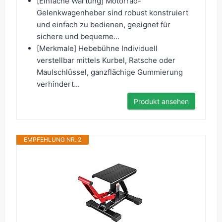
[Einfache Wartung] Motorrad-
Gelenkwagenheber sind robust konstruiert
und einfach zu bedienen, geeignet für
sichere und bequeme...
[Merkmale] Hebebühne Individuell
verstellbar mittels Kurbel, Ratsche oder
Maulschlüssel, ganzflächige Gummierung
verhindert...
Produkt ansehen
EMPFEHLUNG NR. 2