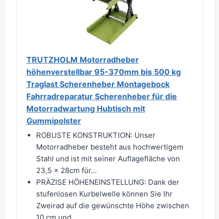
TRUTZHOLM Motorradheber
höhenverstellbar 95-370mm bis 500 kg
Traglast Scherenheber Montagebock
Fahrradreparatur Scherenheber für die
Motorradwartung Hubtisch mit
Gummipolster
ROBUSTE KONSTRUKTION: Unser
Motorradheber besteht aus hochwertigem
Stahl und ist mit seiner Auflagefläche von
23,5 x 28cm für...
PRÄZISE HÖHENEINSTELLUNG: Dank der
stufenlosen Kurbelwelle können Sie Ihr
Zweirad auf die gewünschte Höhe zwischen
10 cm und...