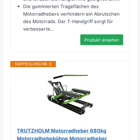
Die gummierten Trageflächen des
Motorradhebers verhindern ein Abrutschen
des Motorrads. Der T-Handgriff sorgt für
verbesserte...
Produkt ansehen
EMPFEHLUNG NR. 6
TRUTZHOLM Motorradheber 680kg
Motorradhebebühne Motorradheber