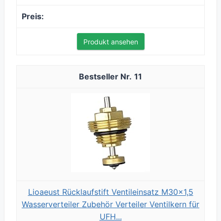
Produkt ansehen
11
Lioaeust Rücklaufstift Ventileinsatz M30x1,5
Wasserverteiler Zubehör Verteiler Ventilkern für
UFH...