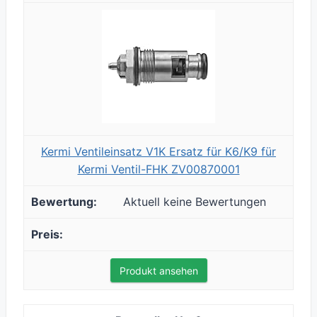
Kermi Ventileinsatz V1K Ersatz für K6/K9 für
Kermi Ventil-FHK ZV00870001
Aktuell keine Bewertungen
Produkt ansehen