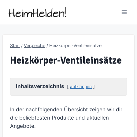
Zum
Inhalt
springen
Start
/
Vergleiche
/
Heizkörper-Ventileinsätze
Heizkörper-Ventileinsätze
Inhaltsverzeichnis
aufklappen
In der nachfolgenden Übersicht zeigen wir dir
die beliebtesten Produkte und aktuellen
Angebote.