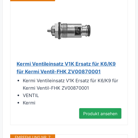
Kermi Ventileinsatz V1K Ersatz für K6/K9
für Kermi Ventil-FHK ZV00870001
Kermi Ventileinsatz V1K Ersatz für K6/K9 für
Kermi Ventil-FHK ZV00870001
VENTIL
Kermi
Produkt ansehen
EMPFEHLUNG NR. 7