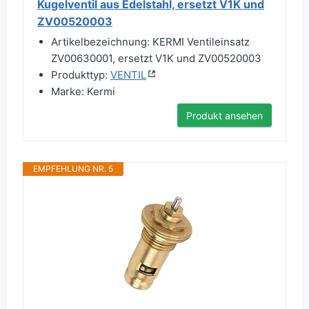
Kugelventil aus Edelstahl, ersetzt V1K und
ZV00520003
Artikelbezeichnung: KERMI Ventileinsatz
ZV00630001, ersetzt V1K und ZV00520003
Produkttyp:
VENTIL
Marke: Kermi
Produkt ansehen
EMPFEHLUNG NR. 5