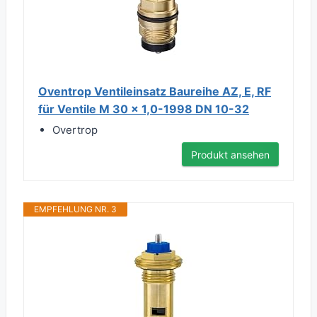
Oventrop Ventileinsatz Baureihe AZ, E, RF
für Ventile M 30 x 1,0-1998 DN 10-32
Overtrop
Produkt ansehen
EMPFEHLUNG NR. 3