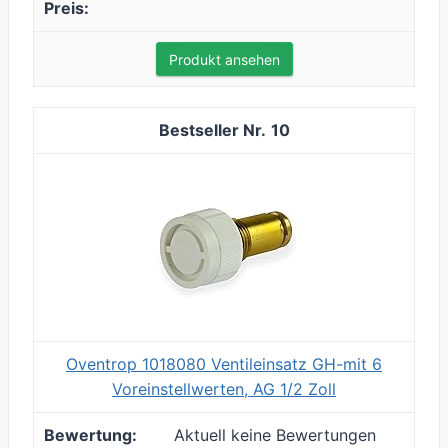
Produkt ansehen
10
Oventrop 1018080 Ventileinsatz GH-mit 6
Voreinstellwerten, AG 1/2 Zoll
Aktuell keine Bewertungen