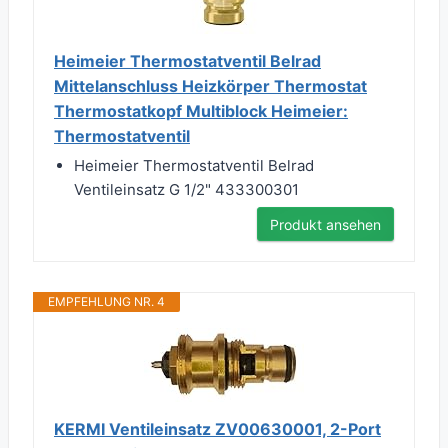
Heimeier Thermostatventil Belrad
Mittelanschluss Heizkörper Thermostat
Thermostatkopf Multiblock Heimeier:
Thermostatventil
Heimeier Thermostatventil Belrad
Ventileinsatz G 1/2" 433300301
Produkt ansehen
EMPFEHLUNG NR. 4
KERMI Ventileinsatz ZV00630001, 2-Port