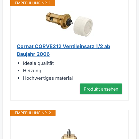
EMPFEHLUNG NR. 1
Cornat CORVE212 Ventileinsatz 1/2 ab
Baujahr 2006
Ideale qualität
Heizung
Hochwertiges material
Produkt ansehen
EMPFEHLUNG NR. 2