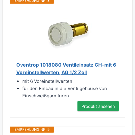
EMPFEHLUNG NR. 8
Oventrop 1018080 Ventileinsatz GH-mit 6
Voreinstellwerten, AG 1/2 Zoll
mit 6 Voreinstellwerten
für den Einbau in die Ventilgehäuse von
Einschweißgarnituren
Produkt ansehen
EMPFEHLUNG NR. 9