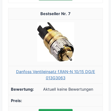
7
Danfoss Ventileinsatz f.RAN-N 10/15 DG/E
013G3063
Aktuell keine Bewertungen