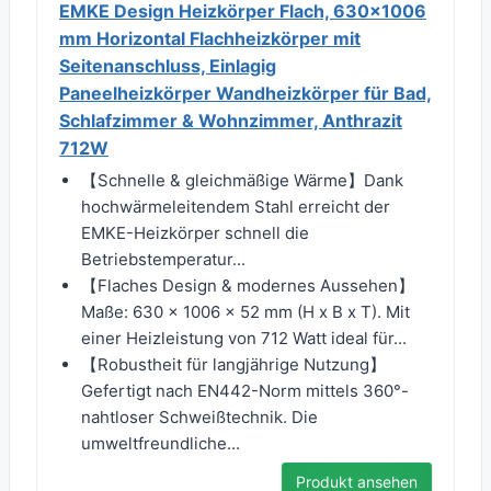
EMKE Design Heizkörper Flach, 630x1006
mm Horizontal Flachheizkörper mit
Seitenanschluss, Einlagig
Paneelheizkörper Wandheizkörper für Bad,
Schlafzimmer & Wohnzimmer, Anthrazit
712W
【Schnelle & gleichmäßige Wärme】Dank
hochwärmeleitendem Stahl erreicht der
EMKE-Heizkörper schnell die
Betriebstemperatur...
【Flaches Design & modernes Aussehen】
Maße: 630 x 1006 x 52 mm (H x B x T). Mit
einer Heizleistung von 712 Watt ideal für...
【Robustheit für langjährige Nutzung】
Gefertigt nach EN442-Norm mittels 360°-
nahtloser Schweißtechnik. Die
umweltfreundliche...
Produkt ansehen