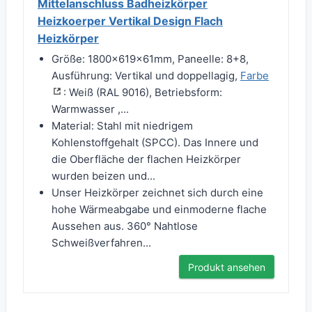
Mittelanschluss Badheizkörper
Heizkoerper Vertikal Design Flach
Heizkörper
Größe: 1800x619x61mm, Paneelle: 8+8,
Ausführung: Vertikal und doppellagig,
Farbe
: Weiß (RAL 9016), Betriebsform:
Warmwasser ,...
Material: Stahl mit niedrigem
Kohlenstoffgehalt (SPCC). Das Innere und
die Oberfläche der flachen Heizkörper
wurden beizen und...
Unser Heizkörper zeichnet sich durch eine
hohe Wärmeabgabe und einmoderne flache
Aussehen aus. 360° Nahtlose
Schweißverfahren...
Produkt ansehen