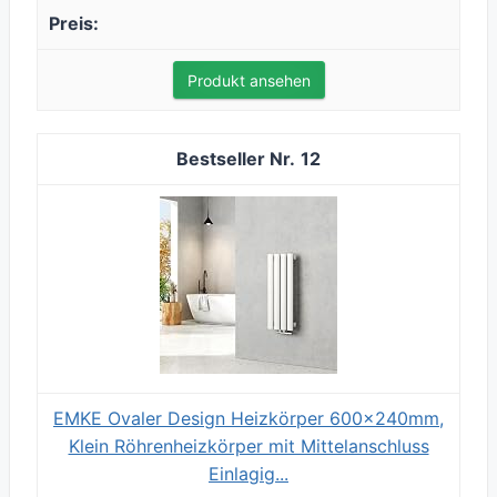
Produkt ansehen
12
EMKE Ovaler Design Heizkörper 600x240mm,
Klein Röhrenheizkörper mit Mittelanschluss
Einlagig...