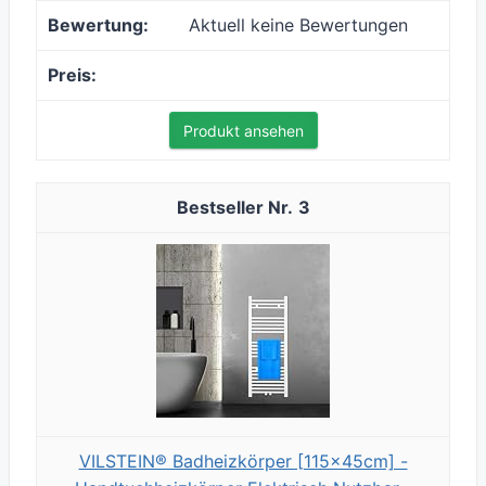
Aktuell keine Bewertungen
Produkt ansehen
3
VILSTEIN® Badheizkörper [115x45cm] -