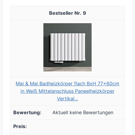
9
Mai & Mai Badheizkörper flach BxH 77x60cm
in Weiß Mittelanschluss Paneelheizkörper
Vertikal...
Aktuell keine Bewertungen