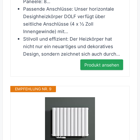
Paneele: 8...
Passende Anschlüsse: Unser horizontale
Desighheizkörper DOLF verfügt über
seitliche Anschlüsse (4 x ½ Zoll
Innengewinde) mit...
Stilvoll und effizient: Der Heizkörper hat
nicht nur ein neuartiges und dekoratives
Design, sondern zeichnet sich auch durch...
Produkt ansehen
EMPFEHLUNG NR. 9