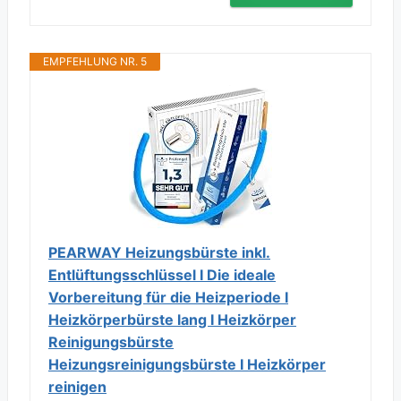
EMPFEHLUNG NR. 5
PEARWAY Heizungsbürste inkl.
Entlüftungsschlüssel I Die ideale
Vorbereitung für die Heizperiode I
Heizkörperbürste lang I Heizkörper
Reinigungsbürste
Heizungsreinigungsbürste I Heizkörper
reinigen