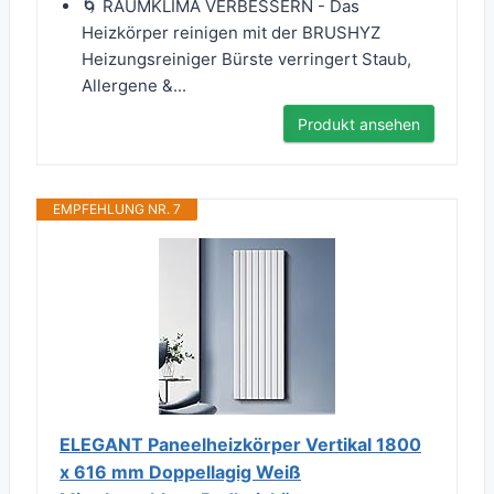
🌀 RAUMKLIMA VERBESSERN - Das
Heizkörper reinigen mit der BRUSHYZ
Heizungsreiniger Bürste verringert Staub,
Allergene &...
Produkt ansehen
EMPFEHLUNG NR. 7
ELEGANT Paneelheizkörper Vertikal 1800
x 616 mm Doppellagig Weiß