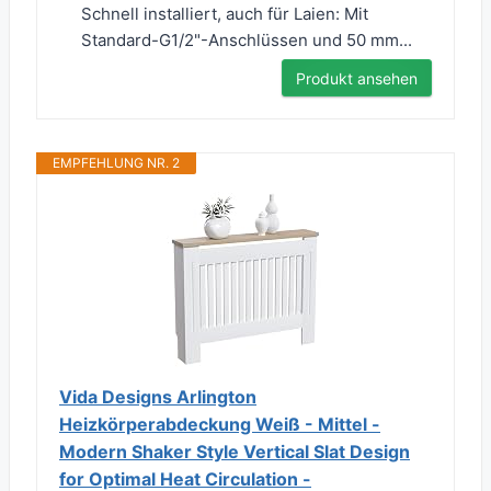
Schnell installiert, auch für Laien: Mit
Standard-G1/2"-Anschlüssen und 50 mm...
Produkt ansehen
EMPFEHLUNG NR. 2
Vida Designs Arlington
Heizkörperabdeckung Weiß - Mittel -
Modern Shaker Style Vertical Slat Design
for Optimal Heat Circulation -