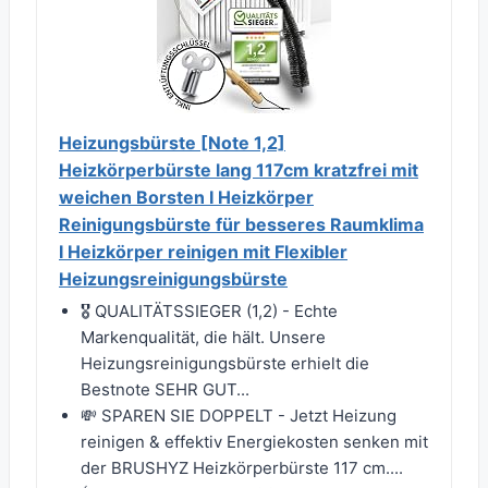
Heizungsbürste [Note 1,2]
Heizkörperbürste lang 117cm kratzfrei mit
weichen Borsten I Heizkörper
Reinigungsbürste für besseres Raumklima
I Heizkörper reinigen mit Flexibler
Heizungsreinigungsbürste
🎖️ QUALITÄTSSIEGER (1,2) - Echte
Markenqualität, die hält. Unsere
Heizungsreinigungsbürste erhielt die
Bestnote SEHR GUT...
💸 SPAREN SIE DOPPELT - Jetzt Heizung
reinigen & effektiv Energiekosten senken mit
der BRUSHYZ Heizkörperbürste 117 cm....