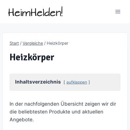
Zum
Inhalt
springen
Start
/
Vergleiche
/
Heizkörper
Heizkörper
Inhaltsverzeichnis
aufklappen
In der nachfolgenden Übersicht zeigen wir dir
die beliebtesten Produkte und aktuellen
Angebote.