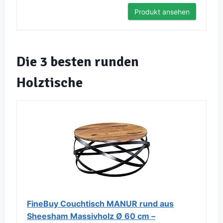
Produkt ansehen
Die 3 besten runden
Holztische
FineBuy Couchtisch MANUR rund aus
Sheesham Massivholz Ø 60 cm –