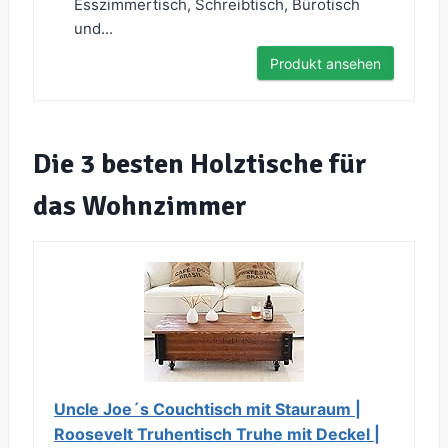
Esszimmertisch, Schreibtisch, Bürotisch
und...
Produkt ansehen
Die 3 besten Holztische für
das Wohnzimmer
Uncle Joe´s Couchtisch mit Stauraum |
Roosevelt Truhentisch Truhe mit Deckel |