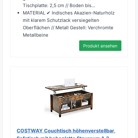
Tischplatte: 2,5 cm // Boden bis...
MATERIAL ✔ Indisches Akazien-Naturholz
mit klarem Schutzlack versiegelten
Oberflächen // Metall Gestell: Verchromte
Metallbeine
Produkt ansehen
COSTWAY Couchtisch höhenverstellbar,