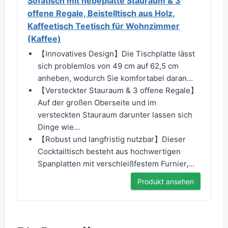
Sofatisch mit hebeplatte Stauraum & 3
offene Regale, Beistelltisch aus Holz,
Kaffeetisch Teetisch für Wohnzimmer
(Kaffee)
【Innovatives Design】Die Tischplatte lässt
sich problemlos von 49 cm auf 62,5 cm
anheben, wodurch Sie komfortabel daran...
【Versteckter Stauraum & 3 offene Regale】
Auf der großen Oberseite und im
versteckten Stauraum darunter lassen sich
Dinge wie...
【Robust und langfristig nutzbar】Dieser
Cocktailtisch besteht aus hochwertigen
Spanplatten mit verschleißfestem Furnier,...
Produkt ansehen