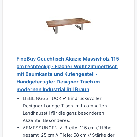
FineBuy Couchtisch Akazie Massivholz 115
cm rechteckig · Flacher Wohnzimmertisch
mit Baumkante und Kufengestell ·
Handgefertigter Designer Tisch im
modernen Industrial Stil Braun
LIEBLINGSSTÜCK ✔ Eindrucksvoller
Designer Lounge Tisch im traumhaften
Landhausstil für die ganz besonderen
Akzente. Besonderes...
ABMESSUNGEN ✔ Breite: 115 cm // Höhe
gesamt: 25 cm // Tiefe: 58 cm // Stärke der