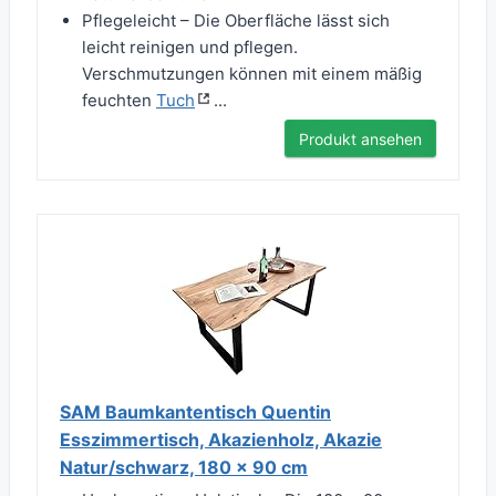
Pflegeleicht – Die Oberfläche lässt sich
leicht reinigen und pflegen.
Verschmutzungen können mit einem mäßig
feuchten
Tuch
...
Produkt ansehen
SAM Baumkantentisch Quentin
Esszimmertisch, Akazienholz, Akazie
Natur/schwarz, 180 x 90 cm