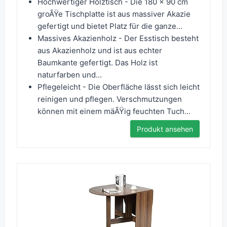
Hochwertiger Holztisch - Die 180 x 90 cm
groÃŸe Tischplatte ist aus massiver Akazie
gefertigt und bietet Platz für die ganze...
Massives Akazienholz - Der Esstisch besteht
aus Akazienholz und ist aus echter
Baumkante gefertigt. Das Holz ist
naturfarben und...
Pflegeleicht - Die Oberfläche lässt sich leicht
reinigen und pflegen. Verschmutzungen
können mit einem mäÃŸig feuchten Tuch...
Produkt ansehen