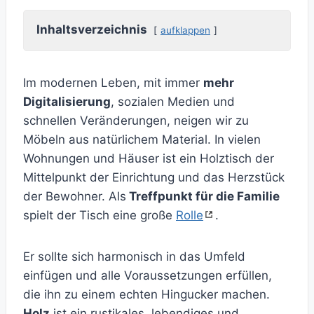
Inhaltsverzeichnis
aufklappen
Im modernen Leben, mit immer
mehr
Digitalisierung
, sozialen Medien und
schnellen Veränderungen, neigen wir zu
Möbeln aus natürlichem Material. In vielen
Wohnungen und Häuser ist ein Holztisch der
Mittelpunkt der Einrichtung und das Herzstück
der Bewohner. Als
Treffpunkt für die Familie
spielt der Tisch eine große
Rolle
.
Er sollte sich harmonisch in das Umfeld
einfügen und alle Voraussetzungen erfüllen,
die ihn zu einem echten Hingucker machen.
Holz
ist ein rustikales, lebendiges und