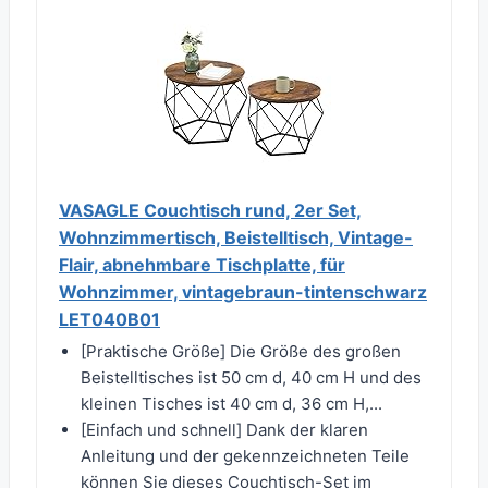
VASAGLE Couchtisch rund, 2er Set,
Wohnzimmertisch, Beistelltisch, Vintage-
Flair, abnehmbare Tischplatte, für
Wohnzimmer, vintagebraun-tintenschwarz
LET040B01
[Praktische Größe] Die Größe des großen
Beistelltisches ist 50 cm d, 40 cm H und des
kleinen Tisches ist 40 cm d, 36 cm H,...
[Einfach und schnell] Dank der klaren
Anleitung und der gekennzeichneten Teile
können Sie dieses Couchtisch-Set im