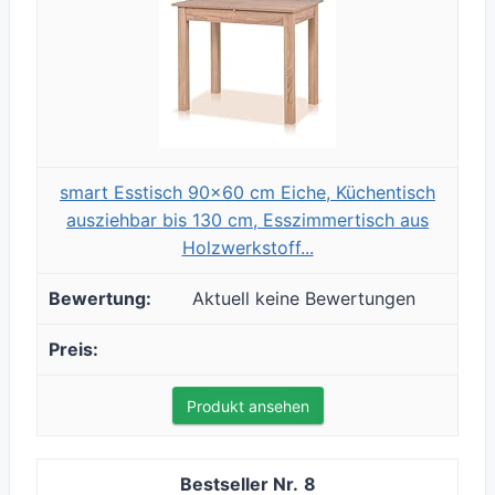
smart Esstisch 90x60 cm Eiche, Küchentisch
ausziehbar bis 130 cm, Esszimmertisch aus
Holzwerkstoff...
Aktuell keine Bewertungen
Produkt ansehen
8