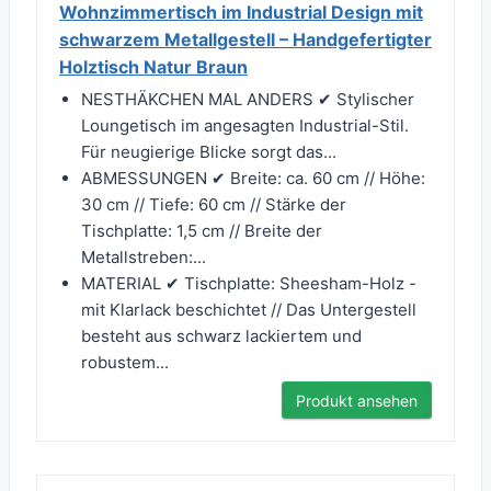
Wohnzimmertisch im Industrial Design mit
schwarzem Metallgestell – Handgefertigter
Holztisch Natur Braun
NESTHÄKCHEN MAL ANDERS ✔ Stylischer
Loungetisch im angesagten Industrial-Stil.
Für neugierige Blicke sorgt das...
ABMESSUNGEN ✔ Breite: ca. 60 cm // Höhe:
30 cm // Tiefe: 60 cm // Stärke der
Tischplatte: 1,5 cm // Breite der
Metallstreben:...
MATERIAL ✔ Tischplatte: Sheesham-Holz -
mit Klarlack beschichtet // Das Untergestell
besteht aus schwarz lackiertem und
robustem...
Produkt ansehen