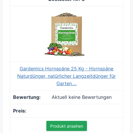
Gardemics Hornspäne 25 Kg - Hornspäne
Naturdünger, natürlicher Langzeitdünger für
Garten,...
Aktuell keine Bewertungen
Produkt ansehen