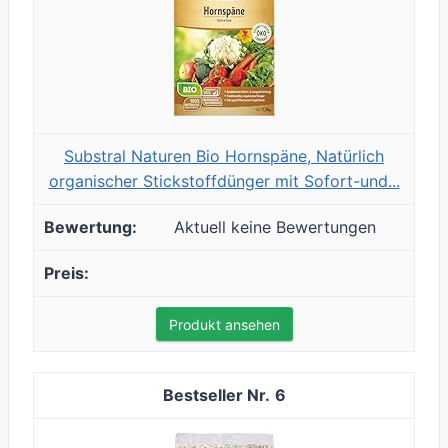
Substral Naturen Bio Hornspäne, Natürlich
organischer Stickstoffdünger mit Sofort-und...
Aktuell keine Bewertungen
Produkt ansehen
6