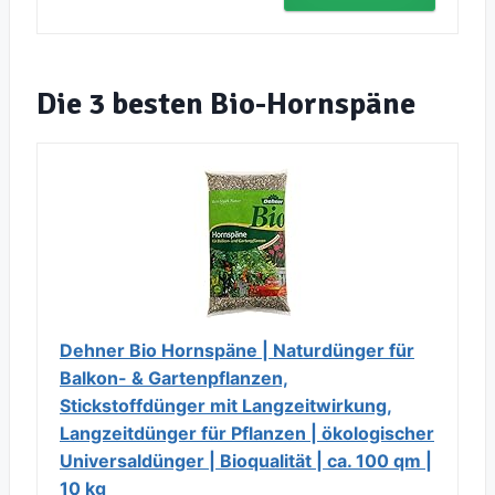
Die 3 besten Bio-Hornspäne
Dehner Bio Hornspäne | Naturdünger für
Balkon- & Gartenpflanzen,
Stickstoffdünger mit Langzeitwirkung,
Langzeitdünger für Pflanzen | ökologischer
Universaldünger | Bioqualität | ca. 100 qm |
10 kg