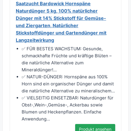
Saatzucht Bardowick Hornspäne
Naturdünger 5 kg, 100% natürlicher
Dünger mit 14% Stickstoff für Gemüse-
und Ziergarten, Natürlicher
Stickstoffdünger und Gartendünger mit
Langzeitwirkung
✅ FÜR BESTES WACHSTUM: Gesunde,
schmackhafte Früchte und kräftige Blüten –
die natürliche Alternative zum
Mineraldünger!...
✅ NATUR-DÜNGER: Hornspäne aus 100%
Horn sind ein organischer Dünger und damit
die natürliche Alternative zu mineralischem...
✅ VIELSEITIG EINSETZBAR: Naturdünger für
Obst-,Wein-,Gemüse-, Ackerbau sowie
Blumen und Heckenpflanzen. Einfache
Anwendung...
Produkt ansehen