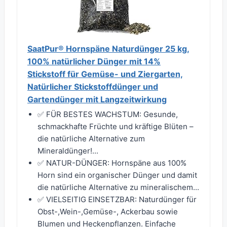
SaatPur® Hornspäne Naturdünger 25 kg,
100% natürlicher Dünger mit 14%
Stickstoff für Gemüse- und Ziergarten,
Natürlicher Stickstoffdünger und
Gartendünger mit Langzeitwirkung
✅ FÜR BESTES WACHSTUM: Gesunde,
schmackhafte Früchte und kräftige Blüten –
die natürliche Alternative zum
Mineraldünger!...
✅ NATUR-DÜNGER: Hornspäne aus 100%
Horn sind ein organischer Dünger und damit
die natürliche Alternative zu mineralischem...
✅ VIELSEITIG EINSETZBAR: Naturdünger für
Obst-,Wein-,Gemüse-, Ackerbau sowie
Blumen und Heckenpflanzen. Einfache