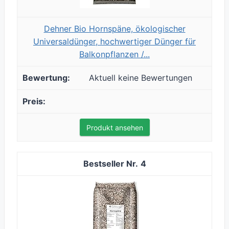
Dehner Bio Hornspäne, ökologischer
Universaldünger, hochwertiger Dünger für
Balkonpflanzen /...
Aktuell keine Bewertungen
Produkt ansehen
4