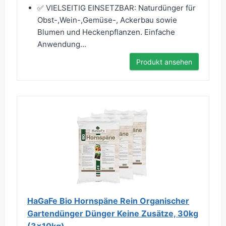
✅ VIELSEITIG EINSETZBAR: Naturdünger für
Obst-,Wein-,Gemüse-, Ackerbau sowie
Blumen und Heckenpflanzen. Einfache
Anwendung...
Produkt ansehen
HaGaFe Bio Hornspäne Rein Organischer
Gartendünger Dünger Keine Zusätze, 30kg