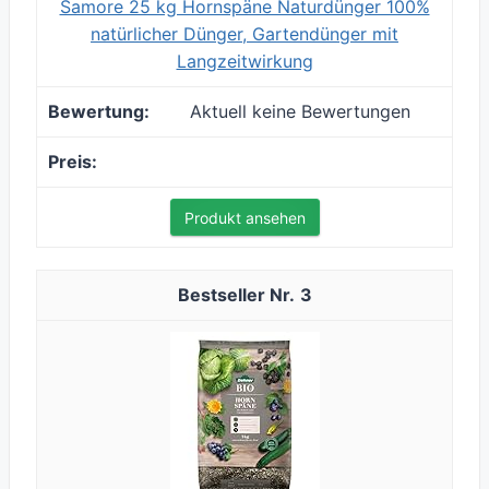
Samore 25 kg Hornspäne Naturdünger 100%
natürlicher Dünger, Gartendünger mit
Langzeitwirkung
Aktuell keine Bewertungen
Produkt ansehen
3