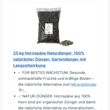
25 kg Hornspäne Naturdünger, 100%
natürlicher Dünger, Gartendünger mit
Langzeitwirkung
✅ FÜR BESTES WACHSTUM: Gesunde,
schmackhafte Früchte und kräftige Blüten –
die natürliche Alternative zum
Mineraldünger
!...
✅ NATUR-DÜNGER: Hornspäne aus 100%
Horn sind ein organischer Dünger und damit
die natürliche Alternative zu mineralischem...