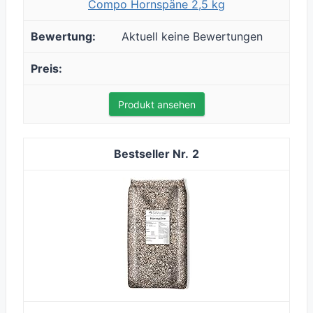
Compo Hornspäne 2,5 kg
Aktuell keine Bewertungen
Produkt ansehen
2