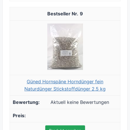
9
Güned Hornspäne Horndünger fein
Naturdünger Stickstoffdünger 2,5 kg
Aktuell keine Bewertungen