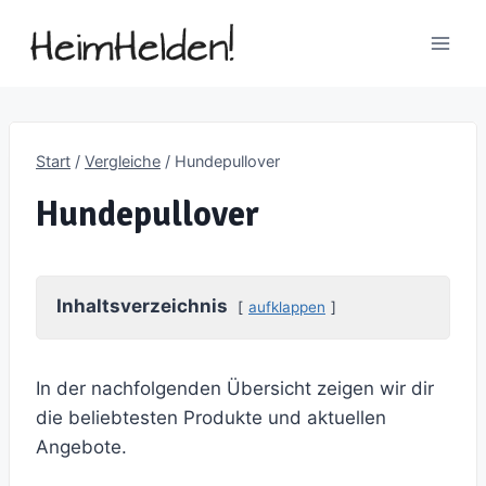
Zum
Inhalt
springen
Start
/
Vergleiche
/
Hundepullover
Hundepullover
Inhaltsverzeichnis
aufklappen
In der nachfolgenden Übersicht zeigen wir dir
die beliebtesten Produkte und aktuellen
Angebote.