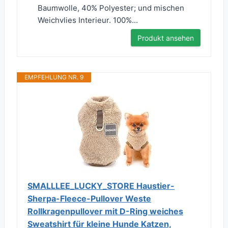
Baumwolle, 40% Polyester; und mischen
Weichvlies Interieur. 100%...
Produkt ansehen
EMPFEHLUNG NR. 9
SMALLLEE_LUCKY_STORE Haustier-
Sherpa-Fleece-Pullover Weste
Rollkragenpullover mit D-Ring weiches
Sweatshirt für kleine Hunde Katzen,