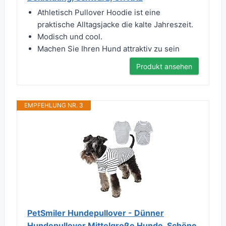
Athletisch Pullover Hoodie ist eine
praktische Alltagsjacke die kalte Jahreszeit.
Modisch und cool.
Machen Sie Ihren Hund attraktiv zu sein
Produkt ansehen
EMPFEHLUNG NR. 3
PetSmiler Hundepullover - Dünner
Hundepullover Mittelgroße Hunde, Schöne