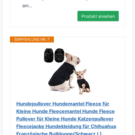
am...
Produkt ansehen
EMPFEHLUNG NR. 7
Hundepullover Hundemantel Fleece für
Kleine Hunde Fleecemantel Hunde Fleece
Pullover für Kleine Hunde Katzenpullover
Fleecejacke Hundekleidung für Chihuahua
Französische Bulldogge(Schwarz,L)