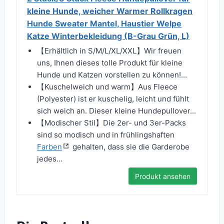
kleine Hunde, weicher Warmer Rollkragen
Hunde Sweater Mantel, Haustier Welpe
Katze Winterbekleidung (B-Grau Grün, L)
【Erhältlich in S/M/L/XL/XXL】Wir freuen
uns, Ihnen dieses tolle Produkt für kleine
Hunde und Katzen vorstellen zu können!...
【Kuschelweich und warm】Aus Fleece
(Polyester) ist er kuschelig, leicht und fühlt
sich weich an. Dieser kleine Hundepullover...
【Modischer Stil】Die 2er- und 3er-Packs
sind so modisch und in frühlingshaften
Farben
gehalten, dass sie die Garderobe
jedes...
Produkt ansehen