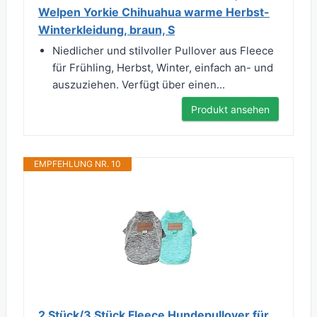
Welpen Yorkie Chihuahua warme Herbst-
Winterkleidung, braun, S
Niedlicher und stilvoller Pullover aus Fleece
für Frühling, Herbst, Winter, einfach an- und
auszuziehen. Verfügt über einen...
Produkt ansehen
EMPFEHLUNG NR. 10
2 Stück/3 Stück Fleece Hundepullover für