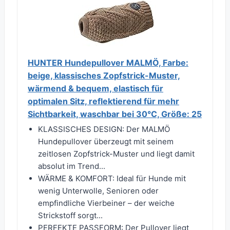
HUNTER Hundepullover MALMÖ, Farbe:
beige, klassisches Zopfstrick-Muster,
wärmend & bequem, elastisch für
optimalen Sitz, reflektierend für mehr
Sichtbarkeit, waschbar bei 30°C, Größe: 25
KLASSISCHES DESIGN: Der MALMÖ
Hundepullover überzeugt mit seinem
zeitlosen Zopfstrick-Muster und liegt damit
absolut im Trend...
WÄRME & KOMFORT: Ideal für Hunde mit
wenig Unterwolle, Senioren oder
empfindliche Vierbeiner – der weiche
Strickstoff sorgt...
PERFEKTE PASSFORM: Der Pullover liegt