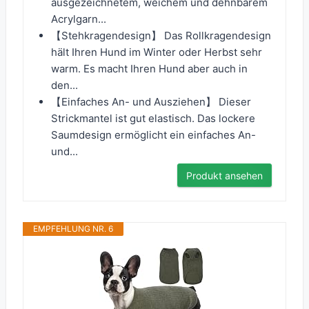
ausgezeichnetem, weichem und dehnbarem
Acrylgarn...
【Stehkragendesign】 Das Rollkragendesign
hält Ihren Hund im Winter oder Herbst sehr
warm. Es macht Ihren Hund aber auch in
den...
【Einfaches An- und Ausziehen】 Dieser
Strickmantel ist gut elastisch. Das lockere
Saumdesign ermöglicht ein einfaches An-
und...
Produkt ansehen
EMPFEHLUNG NR. 6