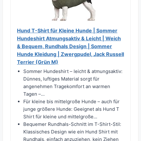
Hund T-Shirt für Kleine Hunde | Sommer
Hundeshirt Atmungsaktiv & Leicht | Weich
& Bequem, Rundhals Design | Sommer
Hunde Kleidung | Zwergpudel, Jack Russell
Terrier (Grün M)
Sommer Hundeshirt – leicht & atmungsaktiv:
Dünnes, luftiges Material sorgt für
angenehmen Tragekomfort an warmen
Tagen –...
Für kleine bis mittelgroße Hunde – auch für
junge größere Hunde: Geeignet als Hund T
Shirt für kleine und mittelgroße...
Bequemer Rundhals-Schnitt im T-Shirt-Stil:
Klassisches Design wie ein Hund Shirt mit
Rundhals, einfach anzuziehen, kein Ziehen