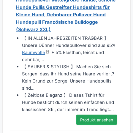
Hunde Pullis Gestreifter Hundeshirts für
Kleine Hund, Dehnbarer Pullover Hund
Hundepulli Französische Bulldogge
(Schwarz XXL)
【 IN ALLEN JAHRESZEITEN TRAGBAR 】
Unsere Dünner Hundepullover sind aus 95%
Baumwolle
+ 5% Elasthan, leicht und
dehnbar,...
【 SAUBER & STYLISH 】 Machen Sie sich
Sorgen, dass Ihr Hund seine Haare verliert?
Kein Grund zur Sorge! Unsere Hundepullis
sind...
【 Zeitlose Eleganz 】 Dieses Tshirt für
Hunde besticht durch seinen einfachen und
klassischen Stil, der immer im Trend liegt....
Produkt ansehen