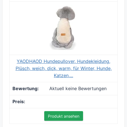
YAODHAOD Hundepullover, Hundekleidung,
Plüsch, weich, dick, warm, für Winter, Hunde,
Katzen,...
Aktuell keine Bewertungen
Produkt ansehen