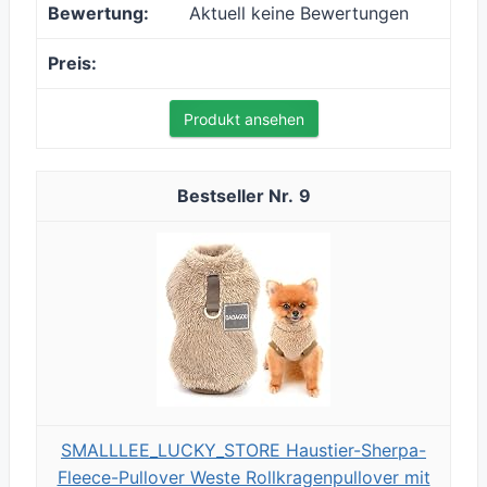
Aktuell keine Bewertungen
Produkt ansehen
9
SMALLLEE_LUCKY_STORE Haustier-Sherpa-
Fleece-Pullover Weste Rollkragenpullover mit