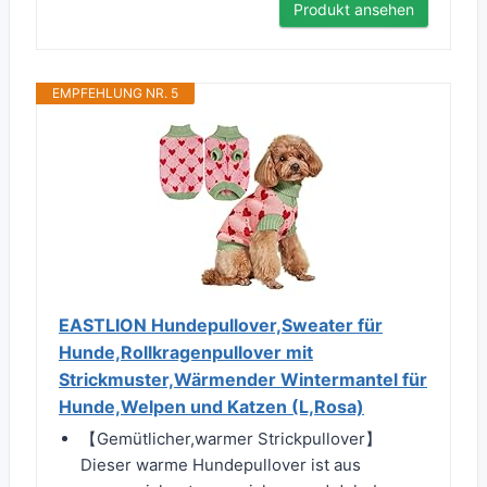
Produkt ansehen
EMPFEHLUNG NR. 5
EASTLION Hundepullover,Sweater für
Hunde,Rollkragenpullover mit
Strickmuster,Wärmender Wintermantel für
Hunde,Welpen und Katzen (L,Rosa)
【Gemütlicher,warmer Strickpullover】
Dieser warme Hundepullover ist aus