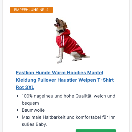
EMPFEHLUNG NR. 4
Eastlion Hunde Warm Hoodies Mantel
Kleidung Pullover Haustier Welpen T-Shirt
Rot 3XL
100% nagelneu und hohe Qualität, weich und
bequem
Baumwolle
Maximale Haltbarkeit und komfortabel für Ihr
süßes Baby.