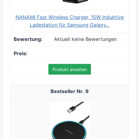
NANAMI Fast Wireless Charger, 15W Induktive
Ladestation für Samsung Galaxy...
Aktuell keine Bewertungen
Produkt ansehen
9