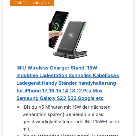
EMPFEHLUNG NR. 1
INIU Wireless Charger Stand, 15W
Induktive Ladestation Schnelles Kabelloses
Ladegerät Handy Ständer handyhalterung
für iPhone 17 16 15 14 13 12 Pro Max
Samsung Galaxy S23 S22 Google etc
[Bis zu 45 Minuten mit 15W der nächsten
Generation sparen] Genießen Sie das
geschwindigkeitssteigernde INIU 15W-Laden
mit...