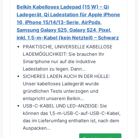
Belkin Kabelloses Ladepad (15 W) – Qi
Ladegerät, Qi Ladestation für Apple iPhone
16, iPhone 15/14/13-Serie, AirPods,
Samsung Galaxy S25, Galaxy S24, Pixel,
inkl. 1,5-m-Kabel (kein Netzteil) – Schwarz
PRAKTISCHE, UNIVERSELLE KABELLOSE
LADEMÖGLICHKEIT: Sie brauchen Ihr
Smartphone nur auf die induktive
Ladestation zu legen. Dann...
SICHERES LADEN AUCH IN DER HÜLLE:
Unser kabelloses Ladegerät wurde
gründlichen Tests unterzogen und
entspricht unserem Belkin...
USB-C-KABEL UND LED-ANZEIGE: Sie
können das 1,5-m-USB-C-auf-USB-C-Kabel,
das im Lieferumfang enthalten ist, nach dem
Auspacken...