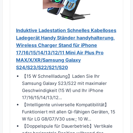
Induktive Ladestation Schnelles Kabelloses
Ladegerät Handy Ständer handyhalterung,
Wireless Charger Stand für iPhone
17/16/15/14/13/12/11 Mini Air Plus Pro
MAX/X/XR/Samsung Galaxy
S24/S23/S22/S21/S20
【15 W Schnellladung】Laden Sie Ihr
Samsung Galaxy S23/S22 mit maximaler
Geschwindigkeit (15 W) und Ihr iPhone
17/16/15/14/13/12...
【Intelligente universelle Kompatibilität】
Funktioniert mit allen Qi-fähigen Geräten, 15
W für LG G8/G7/V30 usw.; 10 W...
【Doppelspule für Dauerbetrieb】Vertikale