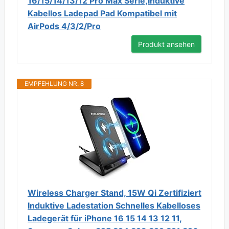
16/15/14/13/12 Pro Max Serie,Induktive
Kabellos Ladepad Pad Kompatibel mit
AirPods 4/3/2/Pro
Produkt ansehen
EMPFEHLUNG NR. 8
Wireless Charger Stand, 15W Qi Zertifiziert
Induktive Ladestation Schnelles Kabelloses
Ladegerät für iPhone 16 15 14 13 12 11,