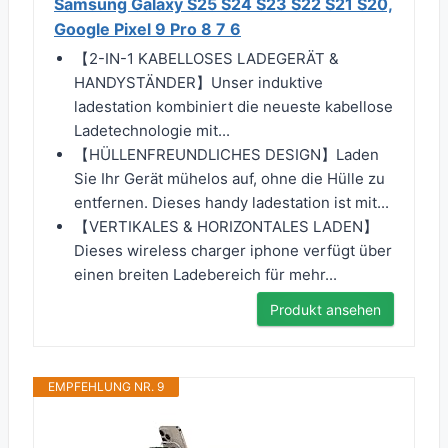
Samsung Galaxy S25 S24 S23 S22 S21 S20,
Google Pixel 9 Pro 8 7 6
【2-IN-1 KABELLOSES LADEGERÄT &
HANDYSTÄNDER】Unser induktive
ladestation kombiniert die neueste kabellose
Ladetechnologie mit...
【HÜLLENFREUNDLICHES DESIGN】Laden
Sie Ihr Gerät mühelos auf, ohne die Hülle zu
entfernen. Dieses handy ladestation ist mit...
【VERTIKALES & HORIZONTALES LADEN】
Dieses wireless charger iphone verfügt über
einen breiten Ladebereich für mehr...
Produkt ansehen
EMPFEHLUNG NR. 9