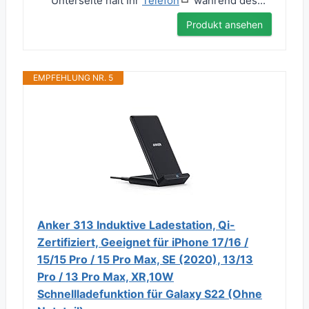
Unterseite hält Ihr
Telefon
während des...
Produkt ansehen
EMPFEHLUNG NR. 5
Anker 313 Induktive Ladestation, Qi-
Zertifiziert, Geeignet für iPhone 17/16 /
15/15 Pro / 15 Pro Max, SE (2020), 13/13
Pro / 13 Pro Max, XR,10W
Schnellladefunktion für Galaxy S22 (Ohne