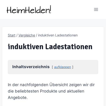
Zum
Inhalt
springen
Start
/
Vergleiche
/
induktiven Ladestationen
induktiven Ladestationen
Inhaltsverzeichnis
aufklappen
In der nachfolgenden Übersicht zeigen wir dir
die beliebtesten Produkte und aktuellen
Angebote.