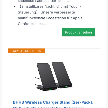
kabellose Ladeständer ist mit...
【Einstellbares Nachtlicht mit Touch-
Steuerung】 Unsere verbesserte
multifunktionale Ladestation für Apple-
Geräte ist nicht...
Produkt ansehen
EMPFEHLUNG NR. 10
BHHB Wireless Charger Stand [2er-Pack],