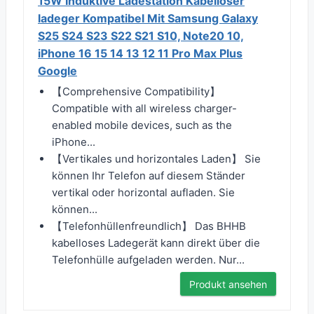
15W Induktive Ladestation Kabelloser
ladeger Kompatibel Mit Samsung Galaxy
S25 S24 S23 S22 S21 S10, Note20 10,
iPhone 16 15 14 13 12 11 Pro Max Plus
Google
【Comprehensive Compatibility】
Compatible with all wireless charger-
enabled mobile devices, such as the
iPhone...
【Vertikales und horizontales Laden】 Sie
können Ihr Telefon auf diesem Ständer
vertikal oder horizontal aufladen. Sie
können...
【Telefonhüllenfreundlich】 Das BHHB
kabelloses Ladegerät kann direkt über die
Telefonhülle aufgeladen werden. Nur...
Produkt ansehen