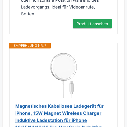
oder horizontale Position während des
Ladevorgangs. Ideal für Videoanrufe,
Serien...
Produkt ansehen
EMPFEHLUNG NR. 7
Magnetisches Kabelloses Ladegerät für
iPhone, 15W Magnet Wireless Charger
Induktive Ladestation für iPhone