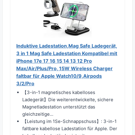
Induktive Ladestation,Mag Safe Ladegerät,
3 in 1 Mag Safe Ladestation Kompatibel mit
iPhone 17e 17 16 15 14 13 12 Pro
Max/Air/Plus/Pro, 15W Wireless Charger
faltbar für Apple Watch10/9,Airpods
3/2/Pro
【3-in-1 magnetisches kabelloses
Ladegerät】Die weiterentwickelte, sichere
Magnetladestation unterstützt das
gleichzeitige...
【Leistung im 1Se-Schnappschuss】: 3-in-1
faltbare kabellose Ladestation für Apple. Der