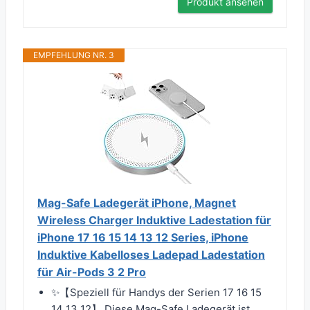
Produkt ansehen
EMPFEHLUNG NR. 3
Mag-Safe Ladegerät iPhone, Magnet
Wireless Charger Induktive Ladestation für
iPhone 17 16 15 14 13 12 Series, iPhone
Induktive Kabelloses Ladepad Ladestation
für Air-Pods 3 2 Pro
✨【Speziell für Handys der Serien 17 16 15
14 13 12】 Diese Mag-Safe Ladegerät ist