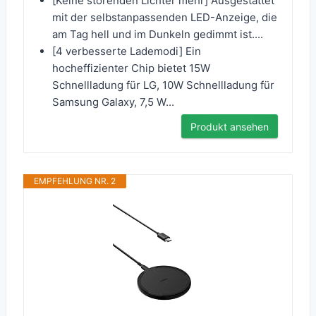
[Keine störenden Lichter mehr] Ausgestattet
mit der selbstanpassenden LED-Anzeige, die
am Tag hell und im Dunkeln gedimmt ist....
[4 verbesserte Lademodi] Ein
hocheffizienter Chip bietet 15W
Schnellladung für LG, 10W Schnellladung für
Samsung Galaxy, 7,5 W...
Produkt ansehen
EMPFEHLUNG NR. 2