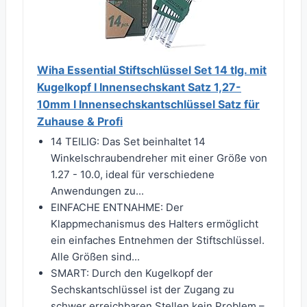
Wiha Essential Stiftschlüssel Set 14 tlg. mit
Kugelkopf I Innensechskant Satz 1,27-
10mm I Innensechskantschlüssel Satz für
Zuhause & Profi
14 TEILIG: Das Set beinhaltet 14
Winkelschraubendreher mit einer Größe von
1.27 - 10.0, ideal für verschiedene
Anwendungen zu...
EINFACHE ENTNAHME: Der
Klappmechanismus des Halters ermöglicht
ein einfaches Entnehmen der Stiftschlüssel.
Alle Größen sind...
SMART: Durch den Kugelkopf der
Sechskantschlüssel ist der Zugang zu
schwer erreichbaren Stellen kein Problem –