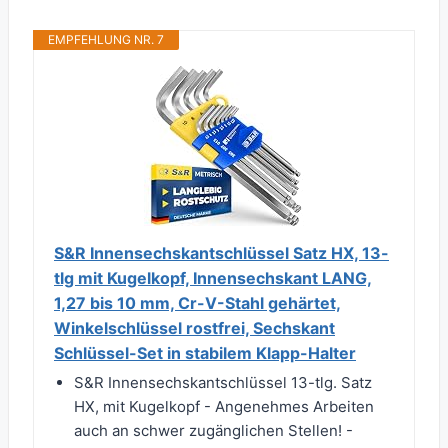
EMPFEHLUNG NR. 7
S&R Innensechskantschlüssel Satz HX, 13-
tlg mit Kugelkopf, Innensechskant LANG,
1,27 bis 10 mm, Cr-V-Stahl gehärtet,
Winkelschlüssel rostfrei, Sechskant
Schlüssel-Set in stabilem Klapp-Halter
S&R Innensechskantschlüssel 13-tlg. Satz
HX, mit Kugelkopf - Angenehmes Arbeiten
auch an schwer zugänglichen Stellen! -