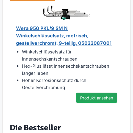
Wera 950 PKL/9 SM N
Winkelschlüsselsatz, metrisch,
gestellverchromt, 9-teilig, 05022087001
Winkelschlüsselsatz für
Innensechskantschrauben
Hex-Plus lässt Innensechskantschrauben
länger leben
Hoher Korrosionsschutz durch
Gestellverchromung
Produkt ansehen
Die Bestseller