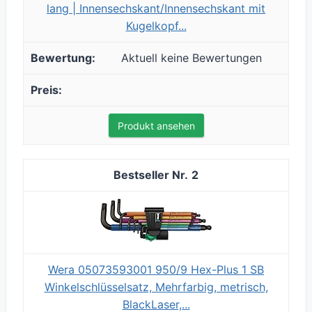
lang | Innensechskant/Innensechskant mit
Kugelkopf...
Aktuell keine Bewertungen
Produkt ansehen
2
Wera 05073593001 950/9 Hex-Plus 1 SB
Winkelschlüsselsatz, Mehrfarbig, metrisch,
BlackLaser,...