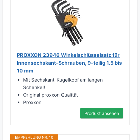
PROXXON 23946 Winkelschlüsselsatz für
Innensechskant-Schrauben, 9-teilig 1.5 bis
10 mm
Mit Sechskant-Kugelkopf am langen
Schenkel!
Original proxxon Qualität
Proxxon
Produkt ansehen
EMPFEHLUNG NR. 10