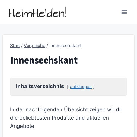
Zum
Inhalt
springen
Start
/
Vergleiche
/
Innensechskant
Innensechskant
Inhaltsverzeichnis
aufklappen
In der nachfolgenden Übersicht zeigen wir dir
die beliebtesten Produkte und aktuellen
Angebote.