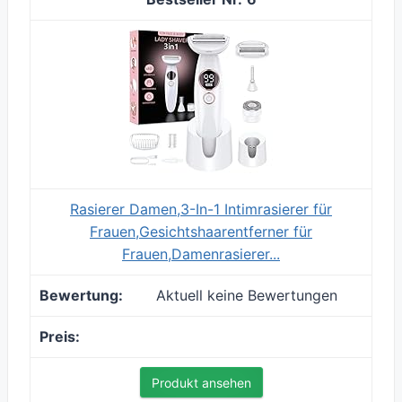
Rasierer Damen,3-In-1 Intimrasierer für
Frauen,Gesichtshaarentferner für
Frauen,Damenrasierer...
Aktuell keine Bewertungen
Produkt ansehen