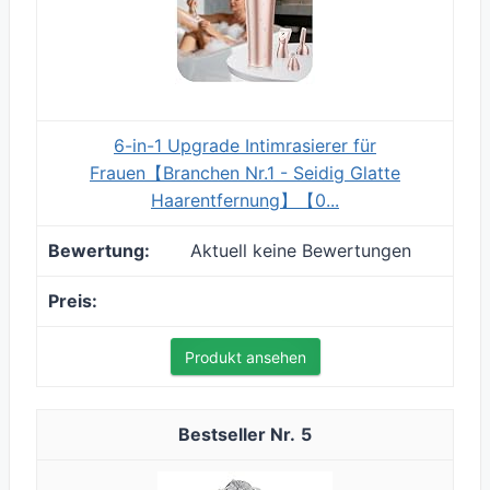
6-in-1 Upgrade Intimrasierer für
Frauen【Branchen Nr.1 - Seidig Glatte
Haarentfernung】【0...
Aktuell keine Bewertungen
Produkt ansehen
5