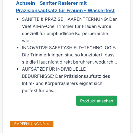
Achseln - Sanfter Rasierer mit
Präzisionsaufsatz für Frauen - Wasserfest
SANFTE & PRÄZISE HAARENTFERNUNG: Der
Veet All-in-One Trimmer für Frauen wurde
speziell für empfindliche Körperbereiche
wie...
INNOVATIVE SAFETYSHIELD-TECHNOLOGIE:
Die Trimmerklingen sind so konzipiert, dass
sie die Haut nicht direkt berühren, wodurch...
AUFSÄTZE FÜR INDIVIDUELLE
BEDÜRFNISSE: Der Präzisionsaufsatz des
Intim- und Körperrasierers eignet sich
perfekt für das...
Produkt ansehen
EMPFEHLUNG NR. 4