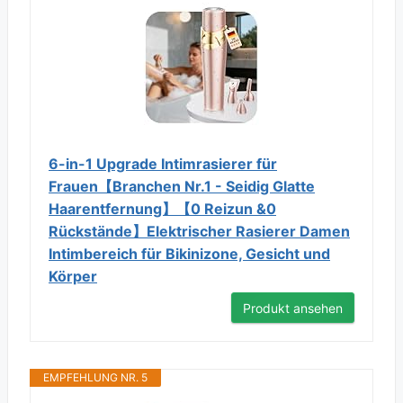
6-in-1 Upgrade Intimrasierer für
Frauen【Branchen Nr.1 - Seidig Glatte
Haarentfernung】【0 Reizun &0
Rückstände】Elektrischer Rasierer Damen
Intimbereich für Bikinizone, Gesicht und
Körper
Produkt ansehen
EMPFEHLUNG NR. 5