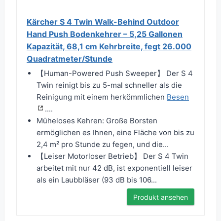
Kärcher S 4 Twin Walk-Behind Outdoor
Hand Push Bodenkehrer – 5,25 Gallonen
Kapazität, 68,1 cm Kehrbreite, fegt 26.000
Quadratmeter/Stunde
【Human-Powered Push Sweeper】 Der S 4
Twin reinigt bis zu 5-mal schneller als die
Reinigung mit einem herkömmlichen
Besen
....
Müheloses Kehren: Große Borsten
ermöglichen es Ihnen, eine Fläche von bis zu
2,4 m² pro Stunde zu fegen, und die...
【Leiser Motorloser Betrieb】 Der S 4 Twin
arbeitet mit nur 42 dB, ist exponentiell leiser
als ein Laubbläser (93 dB bis 106...
Produkt ansehen