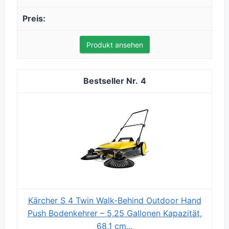
Produkt ansehen
4
Kärcher S 4 Twin Walk-Behind Outdoor Hand
Push Bodenkehrer – 5,25 Gallonen Kapazität,
68,1 cm...