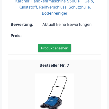
Kärcher Handkehrmaschine S500 P - Gelb,
Kunststoff, Reißverschluss, Schutzhülle,
Bodenreiniger
Aktuell keine Bewertungen
Produkt ansehen
7