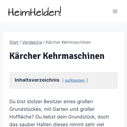
Zum
Inhalt
springen
Start
/
Vergleiche
/
Kärcher Kehrmaschinen
Kärcher Kehrmaschinen
Inhaltsverzeichnis
aufklappen
Du bist stolzer Besitzer eines großen
Grundstückes, mit Garten und großer
Hoffläche? Du liebst dein Grundstück, doch
das sauber Halten dieses nimmt sehr viel