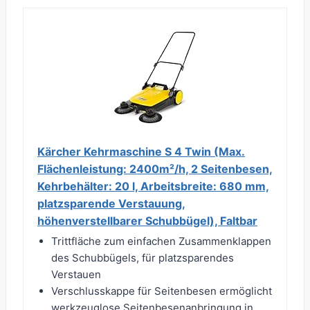
Kärcher Kehrmaschine S 4 Twin (Max.
Flächenleistung: 2400m²/h, 2 Seitenbesen,
Kehrbehälter: 20 l, Arbeitsbreite: 680 mm,
platzsparende Verstauung,
höhenverstellbarer Schubbügel), Faltbar
Trittfläche zum einfachen Zusammenklappen
des Schubbügels, für platzsparendes
Verstauen
Verschlusskappe für Seitenbesen ermöglicht
werkzeuglose Seitenbesenanbringung in