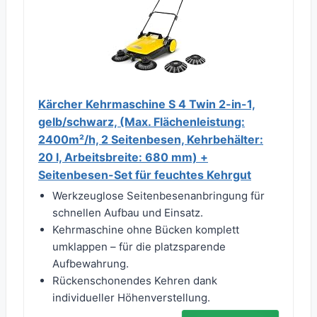
Kärcher Kehrmaschine S 4 Twin 2-in-1,
gelb/schwarz, (Max. Flächenleistung:
2400m²/h, 2 Seitenbesen, Kehrbehälter:
20 l, Arbeitsbreite: 680 mm) +
Seitenbesen-Set für feuchtes Kehrgut
Werkzeuglose Seitenbesenanbringung für
schnellen Aufbau und Einsatz.
Kehrmaschine ohne Bücken komplett
umklappen – für die platzsparende
Aufbewahrung.
Rückenschonendes Kehren dank
individueller Höhenverstellung.