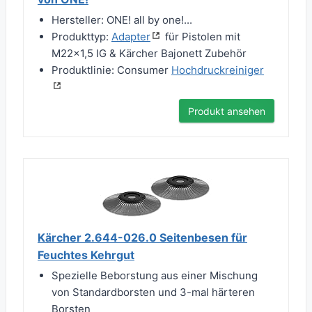
Hersteller: ONE! all by one!...
Produkttyp:
Adapter
für Pistolen mit
M22x1,5 IG & Kärcher Bajonett Zubehör
Produktlinie: Consumer
Hochdruckreiniger
Produkt ansehen
Kärcher 2.644-026.0 Seitenbesen für
Feuchtes Kehrgut
Spezielle Beborstung aus einer Mischung
von Standardborsten und 3-mal härteren
Borsten