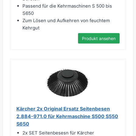
Passend für die Kehrmaschinen S 500 bis
S650
Zum Lösen und Aufkehren von feuchtem
Kehrgut
Produkt ansehen
Kärcher 2x Original Ersatz Seitenbesen
2.884-971.0 für Kehrmaschine S500 S550
S650
2x SET Seitenbesesn für Kärcher