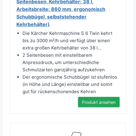
Seitenbesen, Kehrbehälter: 38 l,
Arbeitsbreite: 860 mm, ergonomisch
Schubbügel, selbststehender
Kehrbehälter)
Die Kärcher Kehrmaschine S 6 Twin kehrt
bis zu 3000 m²/h und verfügt über einen
extra großen Kehrbehälter von 38 l...
2 Seitenbesen mit einstellbarem
Anpressdruck, um unterschiedliche
Schmutzarten ganzjährig aufzukehren
Der ergonomische Schubbügel ist stufenlos
(in Höhe und Länge) einstellbar und somit
gut für rückenschonendes Kehren
Produkt ansehen