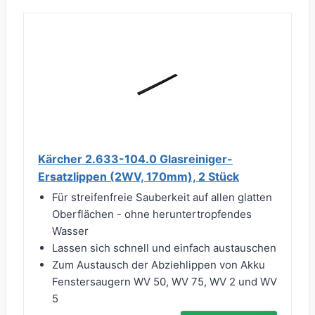
Kärcher 2.633-104.0 Glasreiniger-
Ersatzlippen (2WV, 170mm), 2 Stück
Für streifenfreie Sauberkeit auf allen glatten
Oberflächen - ohne heruntertropfendes
Wasser
Lassen sich schnell und einfach austauschen
Zum Austausch der Abziehlippen von Akku
Fenstersaugern WV 50, WV 75, WV 2 und WV
5