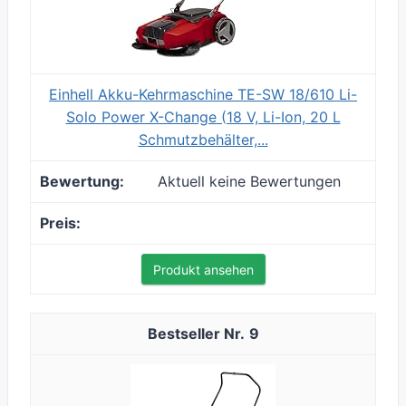
Einhell Akku-Kehrmaschine TE-SW 18/610 Li-
Solo Power X-Change (18 V, Li-Ion, 20 L
Schmutzbehälter,...
Aktuell keine Bewertungen
Produkt ansehen
9