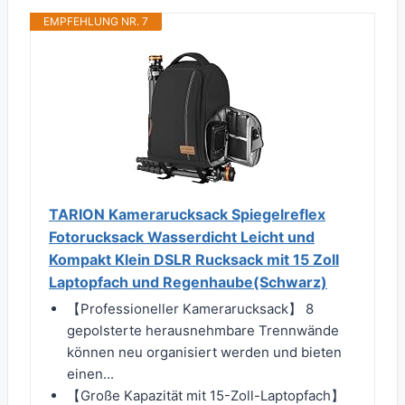
EMPFEHLUNG NR. 7
TARION Kamerarucksack Spiegelreflex
Fotorucksack Wasserdicht Leicht und
Kompakt Klein DSLR Rucksack mit 15 Zoll
Laptopfach und Regenhaube(Schwarz)
【Professioneller Kamerarucksack】 8
gepolsterte herausnehmbare Trennwände
können neu organisiert werden und bieten
einen...
【Große Kapazität mit 15-Zoll-Laptopfach】