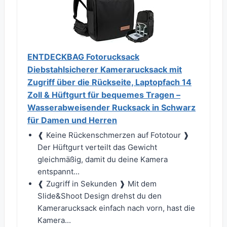
ENTDECKBAG Fotorucksack
Diebstahlsicherer Kamerarucksack mit
Zugriff über die Rückseite, Laptopfach 14
Zoll & Hüftgurt für bequemes Tragen –
Wasserabweisender Rucksack in Schwarz
für Damen und Herren
❰ Keine Rückenschmerzen auf Fototour ❱
Der Hüftgurt verteilt das Gewicht
gleichmäßig, damit du deine Kamera
entspannt...
❰ Zugriff in Sekunden ❱ Mit dem
Slide&Shoot Design drehst du den
Kamerarucksack einfach nach vorn, hast die
Kamera...