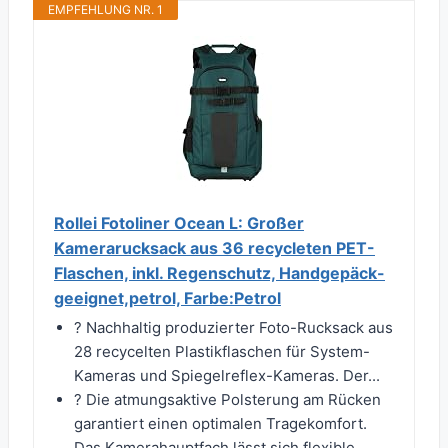
EMPFEHLUNG NR. 1
Rollei Fotoliner Ocean L: Großer
Kamerarucksack aus 36 recycleten PET-
Flaschen, inkl. Regenschutz, Handgepäck-
geeignet,petrol, Farbe:Petrol
? Nachhaltig produzierter Foto-Rucksack aus
28 recycelten Plastikflaschen für System-
Kameras und Spiegelreflex-Kameras. Der...
? Die atmungsaktive Polsterung am Rücken
garantiert einen optimalen Tragekomfort.
Das Kamerahauptfach lässt sich flexible...