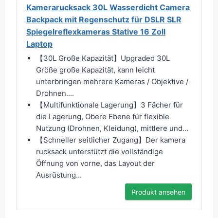
Kamerarucksack 30L Wasserdicht Camera
Backpack mit Regenschutz für DSLR SLR
Spiegelreflexkameras Stative 16 Zoll
Laptop
【30L Große Kapazität】Upgraded 30L
Größe große Kapazität, kann leicht
unterbringen mehrere Kameras / Objektive /
Drohnen....
【Multifunktionale Lagerung】3 Fächer für
die Lagerung, Obere Ebene für flexible
Nutzung (Drohnen, Kleidung), mittlere und...
【Schneller seitlicher Zugang】Der kamera
rucksack unterstützt die vollständige
Öffnung von vorne, das Layout der
Ausrüstung...
Produkt ansehen