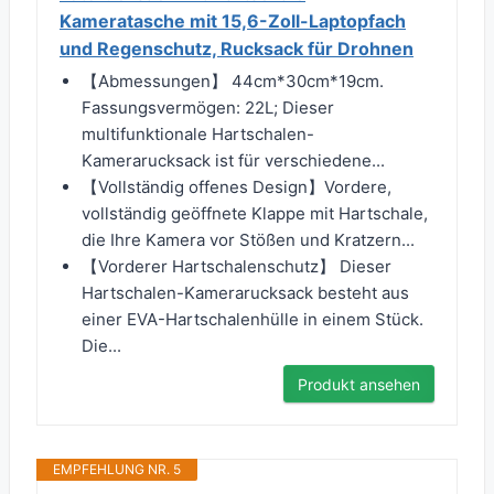
Kameratasche mit 15,6-Zoll-Laptopfach
und Regenschutz, Rucksack für Drohnen
【Abmessungen】 44cm*30cm*19cm.
Fassungsvermögen: 22L; Dieser
multifunktionale Hartschalen-
Kamerarucksack ist für verschiedene...
【Vollständig offenes Design】Vordere,
vollständig geöffnete Klappe mit Hartschale,
die Ihre Kamera vor Stößen und Kratzern...
【Vorderer Hartschalenschutz】 Dieser
Hartschalen-Kamerarucksack besteht aus
einer EVA-Hartschalenhülle in einem Stück.
Die...
Produkt ansehen
EMPFEHLUNG NR. 5