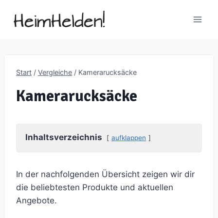
Zum
Inhalt
springen
Start
/
Vergleiche
/
Kamerarucksäcke
Kamerarucksäcke
Inhaltsverzeichnis
aufklappen
In der nachfolgenden Übersicht zeigen wir dir
die beliebtesten Produkte und aktuellen
Angebote.