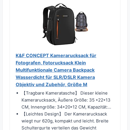
K&F CONCEPT Kamerarucksack für
Fotografen, Fotorucksack Klein
Multifunktionale Camera Backpack
Wasserdicht für SLR/DSLR Kamera
Objektiv und Zubehör, Größe M
【Tragbare Kameratasche】 Dieser kleine
Kamerarucksack, Äußere Größe: 35 *22*13
CM, Innengröße: 34*20*12 CM, Kapazität:...
【Leichtes Design】 Der Kamerarucksack
wiegt nur 620g, kompakt und leicht. Breite
Schultergurte verteilen das Gewicht