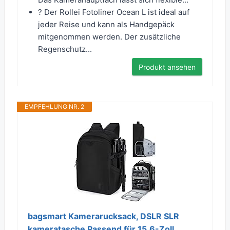
? Der Rollei Fotoliner Ocean L ist ideal auf
jeder Reise und kann als Handgepäck
mitgenommen werden. Der zusätzliche
Regenschutz...
Produkt ansehen
EMPFEHLUNG NR. 2
bagsmart Kamerarucksack, DSLR SLR
kameratasche Passend für 15,6-Zoll