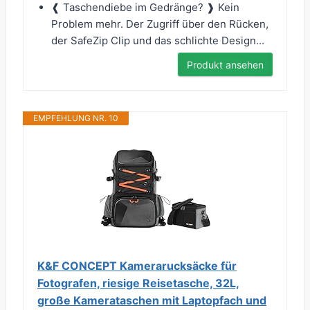
❰ Taschendiebe im Gedränge? ❱ Kein
Problem mehr. Der Zugriff über den Rücken,
der SafeZip Clip und das schlichte Design...
Produkt ansehen
EMPFEHLUNG NR. 10
K&F CONCEPT Kamerarucksäcke für
Fotografen, riesige Reisetasche, 32L,
große Kamerataschen mit Laptopfach und