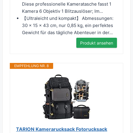
Diese professionelle Kameratasche fasst 1
Kamera 6 Objektiv 1 Blitzauslöser; Im...
【Ultraleicht und kompakt】 Abmessungen:
30 x 15 x 43 cm, nur 0,85 kg, ein perfektes
Gewicht für das tägliche Abenteuer in der...
Produkt ansehen
EMPFEHLUNG NR. 8
TARION Kamerarucksack Fotorucksack