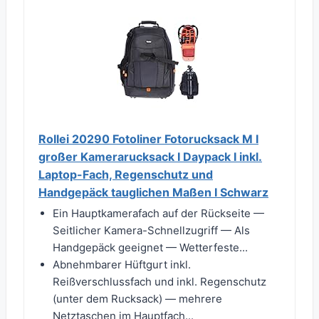
Rollei 20290 Fotoliner Fotorucksack M I
großer Kamerarucksack I Daypack I inkl.
Laptop-Fach, Regenschutz und
Handgepäck tauglichen Maßen I Schwarz
Ein Hauptkamerafach auf der Rückseite —
Seitlicher Kamera-Schnellzugriff — Als
Handgepäck geeignet — Wetterfeste...
Abnehmbarer Hüftgurt inkl.
Reißverschlussfach und inkl. Regenschutz
(unter dem Rucksack) — mehrere
Netztaschen im Hauptfach...