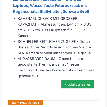
Laptops, Wasserfeste Fotorucksack mit
Regenschutz, Stativhalter, Schwarz Groß
KAMERARUCKSACK MIT GROSSER
KAPAZITÄT – Abmessungen: L44 cm x B 33
cm x H 16 cm. Das Hauptfach für 1 DSLR-
Kamera mit...
SCHNELLER SEITLICHER ZUGRIFF - Durch
das seitliche Zugriffsdesign können Sie die
SLR-Kamera schnell mitnehmen. Die große...
ANPASSBARER RAUM - 7 abnehmbare
gepolsterte Trennwände mit 1 fester
Trennwand, um das Kamera-Kit getrennt und
geschützt zu...
Produkt ansehen
EMPFEHLUNG NR. 3