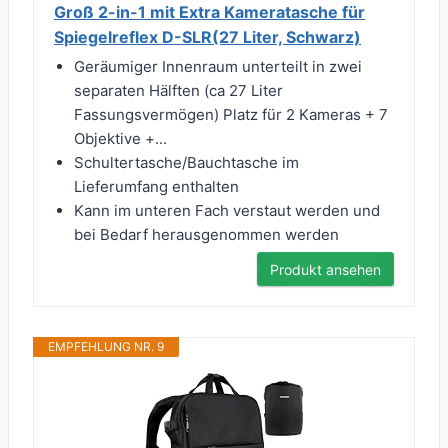
Groß 2-in-1 mit Extra Kameratasche für
Spiegelreflex D-SLR(27 Liter, Schwarz)
Geräumiger Innenraum unterteilt in zwei
separaten Hälften (ca 27 Liter
Fassungsvermögen) Platz für 2 Kameras + 7
Objektive +...
Schultertasche/Bauchtasche im
Lieferumfang enthalten
Kann im unteren Fach verstaut werden und
bei Bedarf herausgenommen werden
Produkt ansehen
EMPFEHLUNG NR. 9