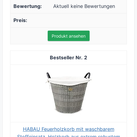
Aktuell keine Bewertungen
Produkt ansehen
2
HABAU Feuerholzkorb mit waschbarem
Stoffeinsatz, Holzkorb aus extrem robustem