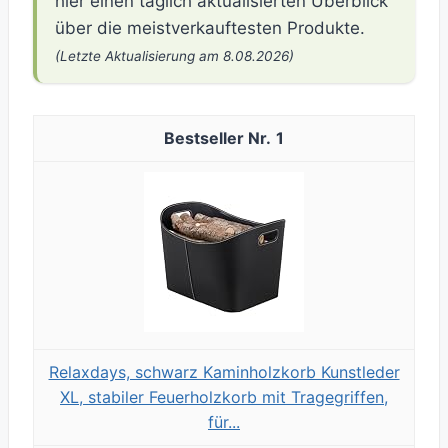
hier einen täglich aktualisierten Überblick
über die meistverkauftesten Produkte.
(Letzte Aktualisierung am 8.08.2026)
1
Relaxdays, schwarz Kaminholzkorb Kunstleder
XL, stabiler Feuerholzkorb mit Tragegriffen,
für...