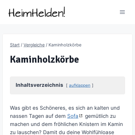
Zum
Inhalt
springen
Start
/
Vergleiche
/
Kaminholzkörbe
Kaminholzkörbe
Inhaltsverzeichnis
aufklappen
Was gibt es Schöneres, es sich an kalten und
nassen Tagen auf dem
Sofa
gemütlich zu
machen und dem fröhlichen Knistern im Kamin
zu lauschen? Damit du deine Wohlfühloase