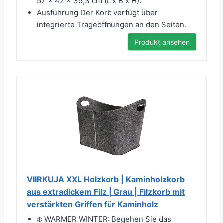
57 x 42 x 35,3 cm (L x B x H).
Ausführung Der Korb verfügt über
integrierte Trageöffnungen an den Seiten.
Produkt ansehen
VIIRKUJA XXL Holzkorb | Kaminholzkorb
aus extradickem Filz | Grau | Filzkorb mit
verstärkten Griffen für Kaminholz
❄️ WARMER WINTER: Begehen Sie das