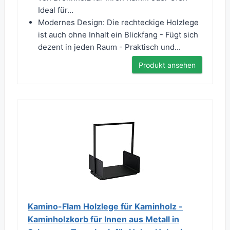
Ideal für...
Modernes Design: Die rechteckige Holzlege
ist auch ohne Inhalt ein Blickfang - Fügt sich
dezent in jeden Raum - Praktisch und...
Produkt ansehen
Kamino-Flam Holzlege für Kaminholz -
Kaminholzkorb für Innen aus Metall in