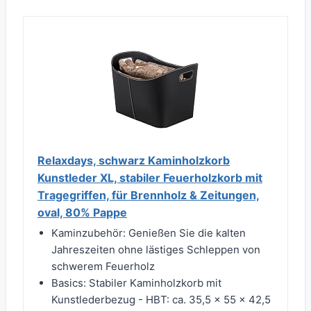
Relaxdays, schwarz Kaminholzkorb
Kunstleder XL, stabiler Feuerholzkorb mit
Tragegriffen, für Brennholz & Zeitungen,
oval, 80% Pappe
Kaminzubehör: Genießen Sie die kalten
Jahreszeiten ohne lästiges Schleppen von
schwerem Feuerholz
Basics: Stabiler Kaminholzkorb mit
Kunstlederbezug - HBT: ca. 35,5 x 55 x 42,5