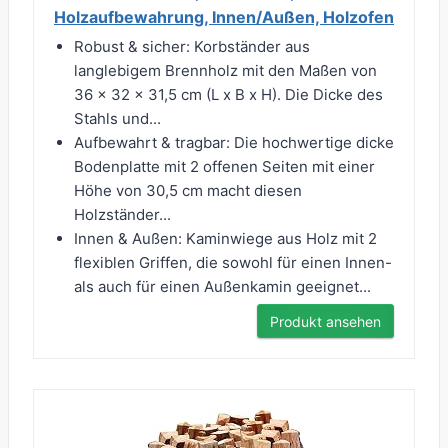
Holzaufbewahrung, Innen/Außen, Holzofen
Robust & sicher: Korbständer aus
langlebigem Brennholz mit den Maßen von
36 x 32 x 31,5 cm (L x B x H). Die Dicke des
Stahls und...
Aufbewahrt & tragbar: Die hochwertige dicke
Bodenplatte mit 2 offenen Seiten mit einer
Höhe von 30,5 cm macht diesen
Holzständer...
Innen & Außen: Kaminwiege aus Holz mit 2
flexiblen Griffen, die sowohl für einen Innen-
als auch für einen Außenkamin geeignet...
Produkt ansehen