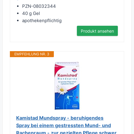
PZN-08032344
40 g Gel
apothekenpflichtig
Produkt ansehen
EMPFEHLUNG NR. 3
Kamistad Mundspray - beruhigendes
Spray bei einem gestressten Mund- und
Rachenraum - zur gezielten Pflege schwer