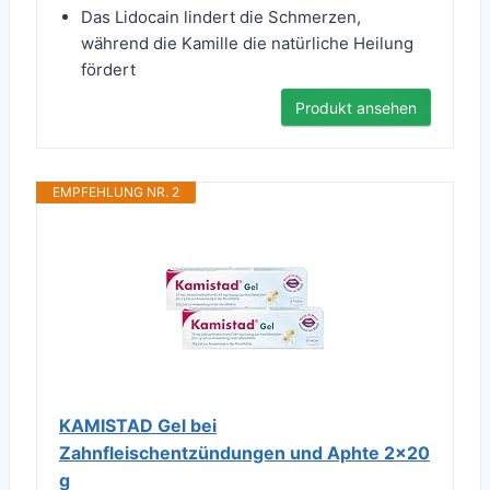
Das Lidocain lindert die Schmerzen,
während die Kamille die natürliche Heilung
fördert
Produkt ansehen
EMPFEHLUNG NR. 2
KAMISTAD Gel bei
Zahnfleischentzündungen und Aphte 2x20
g