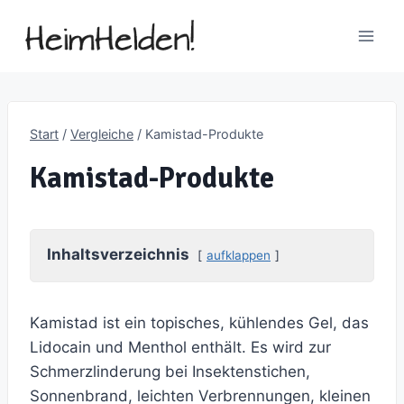
Zum
Inhalt
springen
Start
/
Vergleiche
/
Kamistad-Produkte
Kamistad-Produkte
Inhaltsverzeichnis
aufklappen
Kamistad ist ein topisches, kühlendes Gel, das
Lidocain und Menthol enthält. Es wird zur
Schmerzlinderung bei Insektenstichen,
Sonnenbrand, leichten Verbrennungen, kleinen