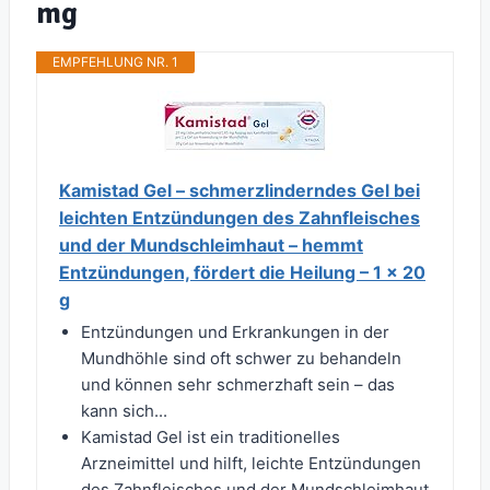
mg
EMPFEHLUNG NR. 1
Kamistad Gel – schmerzlinderndes Gel bei
leichten Entzündungen des Zahnfleisches
und der Mundschleimhaut – hemmt
Entzündungen, fördert die Heilung – 1 x 20
g
Entzündungen und Erkrankungen in der
Mundhöhle sind oft schwer zu behandeln
und können sehr schmerzhaft sein – das
kann sich...
Kamistad Gel ist ein traditionelles
Arzneimittel und hilft, leichte Entzündungen
des Zahnfleisches und der Mundschleimhaut