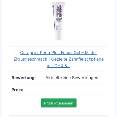
Curaprox Perio Plus Focus Gel – Milder
Zitrusgeschmack | Gezielte Zahnfleischpflege
mit CHX &...
Aktuell keine Bewertungen
Produkt ansehen