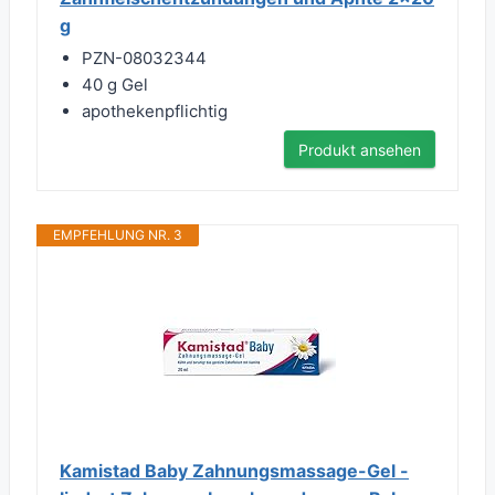
g
PZN-08032344
40 g Gel
apothekenpflichtig
Produkt ansehen
EMPFEHLUNG NR. 3
Kamistad Baby Zahnungsmassage-Gel -