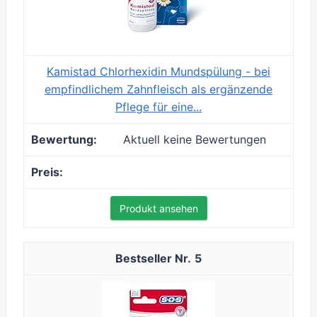
Kamistad Chlorhexidin Mundspülung - bei
empfindlichem Zahnfleisch als ergänzende
Pflege für eine...
Aktuell keine Bewertungen
Produkt ansehen
5