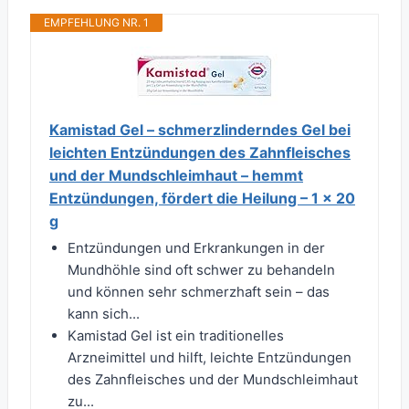
EMPFEHLUNG NR. 1
Kamistad Gel – schmerzlinderndes Gel bei
leichten Entzündungen des Zahnfleisches
und der Mundschleimhaut – hemmt
Entzündungen, fördert die Heilung – 1 x 20
g
Entzündungen und Erkrankungen in der
Mundhöhle sind oft schwer zu behandeln
und können sehr schmerzhaft sein – das
kann sich...
Kamistad Gel ist ein traditionelles
Arzneimittel und hilft, leichte Entzündungen
des Zahnfleisches und der Mundschleimhaut
zu...