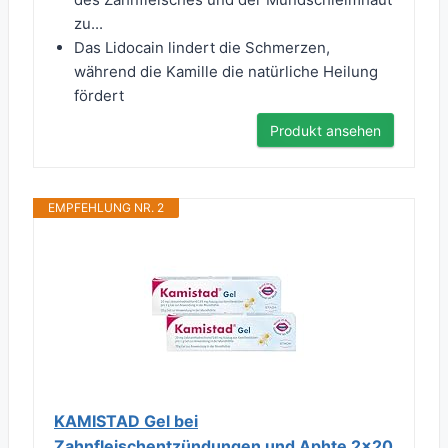
zu...
Das Lidocain lindert die Schmerzen,
während die Kamille die natürliche Heilung
fördert
Produkt ansehen
EMPFEHLUNG NR. 2
KAMISTAD Gel bei
Zahnfleischentzündungen und Aphte 2x20