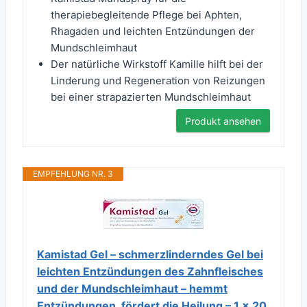
therapiebegleitende Pflege bei Aphten,
Rhagaden und leichten Entzündungen der
Mundschleimhaut
Der natürliche Wirkstoff Kamille hilft bei der
Linderung und Regeneration von Reizungen
bei einer strapazierten Mundschleimhaut
Produkt ansehen
EMPFEHLUNG NR. 3
Kamistad Gel – schmerzlinderndes Gel bei
leichten Entzündungen des Zahnfleisches
und der Mundschleimhaut – hemmt
Entzündungen, fördert die Heilung – 1 x 20