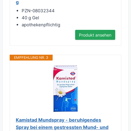
g
PZN-08032344
40 g Gel
apothekenpflichtig
Produkt ansehen
EMPFEHLUNG NR. 3
Kamistad Mundspray - beruhigendes
Spray bei einem gestressten Mund- und