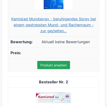
Kamistad Mundspray - beruhigendes Spray bei
einem gestressten Mund- und Rachenraum -
zur gezielten...
Aktuell keine Bewertungen
Produkt ansehen
2