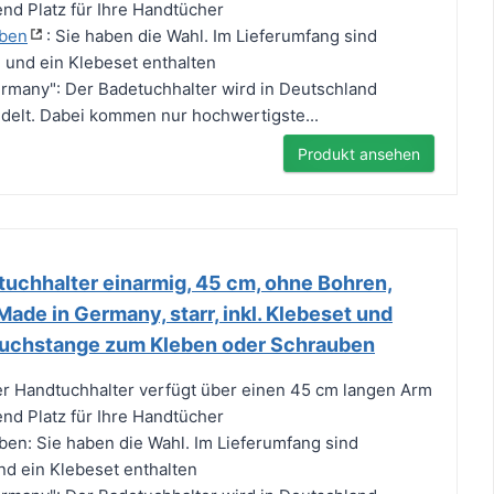
end Platz für Ihre Handtücher
ben
: Sie haben die Wahl. Im Lieferumfang sind
und ein Klebeset enthalten
ermany": Der Badetuchhalter wird in Deutschland
edelt. Dabei kommen nur hochwertigste...
Produkt ansehen
chhalter einarmig, 45 cm, ohne Bohren,
Made in Germany, starr, inkl. Klebeset und
tuchstange zum Kleben oder Schrauben
er Handtuchhalter verfügt über einen 45 cm langen Arm
end Platz für Ihre Handtücher
en: Sie haben die Wahl. Im Lieferumfang sind
d ein Klebeset enthalten