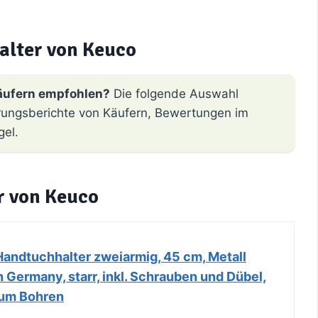
lter von Keuco
äufern empfohlen?
Die folgende Auswahl
hrungsberichte von Käufern, Bewertungen im
gel.
r von Keuco
Handtuchhalter zweiarmig, 45 cm, Metall
 Germany, starr, inkl. Schrauben und Dübel,
um Bohren