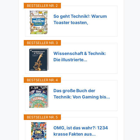
BESTSELLER NR. 2
So geht Technik!: Warum
Toaster toasten,
Flugzeuge...
BESTSELLER NR. 3
Wissenschaft & Technik:
Die illustrierte...
BESTSELLER NR. 4
Das große Buch der
Technik: Von Gaming bis...
BESTSELLER NR. 5
OMG, ist das wahr?: 1234
krasse Fakten aus...