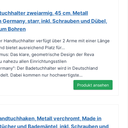
chhalter zweiarmig, 45 cm, Metall
 Germany, starr, inkl. Schrauben und Dübel,
um Bohren
er Handtuchhalter verfügt über 2 Arme mit einer Länge
d bietet ausreichend Platz für...
mus: Das klare, geometrische Design der Reva
u nahezu allen Einrichtungsstilen
ermany": Der Badetuchhalter wird in Deutschland
edelt. Dabei kommen nur hochwertigste...
Produkt ansehen
Handtuchhaken, Metall verchromt, Made in
tücher und Bademäntel, inkl. Schrauben und