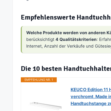
Empfehlenswerte Handtuchha
Welche Produkte werden von anderen K
berücksichtigt
4 Qualitätskriterien
: Erfa
Internet, Anzahl der Verkäufe und Gütesie
Die 10 besten Handtuchhalte
EMPFEHLUNG NR. 1
KEUCO Edition 11 
verchromt, Made in
Handtuchstange z