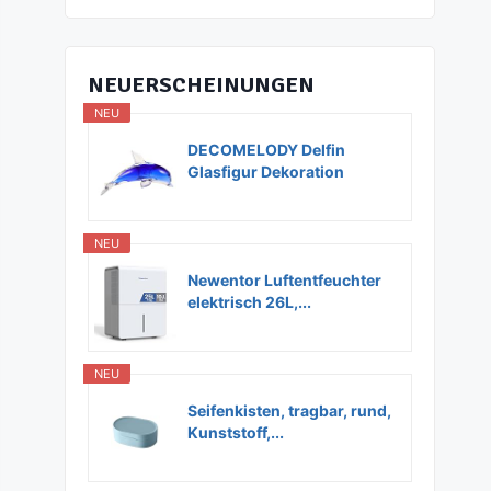
NEUERSCHEINUNGEN
NEU
DECOMELODY Delfin
Glasfigur Dekoration
Glas...
NEU
Newentor Luftentfeuchter
elektrisch 26L,...
NEU
Seifenkisten, tragbar, rund,
Kunststoff,...