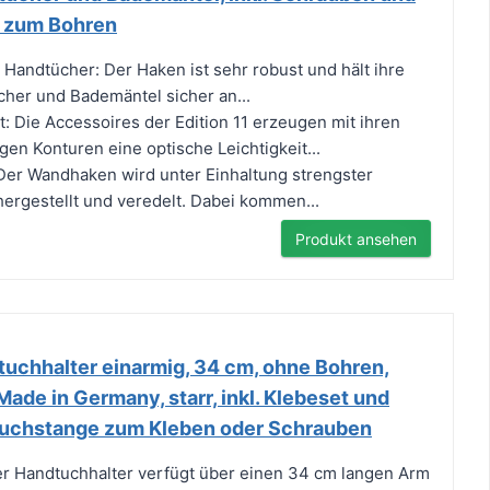
 zum Bohren
re Handtücher: Der Haken ist sehr robust und hält ihre
her und Bademäntel sicher an...
: Die Accessoires der Edition 11 erzeugen mit ihren
gen Konturen eine optische Leichtigkeit...
 Der Wandhaken wird unter Einhaltung strengster
hergestellt und veredelt. Dabei kommen...
Produkt ansehen
chhalter einarmig, 34 cm, ohne Bohren,
Made in Germany, starr, inkl. Klebeset und
tuchstange zum Kleben oder Schrauben
er Handtuchhalter verfügt über einen 34 cm langen Arm