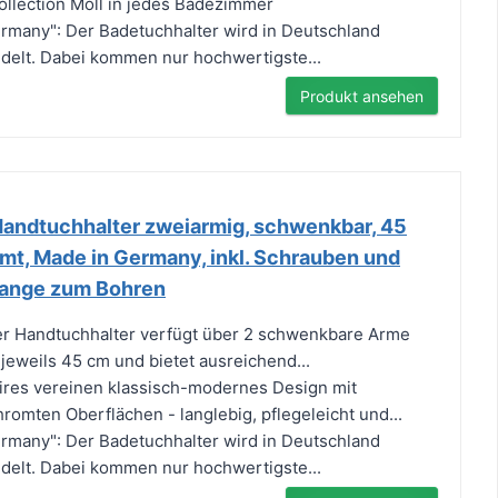
ollection Moll in jedes Badezimmer
ermany": Der Badetuchhalter wird in Deutschland
edelt. Dabei kommen nur hochwertigste...
Produkt ansehen
andtuchhalter zweiarmig, schwenkbar, 45
mt, Made in Germany, inkl. Schrauben und
tange zum Bohren
Der Handtuchhalter verfügt über 2 schwenkbare Arme
 jeweils 45 cm und bietet ausreichend...
es vereinen klassisch-modernes Design mit
romten Oberflächen - langlebig, pflegeleicht und...
ermany": Der Badetuchhalter wird in Deutschland
edelt. Dabei kommen nur hochwertigste...