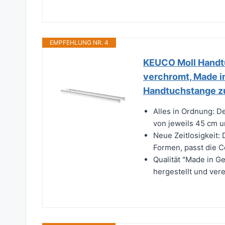
EMPFEHLUNG NR. 4
KEUCO Moll Handtu
verchromt, Made in
Handtuchstange z
Alles in Ordnung: D
von jeweils 45 cm un
Neue Zeitlosigkeit:
Formen, passt die C
Qualität "Made in G
hergestellt und ver