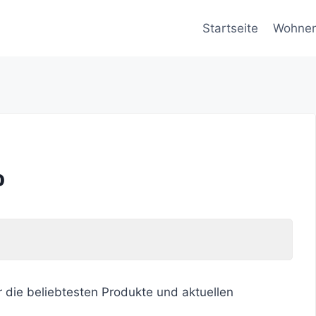
Startseite
Wohne
o
r die beliebtesten Produkte und aktuellen