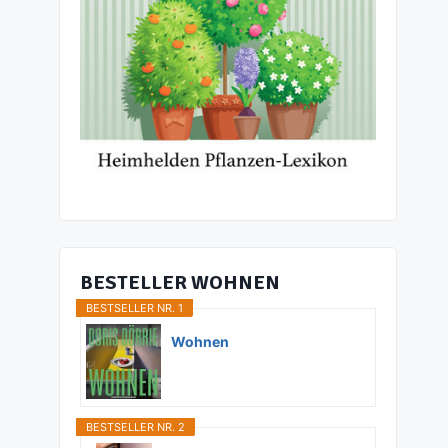
BESTELLER WOHNEN
BESTSELLER NR. 1
Wohnen
BESTSELLER NR. 2