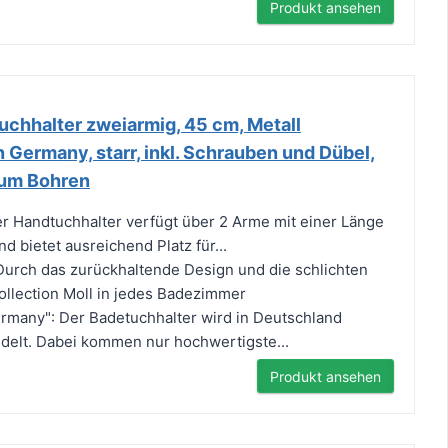
Produkt ansehen
chhalter zweiarmig, 45 cm, Metall
 Germany, starr, inkl. Schrauben und Dübel,
um Bohren
er Handtuchhalter verfügt über 2 Arme mit einer Länge
d bietet ausreichend Platz für...
 Durch das zurückhaltende Design und die schlichten
ollection Moll in jedes Badezimmer
ermany": Der Badetuchhalter wird in Deutschland
edelt. Dabei kommen nur hochwertigste...
Produkt ansehen