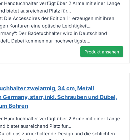
er Handtuchhalter verfügt über 2 Arme mit einer Länge
d bietet ausreichend Platz für...
: Die Accessoires der Edition 11 erzeugen mit ihren
gen Konturen eine optische Leichtigkeit...
ermany": Der Badetuchhalter wird in Deutschland
edelt. Dabei kommen nur hochwertigste...
Produkt ansehen
chhalter zweiarmig, 34 cm, Metall
 Germany, starr, inkl. Schrauben und Dübel,
um Bohren
er Handtuchhalter verfügt über 2 Arme mit einer Länge
d bietet ausreichend Platz für...
 Durch das zurückhaltende Design und die schlichten