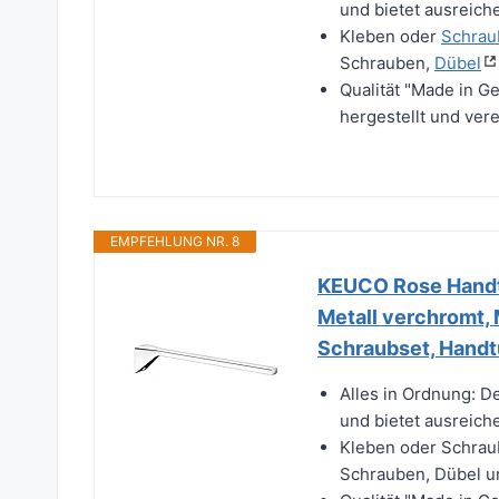
und bietet ausreich
Kleben oder
Schrau
Schrauben,
Dübel
Qualität "Made in G
hergestellt und ver
EMPFEHLUNG NR. 8
KEUCO Rose Handtu
Metall verchromt, 
Schraubset, Hand
Alles in Ordnung: D
und bietet ausreich
Kleben oder Schraub
Schrauben, Dübel un