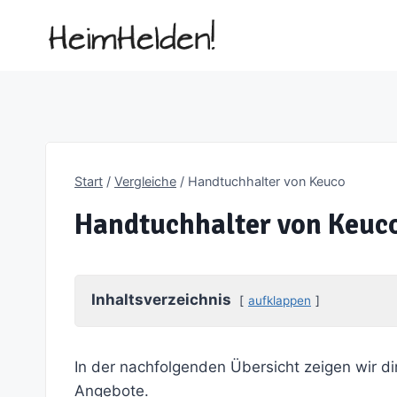
Zum
Inhalt
springen
Start
/
Vergleiche
/
Handtuchhalter von Keuco
Handtuchhalter von Keuc
Inhaltsverzeichnis
aufklappen
In der nachfolgenden Übersicht zeigen wir di
Angebote.