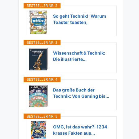
BESTSELLER NR. 2
So geht Technik!: Warum
Toaster toasten,
Flugzeuge...
BESTSELLER NR. 3
Wissenschaft & Technik:
Die illustrierte...
BESTSELLER NR. 4
Das große Buch der
Technik: Von Gaming bis...
BESTSELLER NR. 5
OMG, ist das wahr?: 1234
krasse Fakten aus...