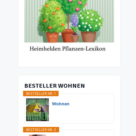
BESTELLER WOHNEN
BESTSELLER NR. 1
Wohnen
BESTSELLER NR. 2