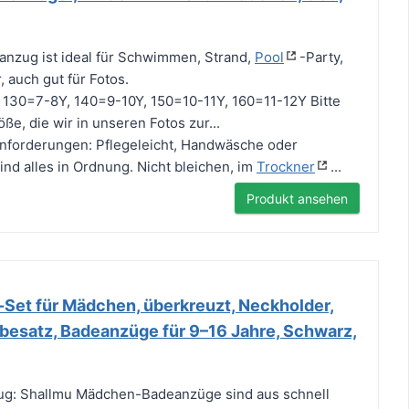
anzug ist ideal für Schwimmen, Strand,
Pool
-Party,
 auch gut für Fotos.
130=7-8Y, 140=9-10Y, 150=10-11Y, 160=11-12Y Bitte
ße, die wir in unseren Fotos zur...
nforderungen: Pflegeleicht, Handwäsche oder
d alles in Ordnung. Nicht bleichen, im
Trockner
...
Produkt ansehen
i-Set für Mädchen, überkreuzt, Neckholder,
besatz, Badeanzüge für 9–16 Jahre, Schwarz,
g: Shallmu Mädchen-Badeanzüge sind aus schnell