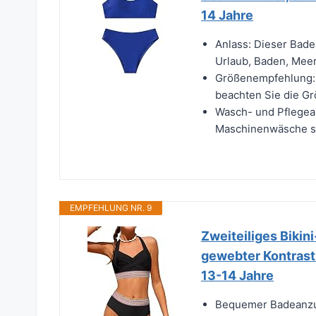
14 Jahre
Anlass: Dieser Bade
Urlaub, Baden, Meer,
Größenempfehlung: 
beachten Sie die Grö
Wasch- und Pflegea
Maschinenwäsche sin
EMPFEHLUNG NR. 9
Zweiteiliges Bikin
gewebter Kontrast
13-14 Jahre
Bequemer Badeanzu