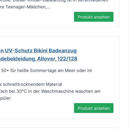
hre Teenager-Mädchen,...
Produkt ansehen
n UV-Schutz Bikini Badeanzug
ebekleidung, Allover, 122/128
tz 50+ für heiße Sommertage am Meer oder im
us schnelltrocknendem Material
nfach bei 30°C in der Waschmaschine waschen am
püler
Produkt ansehen