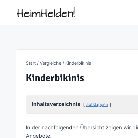
Zum
Inhalt
springen
Start
/
Vergleiche
/
Kinderbikinis
Kinderbikinis
Inhaltsverzeichnis
aufklappen
In der nachfolgenden Übersicht zeigen wir di
Angebote.