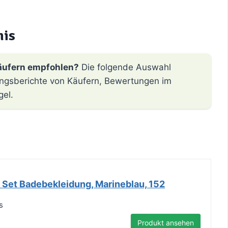
nis
äufern empfohlen?
Die folgende Auswahl
hrungsberichte von Käufern, Bewertungen im
gel.
 Set Badebekleidung, Marineblau, 152
s
Produkt ansehen