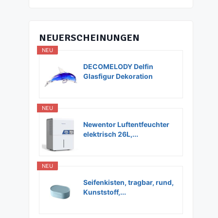
NEUERSCHEINUNGEN
NEU
DECOMELODY Delfin
Glasfigur Dekoration
Glas...
NEU
Newentor Luftentfeuchter
elektrisch 26L,...
NEU
Seifenkisten, tragbar, rund,
Kunststoff,...