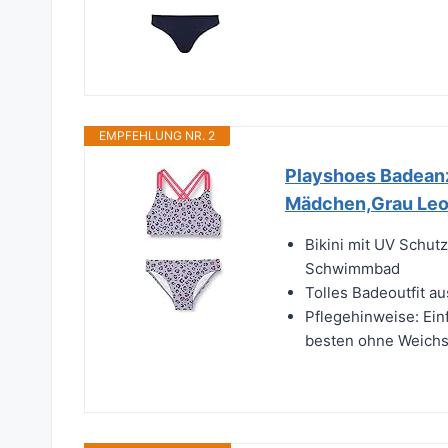
EMPFEHLUNG NR. 2
Playshoes Badea
Mädchen,Grau Leo
Bikini mit UV Schu
Schwimmbad
Tolles Badeoutfit a
Pflegehinweise: Ein
besten ohne Weichs