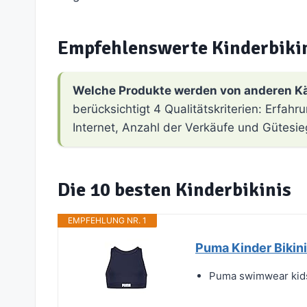
Empfehlenswerte Kinderbiki
Welche Produkte werden von anderen K
berücksichtigt 4 Qualitätskriterien: Erfa
Internet, Anzahl der Verkäufe und Gütesie
Die 10 besten Kinderbikinis
EMPFEHLUNG NR. 1
Puma Kinder Bikini
Puma swimwear kid