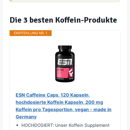
Die 3 besten Koffein-Produkte
EMPFEHLUNG NR. 1
ESN Caffeine Caps, 120 Kapseln,
hochdosierte Koffein Kapseln, 200 mg
Koffein pro Tagesportion, vegan - made in
Germany
HOCHDOSIERT: Unser Koffein Supplement