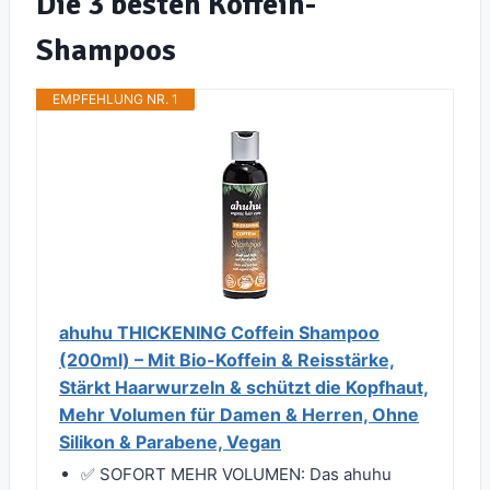
Die 3 besten Koffein-
Shampoos
EMPFEHLUNG NR. 1
ahuhu THICKENING Coffein Shampoo
(200ml) – Mit Bio-Koffein & Reisstärke,
Stärkt Haarwurzeln & schützt die Kopfhaut,
Mehr Volumen für Damen & Herren, Ohne
Silikon & Parabene, Vegan
✅ SOFORT MEHR VOLUMEN: Das ahuhu