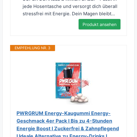
jede Hosentasche und versorgt dich überall
stressfrei mit Energie. Dein Magen bleibt...
Produkt ansehen
EMPFEHLUNG NR. 3
PWRGRUM Energy-Kaugummi Energy-
Geschmack 4er Pack I Bis zu 4-Stunden
Energie Boost I Zuckerfrei & Zahnpflegend
I Ideale Alternative zu Energy-Drinks I