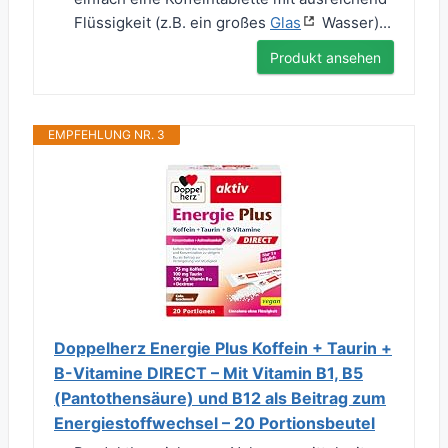
Flüssigkeit (z.B. ein großes
Glas
Wasser)...
Produkt ansehen
EMPFEHLUNG NR. 3
Doppelherz Energie Plus Koffein + Taurin +
B-Vitamine DIRECT – Mit Vitamin B1, B5
(Pantothensäure) und B12 als Beitrag zum
Energiestoffwechsel – 20 Portionsbeutel