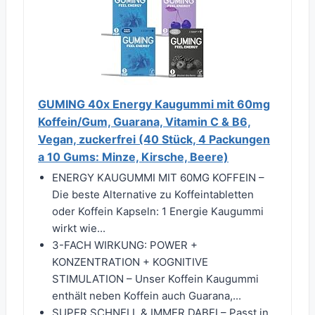
GUMING 40x Energy Kaugummi mit 60mg
Koffein/Gum, Guarana, Vitamin C & B6,
Vegan, zuckerfrei (40 Stück, 4 Packungen
a 10 Gums: Minze, Kirsche, Beere)
ENERGY KAUGUMMI MIT 60MG KOFFEIN –
Die beste Alternative zu Koffeintabletten
oder Koffein Kapseln: 1 Energie Kaugummi
wirkt wie...
3-FACH WIRKUNG: POWER +
KONZENTRATION + KOGNITIVE
STIMULATION – Unser Koffein Kaugummi
enthält neben Koffein auch Guarana,...
SUPER SCHNELL & IMMER DABEI – Passt in