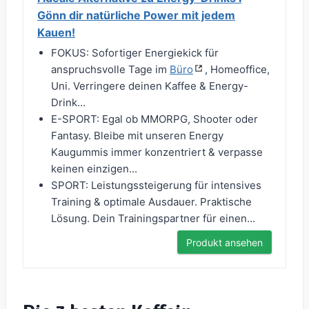
Gönn dir natürliche Power mit jedem
Kauen!
FOKUS: Sofortiger Energiekick für
anspruchsvolle Tage im
Büro
, Homeoffice,
Uni. Verringere deinen Kaffee & Energy-
Drink...
E-SPORT: Egal ob MMORPG, Shooter oder
Fantasy. Bleibe mit unseren Energy
Kaugummis immer konzentriert & verpasse
keinen einzigen...
SPORT: Leistungssteigerung für intensives
Training & optimale Ausdauer. Praktische
Lösung. Dein Trainingspartner für einen...
Produkt ansehen