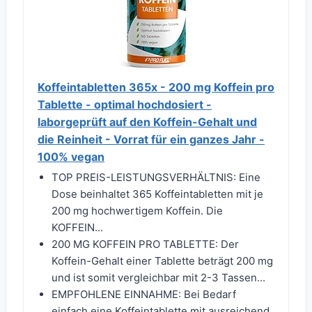
Koffeintabletten 365x - 200 mg Koffein pro
Tablette - optimal hochdosiert -
laborgeprüft auf den Koffein-Gehalt und
die Reinheit - Vorrat für ein ganzes Jahr -
100% vegan
TOP PREIS-LEISTUNGSVERHÄLTNIS: Eine
Dose beinhaltet 365 Koffeintabletten mit je
200 mg hochwertigem Koffein. Die
KOFFEIN...
200 MG KOFFEIN PRO TABLETTE: Der
Koffein-Gehalt einer Tablette beträgt 200 mg
und ist somit vergleichbar mit 2-3 Tassen...
EMPFOHLENE EINNAHME: Bei Bedarf
einfach eine Koffeintablette mit ausreichend