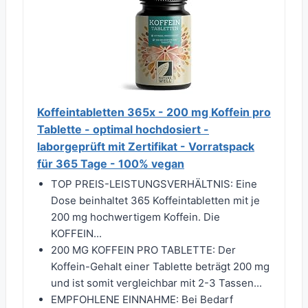
Koffeintabletten 365x - 200 mg Koffein pro
Tablette - optimal hochdosiert -
laborgeprüft mit Zertifikat - Vorratspack
für 365 Tage - 100% vegan
TOP PREIS-LEISTUNGSVERHÄLTNIS: Eine
Dose beinhaltet 365 Koffeintabletten mit je
200 mg hochwertigem Koffein. Die
KOFFEIN...
200 MG KOFFEIN PRO TABLETTE: Der
Koffein-Gehalt einer Tablette beträgt 200 mg
und ist somit vergleichbar mit 2-3 Tassen...
EMPFOHLENE EINNAHME: Bei Bedarf