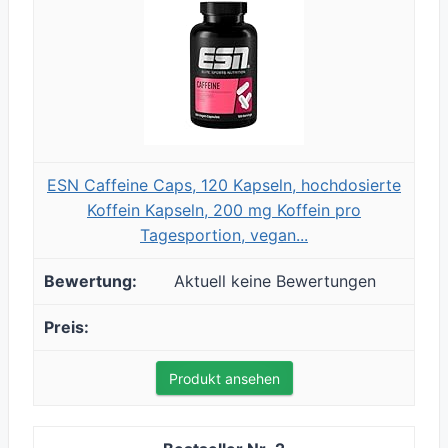
ESN Caffeine Caps, 120 Kapseln, hochdosierte
Koffein Kapseln, 200 mg Koffein pro
Tagesportion, vegan...
Aktuell keine Bewertungen
Produkt ansehen