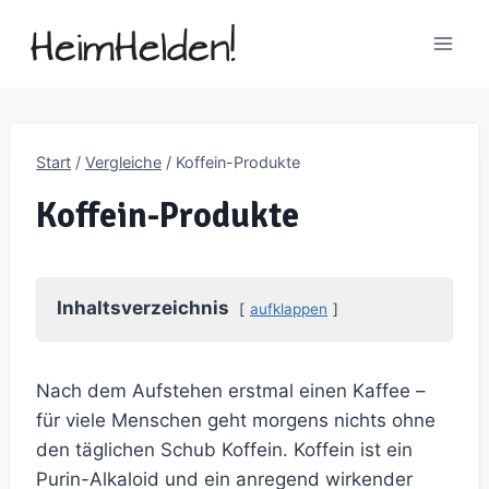
Zum
Inhalt
springen
Start
/
Vergleiche
/
Koffein-Produkte
Koffein-Produkte
Inhaltsverzeichnis
aufklappen
Nach dem Aufstehen erstmal einen Kaffee –
für viele Menschen geht morgens nichts ohne
den täglichen Schub Koffein. Koffein ist ein
Purin-Alkaloid und ein anregend wirkender