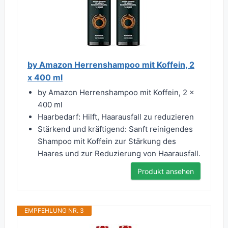
by Amazon Herrenshampoo mit Koffein, 2
x 400 ml
by Amazon Herrenshampoo mit Koffein, 2 x
400 ml
Haarbedarf: Hilft, Haarausfall zu reduzieren
Stärkend und kräftigend: Sanft reinigendes
Shampoo mit Koffein zur Stärkung des
Haares und zur Reduzierung von Haarausfall.
Produkt ansehen
EMPFEHLUNG NR. 3