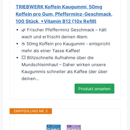
TRIEBWERK Koffein Kaugummi, 50mg
Koffein pro Gum, Pfefferminz-Geschmack,
100 Stück, +Vitamin B12 (10x Refill)
🌿 Frischer Pfefferminz Geschmack – hält
wach und erfrischt deinen Atem.
☕ 50mg Koffein pro Kaugummi - entspricht
mehr als einer Tasse Kaffee!
💥 Blitzschnelle Aufnahme über die
Mundschleimhaut – Daher wirken unsere
Kaugummis schneller als Kaffee (der über
deinen...
Produkt ansehen
EMPFEHLUNG NR. 2