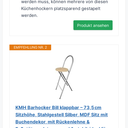
werden muss, können mehrere von diesen
Küchenhockern platzsparend gestapelt
werden.
Produkt ansehen
EMPFEHLUNG NR. 2
KMH Barhocker Bill klappbar – 73,5 cm
Sitzhöhe, Stahlgestell Silber, MDF Sitz mit
Buchendekor, mit Rückenlehne &