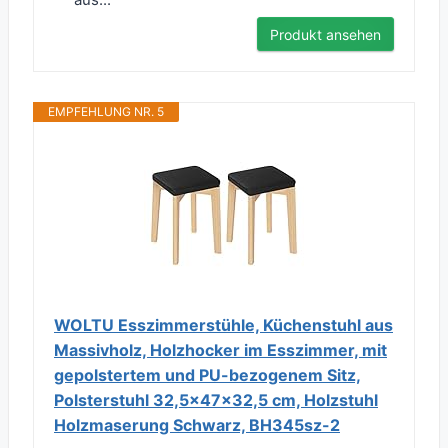
Produkt ansehen
EMPFEHLUNG NR. 5
WOLTU Esszimmerstühle, Küchenstuhl aus
Massivholz, Holzhocker im Esszimmer, mit
gepolstertem und PU-bezogenem Sitz,
Polsterstuhl 32,5x47x32,5 cm, Holzstuhl
Holzmaserung Schwarz, BH345sz-2