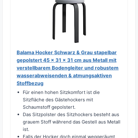
Balama Hocker Schwarz & Grau stapelbar
gepolstert 45 x 31 x 31 cm aus Metall mit
verstellbarem Bodengleiter und robustem
wasserabweisenden & atmungsaktiven
Stoffbezug
Für einen hohen Sitzkomfort ist die
Sitzfläche des Gästehockers mit
Schaumstoff gepolstert.
Das Sitzpolster des Sitzhockers besteht aus
grauem Stoff während das Gestell aus Metall
ist.
Falls der Hocker doch einmal weggeräumt