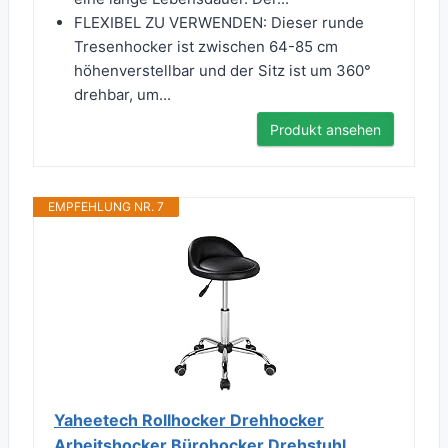
FLEXIBEL ZU VERWENDEN: Dieser runde
Tresenhocker ist zwischen 64-85 cm
höhenverstellbar und der Sitz ist um 360°
drehbar, um...
Produkt ansehen
EMPFEHLUNG NR. 7
Yaheetech Rollhocker Drehhocker
Arbeitshocker Bürohocker Drehstuhl