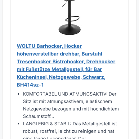
WOLTU Barhocker, Hocker
höhenverstellbar drehbar, Barstuhl
Tresenhocker Bistrohocker, Drehhocker
mit Fußstütze Metallgestell, für Bar
Kücheninsel, Netzgewebe, Schwarz,
BH414sz-1
KOMFORTABEL UND ATMUNGSAKTIV: Der
Sitz ist mit atmungsaktivem, elastischem
Netzgewebe bezogen und mit hochdichtem
Schaumstoff...
LANGLEBIG & STABIL: Das Metallgestell ist
robust, rostfrei, leicht zu reinigen und hat
eine lange Lebensdauer. Der...