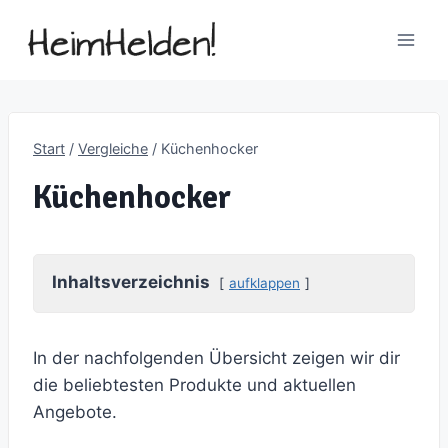
Zum
Inhalt
springen
Start
/
Vergleiche
/
Küchenhocker
Küchenhocker
Inhaltsverzeichnis
aufklappen
In der nachfolgenden Übersicht zeigen wir dir
die beliebtesten Produkte und aktuellen
Angebote.