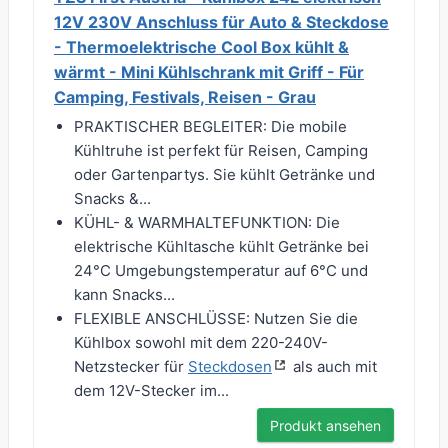
12V 230V Anschluss für Auto & Steckdose
- Thermoelektrische Cool Box kühlt &
wärmt - Mini Kühlschrank mit Griff - Für
Camping, Festivals, Reisen - Grau
PRAKTISCHER BEGLEITER: Die mobile
Kühltruhe ist perfekt für Reisen, Camping
oder Gartenpartys. Sie kühlt Getränke und
Snacks &...
KÜHL- & WARMHALTEFUNKTION: Die
elektrische Kühltasche kühlt Getränke bei
24°C Umgebungstemperatur auf 6°C und
kann Snacks...
FLEXIBLE ANSCHLÜSSE: Nutzen Sie die
Kühlbox sowohl mit dem 220-240V-
Netzstecker für
Steckdosen
als auch mit
dem 12V-Stecker im...
Produkt ansehen