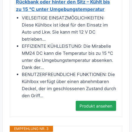
Rückbank oder hinter den Sitz – Kühlt bis
zu 15 °C unter Umgebungstemperatur
VIELSEITIGE EINSATZMÖGLICHKEITEN:
Diese Kühlbox ist ideal für den Einsatz im
Auto und Lkw. Sie kann mit 12 V DC
betrieben...
EFFIZIENTE KÜHLLEISTUNG: Die Mirabelle
MM24 DC kann die Temperatur bis zu 15 °C
unter die Umgebungstemperatur absenken.
Dank der...
BENUTZERFREUNDLICHE FUNKTIONEN: Die
Kühlbox verfügt über einen abnehmbaren
Deckel, der im geschlossenen Zustand durch
den Griff...
Produkt ansehen
EMPFEHLUNG NR. 3