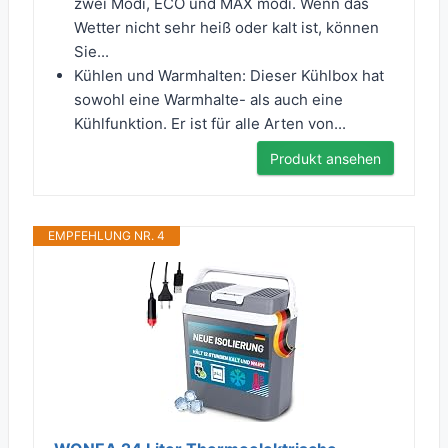
zwei Modi, ECO und MAX modi. Wenn das
Wetter nicht sehr heiß oder kalt ist, können
Sie...
Kühlen und Warmhalten: Dieser Kühlbox hat
sowohl eine Warmhalte- als auch eine
Kühlfunktion. Er ist für alle Arten von...
Produkt ansehen
EMPFEHLUNG NR. 4