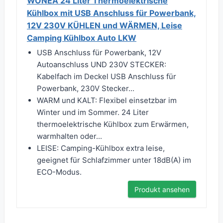
WONEA 24 Liter Thermoelektrische
Kühlbox mit USB Anschluss für Powerbank,
12V 230V KÜHLEN und WÄRMEN, Leise
Camping Kühlbox Auto LKW
USB Anschluss für Powerbank, 12V
Autoanschluss UND 230V STECKER:
Kabelfach im Deckel USB Anschluss für
Powerbank, 230V Stecker...
WARM und KALT: Flexibel einsetzbar im
Winter und im Sommer. 24 Liter
thermoelektrische Kühlbox zum Erwärmen,
warmhalten oder...
LEISE: Camping-Kühlbox extra leise,
geeignet für Schlafzimmer unter 18dB(A) im
ECO-Modus.
Produkt ansehen