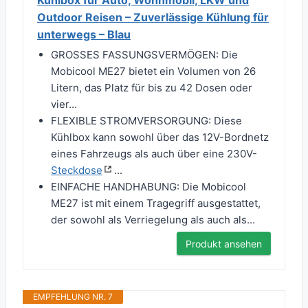
Kühlbox für Auto, Wohnmobil, LKW und
Outdoor Reisen – Zuverlässige Kühlung für
unterwegs – Blau
GROSSES FASSUNGSVERMÖGEN: Die
Mobicool ME27 bietet ein Volumen von 26
Litern, das Platz für bis zu 42 Dosen oder
vier...
FLEXIBLE STROMVERSORGUNG: Diese
Kühlbox kann sowohl über das 12V-Bordnetz
eines Fahrzeugs als auch über eine 230V-
Steckdose
...
EINFACHE HANDHABUNG: Die Mobicool
ME27 ist mit einem Tragegriff ausgestattet,
der sowohl als Verriegelung als auch als...
Produkt ansehen
EMPFEHLUNG NR. 7