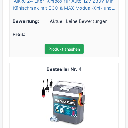
Aikku 24 Liter Kühlbox für Auto 12V 230V Mini
Kühlschrank mit ECO & MAX Modus Kühl- und...
Aktuell keine Bewertungen
Produkt ansehen
4