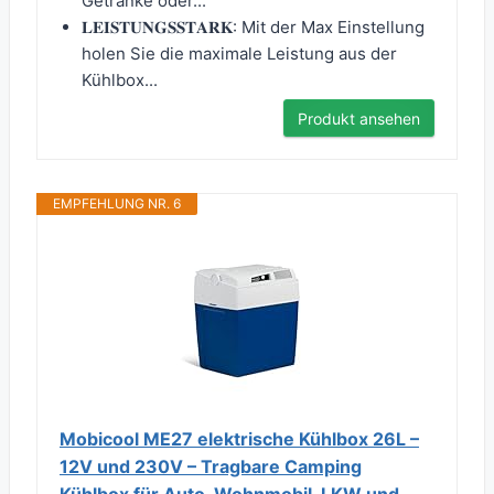
Getränke oder...
𝐋𝐄𝐈𝐒𝐓𝐔𝐍𝐆𝐒𝐒𝐓𝐀𝐑𝐊: Mit der Max Einstellung
holen Sie die maximale Leistung aus der
Kühlbox...
Produkt ansehen
EMPFEHLUNG NR. 6
Mobicool ME27 elektrische Kühlbox 26L –
12V und 230V – Tragbare Camping