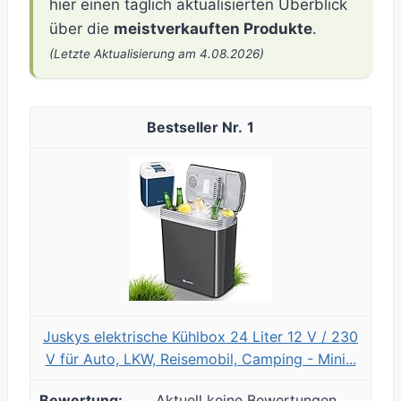
hier einen täglich aktualisierten Überblick
über die
meistverkauften Produkte
.
(Letzte Aktualisierung am 4.08.2026)
1
Juskys elektrische Kühlbox 24 Liter 12 V / 230
V für Auto, LKW, Reisemobil, Camping - Mini...
Aktuell keine Bewertungen