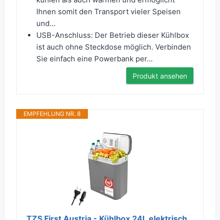
Ihnen somit den Transport vieler Speisen
und...
USB-Anschluss: Der Betrieb dieser Kühlbox
ist auch ohne Steckdose möglich. Verbinden
Sie einfach eine Powerbank per...
Produkt ansehen
EMPFEHLUNG NR. 8
TZS First Austria - Kühlbox 24L elektrisch