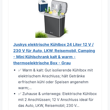
Juskys elektrische Kühlbox 24 Liter 12 V /
230 V für Auto, LKW, Reisemobil, Camping
- Mini Kühlschrank kalt & warm -
thermoelektrische Box - Grau
✅ Warm & kalt: Gut isolierende Kühlbox mit
elektrischem Anschluss; hält Getränke
erfrischen kühl oder Speisen angenehm
warm;...
✅ Zuhause & unterwegs: Elektrische Kühlbox
mit 2 Anschlüssen; 12 V Anschluss ideal für
das Auto, LKW, Reisemobil; 230 V...