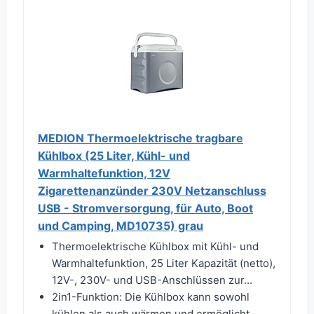
MEDION Thermoelektrische tragbare
Kühlbox (25 Liter, Kühl- und
Warmhaltefunktion, 12V
Zigarettenanzünder 230V Netzanschluss
USB - Stromversorgung, für Auto, Boot
und Camping, MD10735) grau
Thermoelektrische Kühlbox mit Kühl- und
Warmhaltefunktion, 25 Liter Kapazität (netto),
12V-, 230V- und USB-Anschlüssen zur...
2in1-Funktion: Die Kühlbox kann sowohl
kühlen als auch wärmen und ermöglicht