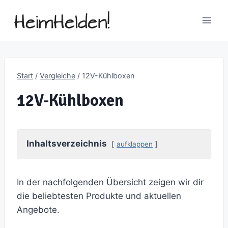
Zum
Inhalt
springen
Start
/
Vergleiche
/
12V-Kühlboxen
12V-Kühlboxen
Inhaltsverzeichnis
aufklappen
In der nachfolgenden Übersicht zeigen wir dir
die beliebtesten Produkte und aktuellen
Angebote.