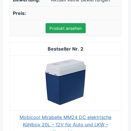
Produkt ansehen
2
Mobicool Mirabelle MM24 DC elektrische
Kühlbox 20L – 12V für Auto und LKW –