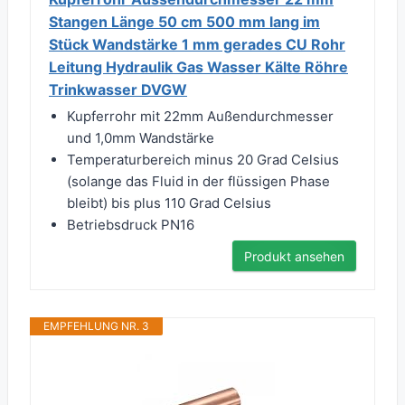
Stangen Länge 50 cm 500 mm lang im
Stück Wandstärke 1 mm gerades CU Rohr
Leitung Hydraulik Gas Wasser Kälte Röhre
Trinkwasser DVGW
Kupferrohr mit 22mm Außendurchmesser
und 1,0mm Wandstärke
Temperaturbereich minus 20 Grad Celsius
(solange das Fluid in der flüssigen Phase
bleibt) bis plus 110 Grad Celsius
Betriebsdruck PN16
Produkt ansehen
EMPFEHLUNG NR. 3