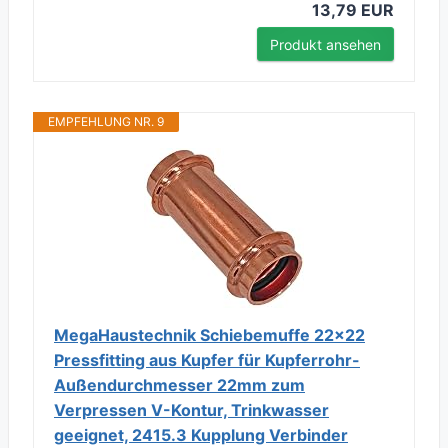
13,79 EUR
Produkt ansehen
EMPFEHLUNG NR. 9
MegaHaustechnik Schiebemuffe 22x22
Pressfitting aus Kupfer für Kupferrohr-
Außendurchmesser 22mm zum
Verpressen V-Kontur, Trinkwasser
geeignet, 2415.3 Kupplung Verbinder