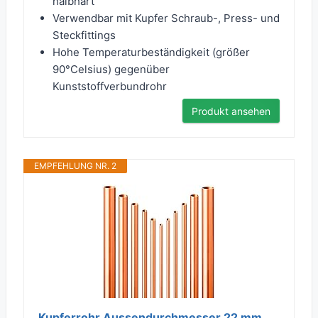
halbhart
Verwendbar mit Kupfer Schraub-, Press- und
Steckfittings
Hohe Temperaturbeständigkeit (größer
90°Celsius) gegenüber
Kunststoffverbundrohr
Produkt ansehen
EMPFEHLUNG NR. 2
Kupferrohr Aussendurchmesser 22 mm