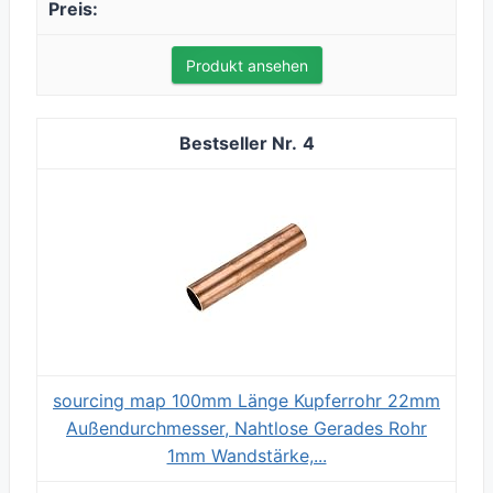
Produkt ansehen
4
sourcing map 100mm Länge Kupferrohr 22mm
Außendurchmesser, Nahtlose Gerades Rohr
1mm Wandstärke,...