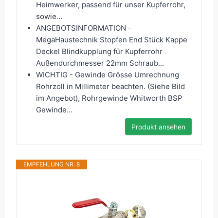
Heimwerker, passend für unser Kupferrohr,
sowie...
ANGEBOTSINFORMATION -
MegaHaustechnik Stopfen End Stück Kappe
Deckel Blindkupplung für Kupferrohr
Außendurchmesser 22mm Schraub...
WICHTIG - Gewinde Grösse Umrechnung
Rohrzoll in Millimeter beachten. (Siehe Bild
im Angebot), Rohrgewinde Whitworth BSP
Gewinde...
Produkt ansehen
EMPFEHLUNG NR. 8