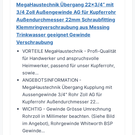
MegaHaustechnik Übergang 22x3/4“ mit
3/4 Zoll Außengewinde AG für Kupferrohr
Außendurchmesser 22mm Schraubfitting
Klemmringverschraubung aus Messing
Trinkwasser geeignet Gewinde
Verschraubung
VORTEILE MegaHaustechnik - Profi-Qualität
für Handwerker und anspruchsvolle
Heimwerker, passend für unser Kupferrohr,
sowie...
ANGEBOTSINFORMATION -
MegaHaustechnik Übergang Kupplung mit
Aussengewinde 3/4" Rohr Zoll AG für
Kupferrohr Außendurchmesser 22...
WICHTIG - Gewinde Grösse Umrechnung
Rohrzoll in Millimeter beachten. (Siehe Bild
im Angebot), Rohrgewinde Whitworth BSP
Gewinde...