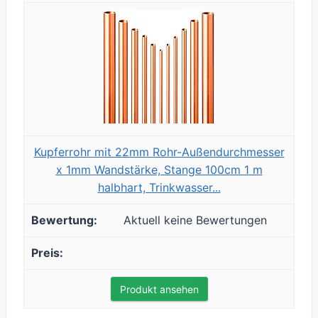
Kupferrohr mit 22mm Rohr-Außendurchmesser
x 1mm Wandstärke, Stange 100cm 1 m
halbhart, Trinkwasser...
Aktuell keine Bewertungen
Produkt ansehen