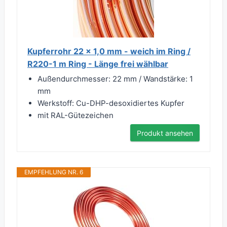
Kupferrohr 22 x 1,0 mm - weich im Ring /
R220-1 m Ring - Länge frei wählbar
Außendurchmesser: 22 mm / Wandstärke: 1
mm
Werkstoff: Cu-DHP-desoxidiertes Kupfer
mit RAL-Gütezeichen
Produkt ansehen
EMPFEHLUNG NR. 6