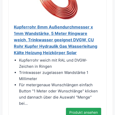
Kupferrohr 8mm Außendurchmesser x
1mm Wandstärke, 5 Meter Ringware
weich, Trinkwasser geeignet DVGW, CU
Rohr Kupfer Hydraulik Gas Wasserleitung
Kälte Heizung Heizkörper Solar
Kupferrohr weich mit RAL und DVGW-
Zeichen in Ringen
Trinkwasser zugelassen Wandstärke 1
Millimeter
Für metergenaue Wunschlängen einfach
Button "1 Meter oder Wunschlänge" klicken
und dannach über die Auswahl "Menge"
bei...
Produkt ansehen