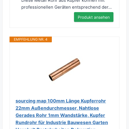
Diese Metall Rohr aus Kupfer können mit
professionellen Geräten entsprechend der...
Produkt ansehen
EMPFEHLUNG NR. 4
sourcing map 100mm Länge Kupferrohr
22mm Außendurchmesser, Nahtlose
Gerades Rohr 1mm Wandstärke, Kupfer
Rundrohr für Industrie Bauwesen Garten