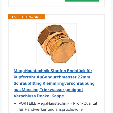
EMPFEHLUNG NR. 7
MegaHaustechnik Stopfen Endstück für
Kupferrohr Außendurchmesser 22mm
Schraubfitting Klemmringverschraubung
aus Messing Trinkwasser geeignet
Verschluss Deckel Kappe
VORTEILE MegaHaustechnik - Profi-Qualität
für Handwerker und anspruchsvolle