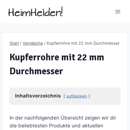
Zum
Inhalt
springen
Start
/
Vergleiche
/
Kupferrohre mit 22 mm Durchmesser
Kupferrohre mit 22 mm
Durchmesser
Inhaltsverzeichnis
aufklappen
In der nachfolgenden Übersicht zeigen wir dir
die beliebtesten Produkte und aktuellen