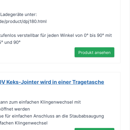
Ladegeräte unter:
de/product/dpj180.html
fenlos verstellbar für jeden Winkel von 0° bis 90° mit
5° und 90°
Produkt ansehen
V Keks-Jointer wird in einer Tragetasche
ann zum einfachen Klingenwechsel mit
öffnet werden
e für einfachen Anschluss an die Staubabsaugung
nfachen Klingenwechsel