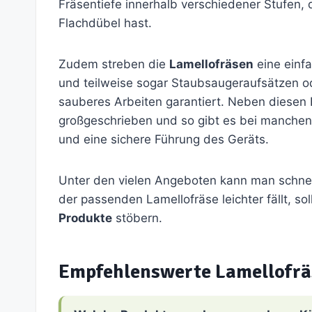
Fräsentiefe innerhalb verschiedener Stufen,
Flachdübel hast.
Zudem streben die
Lamellofräsen
eine einf
und teilweise sogar Staubsaugeraufsätzen od
sauberes Arbeiten garantiert. Neben diesen 
großgeschrieben und so gibt es bei manchen F
und eine sichere Führung des Geräts.
Unter den vielen Angeboten kann man schnell
der passenden Lamellofräse leichter fällt, sol
Produkte
stöbern.
Empfehlenswerte Lamellofrä