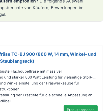
äufern empfohlen?
Die folgende Auswahl
hrungsberichte von Käufern, Bewertungen im
gel.
lfräse TC-BJ 900 (860 W, 14 mm, Winkel- und
 Staubfangsack)
buste Flachdübelfräse mit massiver
und starker 860 Watt Leistung für vielseitige Stoß-...
und Winkeleinstellung der Fräswerkzeuge für
struktionen
rstellung der Frästiefe für die schnelle Anpassung an
hdübel
Produkt ansehen