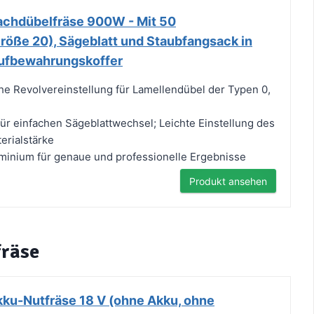
chdübelfräse 900W - Mit 50
röße 20), Sägeblatt und Staubfangsack in
ufbewahrungskoffer
he Revolvereinstellung für Lamellendübel der Typen 0,
für einfachen Sägeblattwechsel; Leichte Einstellung des
erialstärke
minium für genaue und professionelle Ergebnisse
Produkt ansehen
fräse
ku-Nutfräse 18 V (ohne Akku, ohne