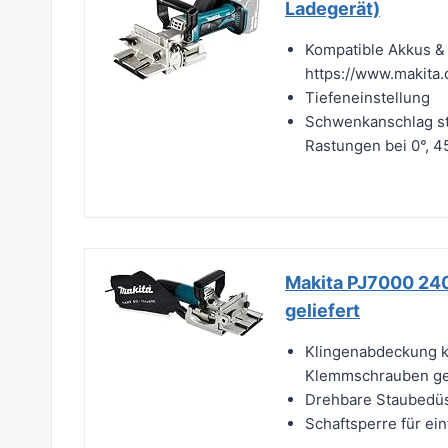
Ladegerät)
Kompatible Akkus & 
https://www.makita.
Tiefeneinstellung
Schwenkanschlag stu
Rastungen bei 0°, 4
Makita PJ7000 240
geliefert
Klingenabdeckung k
Klemmschrauben ge
Drehbare Staubedüs
Schaftsperre für ei