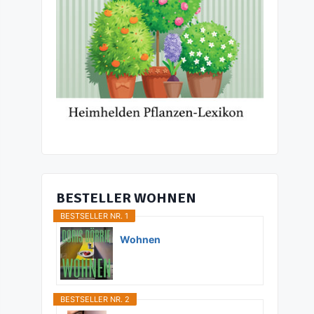
BESTELLER WOHNEN
BESTSELLER NR. 1
Wohnen
BESTSELLER NR. 2