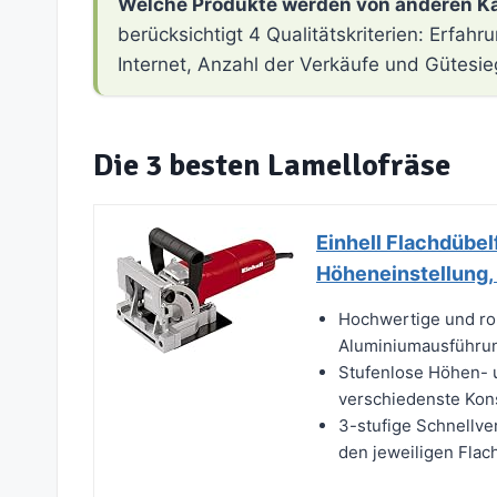
Welche Produkte werden von anderen K
berücksichtigt 4 Qualitätskriterien: Erfa
Internet, Anzahl der Verkäufe und Gütesie
Die 3 besten Lamellofräse
Einhell Flachdübe
Höheneinstellung,
Hochwertige und ro
Aluminiumausführung 
Stufenlose Höhen- 
verschiedenste Kon
3-stufige Schnellve
den jeweiligen Flac