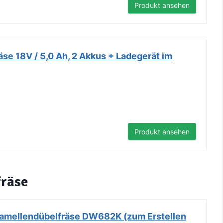
Produkt ansehen
se 18V / 5,0 Ah, 2 Akkus + Ladegerät im
Produkt ansehen
fräse
Lamellendübelfräse DW682K (zum Erstellen