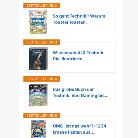
BESTSELLER NR. 2
So geht Technik!: Warum
Toaster toasten,
Flugzeuge...
BESTSELLER NR. 3
Wissenschaft & Technik:
Die illustrierte...
BESTSELLER NR. 4
Das große Buch der
Technik: Von Gaming bis...
BESTSELLER NR. 5
OMG, ist das wahr?: 1234
krasse Fakten aus...