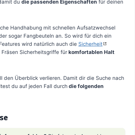
 damit du
die passenden Eigenschaften
für deinen
ache Handhabung mit schnellen Aufsatzwechsel
er sogar Fangbeuteln an. So wird für dich ein
Features wird natürlich auch die
Sicherheit
räsen Sicherheitsgriffe für
komfortablen Halt
 den Überblick verlieren. Damit dir die Suche nach
ltest du auf jeden Fall durch
die folgenden
se