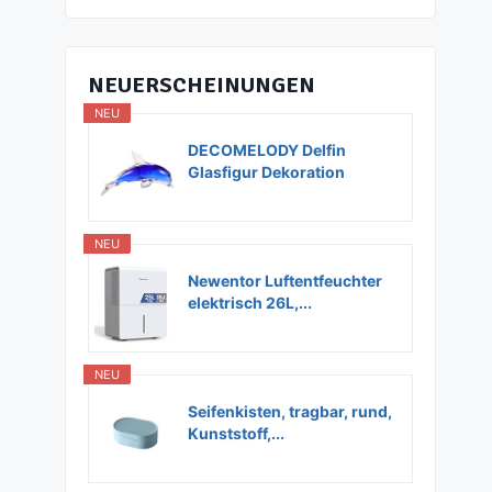
NEUERSCHEINUNGEN
NEU
DECOMELODY Delfin
Glasfigur Dekoration
Glas...
NEU
Newentor Luftentfeuchter
elektrisch 26L,...
NEU
Seifenkisten, tragbar, rund,
Kunststoff,...