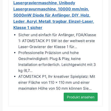
Lasergraviermaschine, Unibody
Lasergravurmaschine, 10000 mm/min,
5000mW Diode für Anfänger, DIY, Holz,
Leder, Acryl, Metall, tragbar, Einzel-Laser,
Klasse 1 sicher
Sicher und einfach für Anfänger, FDA/Klasse
1: ATOMSTACK P1 5W ist der weltweit erste
Laser-Gravierer der Klasse 1 für...
Professionelle Präzision und hohe
Geschwindigkeit: Plug & Play, keine
Installation erforderlich. Leichtgewicht mit 3
kg (6,7...
ATOMSTACK P1, Ihr kreativer Spielplatz: Mit
einer Fläche von 110 × 110 mm und einer
maximalen Höhe von 50 mm können Sie...
Produkt ansehen