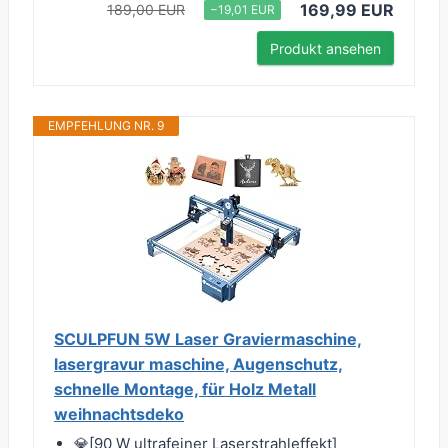
169,99 EUR
189,00 EUR
−19,01 EUR
Produkt ansehen
EMPFEHLUNG NR. 9
SCULPFUN 5W Laser Graviermaschine,
lasergravur maschine, Augenschutz,
schnelle Montage, für Holz Metall
weihnachtsdeko
💎[90 W ultrafeiner Laserstrahleffekt]