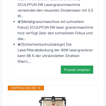
SCULPFUN 5W Lasergravurmaschine
verwendet den neuesten Diodenlaser mit 5,5
W...
💎[Metallgravurmaschine mit schnellem
Fokus] SCULPFUN 5W laser graviermaschine
holz verfügt über den schnellsten Fokus und
das...
💎[Sicherheitsschutzdesign] Die
Laserfilterabdeckung der 90W lasergravierer
kann 98 % der ultravioletten Strahlen
filtern,...
Produkt ansehen
EMPFEHLUNG NR. 10