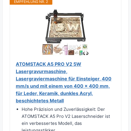
EMPFEHLUNG NR. 2
ATOMSTACK A5 PRO V2 5W
Lasergravurmaschine,
Lasergraviermaschine für Einsteiger, 400
mm/s und mit einem von 400 x 400 mm,
für Leder, Keramik, dunkles Acryl,
beschichtetes Metall
Hohe Präzision und Zuverlässigkeit: Der
ATOMSTACK A5 Pro V2 Laserschneider ist
ein verbessertes Modell, das
leistungsstärker,...