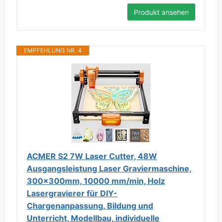
Produkt ansehen
EMPFEHLUNG NR. 4
ACMER S2 7W Laser Cutter, 48W
Ausgangsleistung Laser Graviermaschine,
300x300mm, 10000 mm/min, Holz
Lasergravierer für DIY-
Chargenanpassung, Bildung und
Unterricht, Modellbau, individuelle