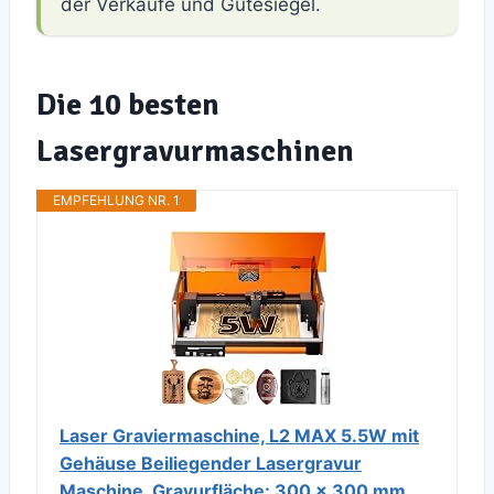
der Verkäufe und Gütesiegel.
Die 10 besten
Lasergravurmaschinen
EMPFEHLUNG NR. 1
Laser Graviermaschine, L2 MAX 5.5W mit
Gehäuse Beiliegender Lasergravur
Maschine, Gravurfläche: 300 × 300 mm