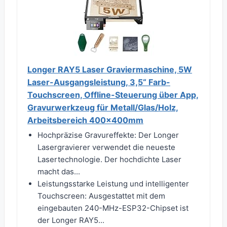
Longer RAY5 Laser Graviermaschine, 5W
Laser-Ausgangsleistung, 3,5“ Farb-
Touchscreen, Offline-Steuerung über App,
Gravurwerkzeug für Metall/Glas/Holz,
Arbeitsbereich 400x400mm
Hochpräzise Gravureffekte: Der Longer
Lasergravierer verwendet die neueste
Lasertechnologie. Der hochdichte Laser
macht das...
Leistungsstarke Leistung und intelligenter
Touchscreen: Ausgestattet mit dem
eingebauten 240-MHz-ESP32-Chipset ist
der Longer RAY5...