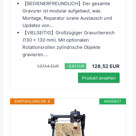
【BEDIENERFREUNDLICH】Der gesamte
Gravurer ist modular aufgebaut, was
Montage, Reparatur sowie Austausch und
Updates von...
【VIELSEITIG】Großzügiger Gravurbereich
(130 x 130 mm). Mit optionalen
Rotationsrollen zylindrische Objekte
gravieren....
128,52 EUR
137,14 EUR
−8,62 EUR
Produkt ansehen
EMPFEHLUNG NR. 8
ANGEBOT