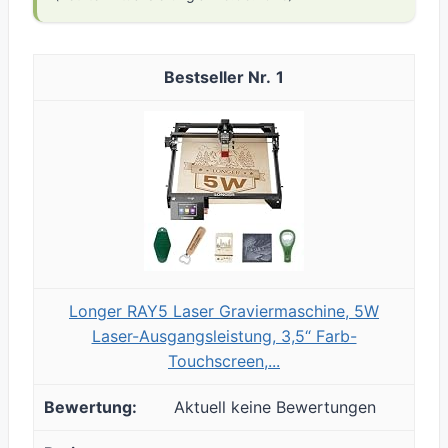
1
Longer RAY5 Laser Graviermaschine, 5W
Laser-Ausgangsleistung, 3,5“ Farb-
Touchscreen,...
Aktuell keine Bewertungen