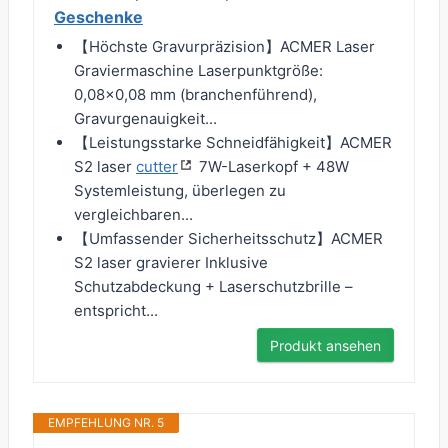
Geschenke
【Höchste Gravurpräzision】ACMER Laser
Graviermaschine Laserpunktgröße:
0,08×0,08 mm (branchenführend),
Gravurgenauigkeit...
【Leistungsstarke Schneidfähigkeit】ACMER
S2 laser
cutter
7W-Laserkopf + 48W
Systemleistung, überlegen zu
vergleichbaren...
【Umfassender Sicherheitsschutz】ACMER
S2 laser gravierer Inklusive
Schutzabdeckung + Laserschutzbrille –
entspricht...
Produkt ansehen
EMPFEHLUNG NR. 5