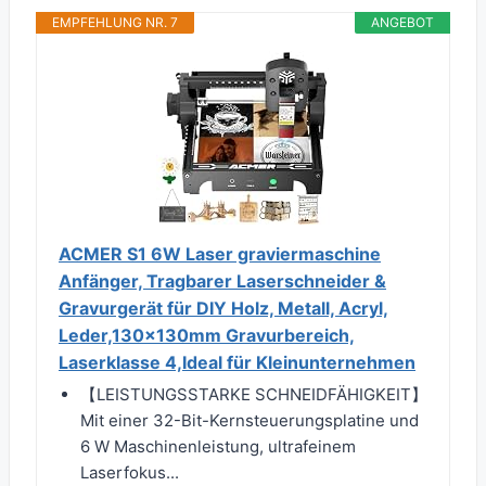
EMPFEHLUNG NR. 7
ANGEBOT
ACMER S1 6W Laser graviermaschine
Anfänger, Tragbarer Laserschneider &
Gravurgerät für DIY Holz, Metall, Acryl,
Leder,130x130mm Gravurbereich,
Laserklasse 4,Ideal für Kleinunternehmen
【LEISTUNGSSTARKE SCHNEIDFÄHIGKEIT】
Mit einer 32-Bit-Kernsteuerungsplatine und
6 W Maschinenleistung, ultrafeinem
Laserfokus...