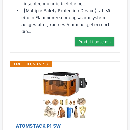
Linsentechnologie bietet eine...
【Multiple Safety Protection Device】: 1. Mit
einem Flammenerkennungsalarmsystem
ausgestattet, kann es Alarm ausgeben und
die...
Produkt ansehen
EMPFEHLUNG NR. 6
ATOMSTACK P1 5W