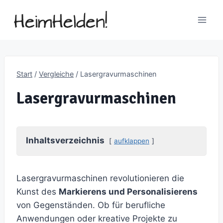
Zum
Inhalt
springen
Start
/
Vergleiche
/
Lasergravurmaschinen
Lasergravurmaschinen
Inhaltsverzeichnis
aufklappen
Lasergravurmaschinen revolutionieren die
Kunst des
Markierens und Personalisierens
von Gegenständen. Ob für berufliche
Anwendungen oder kreative Projekte zu