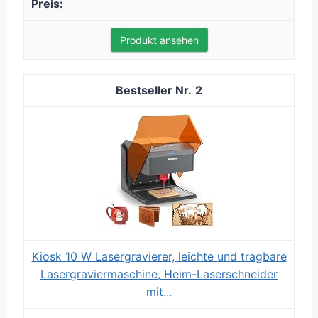
Produkt ansehen
2
Kiosk 10 W Lasergravierer, leichte und tragbare
Lasergraviermaschine, Heim-Laserschneider
mit...