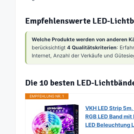
Empfehlenswerte LED-Licht
Welche Produkte werden von anderen K
berücksichtigt
4 Qualitätskriterien
: Erfa
Internet, Anzahl der Verkäufe und Gütesie
Die 10 besten LED-Lichtbänd
EMPFEHLUNG NR. 1
VKH LED Strip 5m,
RGB LED Band mit 
LED Beleuchtung L