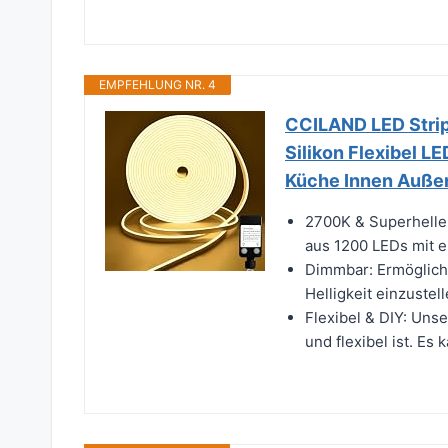
EMPFEHLUNG NR. 4
CCILAND LED Strip
Silikon Flexibel L
Küche Innen Auße
2700K & Superhelle
aus 1200 LEDs mit e
Dimmbar: Ermöglicht
Helligkeit einzustell
Flexibel & DIY: Unse
und flexibel ist. Es 