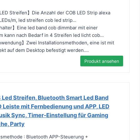
LED Streifen】Die Anzahl der COB LED Strip alexa
EDs/m, led streifen cob led strip...
lter】Eine led band cob dimmbar mit einer
kann nach Bedarf in 4 Streifen led licht cob...
nwendung】Zwei Installationsmethoden, eine ist mit
ekt auf dem Desktop befestigt werden....
Produkt ansehen
 Led Streifen, Bluetooth Smart Led Band
D Leiste mit Fernbedienung und APP, LED
usik Sync, Timer-Einstellung für Gaming
he, Party
smethode : Bluetooth APP-Steuerung +