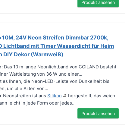
Produkt ansehen
 10M, 24V Neon Streifen Dimmbar 2700k,
ED Lichtband mit Timer Wasserdicht für Heim
n DIY Dekor (Warmweiß)
r: Das 10 m lange Neonlichtband von CCILAND besteht
iner Wattleistung von 36 W und einer...
 es Ihnen, die Neon-LED-Leiste von Dunkelheit bis
en, um alle Arten von...
r Neonstreifen ist aus
Silikon
hergestellt, das weich
kann leicht in jede Form oder jedes...
Produkt ansehen