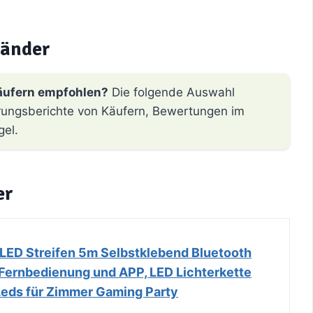
bänder
äufern empfohlen?
Die folgende Auswahl
hrungsberichte von Käufern, Bewertungen im
gel.
er
 LED Streifen 5m Selbstklebend Bluetooth
Fernbedienung und APP, LED Lichterkette
eds für Zimmer Gaming Party