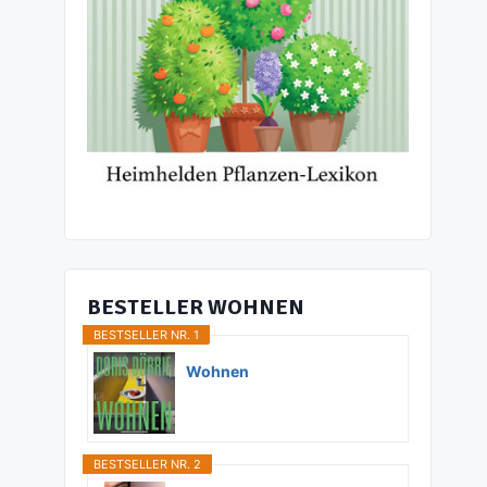
BESTELLER WOHNEN
BESTSELLER NR. 1
Wohnen
BESTSELLER NR. 2