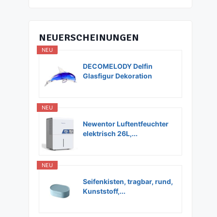
NEUERSCHEINUNGEN
NEU
DECOMELODY Delfin
Glasfigur Dekoration
Glas...
NEU
Newentor Luftentfeuchter
elektrisch 26L,...
NEU
Seifenkisten, tragbar, rund,
Kunststoff,...