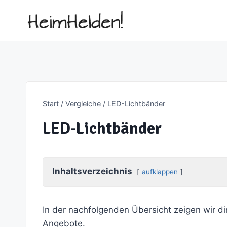
Zum
Inhalt
springen
Start
/
Vergleiche
/
LED-Lichtbänder
LED-Lichtbänder
Inhaltsverzeichnis
aufklappen
In der nachfolgenden Übersicht zeigen wir di
Angebote.