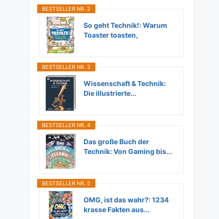
BESTSELLER NR. 2
So geht Technik!: Warum
Toaster toasten,
Flugzeuge...
BESTSELLER NR. 3
Wissenschaft & Technik:
Die illustrierte...
BESTSELLER NR. 4
Das große Buch der
Technik: Von Gaming bis...
BESTSELLER NR. 5
OMG, ist das wahr?: 1234
krasse Fakten aus...