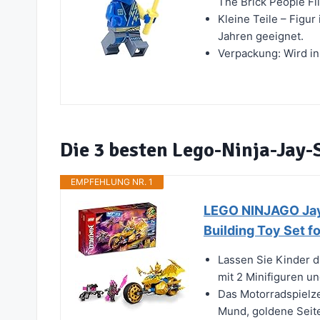
The Brick People Fl
Kleine Teile – Figur
Jahren geeignet.
Verpackung: Wird in
Die 3 besten Lego-Ninja-Jay-
EMPFEHLUNG NR. 1
LEGO NINJAGO Jay’
Building Toy Set f
Lassen Sie Kinder 
mit 2 Minifiguren u
Das Motorradspielz
Mund, goldene Seiten