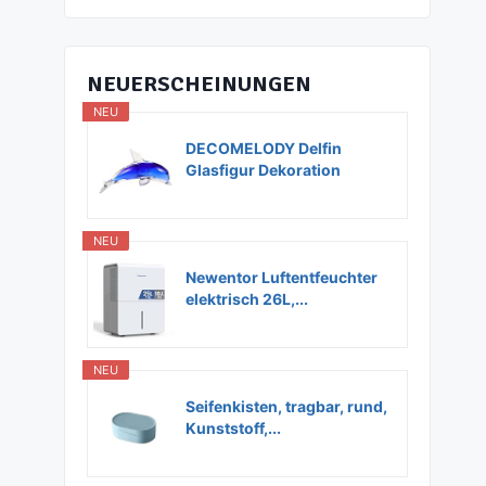
NEUERSCHEINUNGEN
NEU
DECOMELODY Delfin
Glasfigur Dekoration
Glas...
NEU
Newentor Luftentfeuchter
elektrisch 26L,...
NEU
Seifenkisten, tragbar, rund,
Kunststoff,...