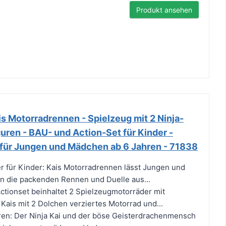
Produkt ansehen
 Motorradrennen - Spielzeug mit 2 Ninja-
guren - BAU- und Action-Set für Kinder -
für Jungen und Mädchen ab 6 Jahren - 71838
 für Kinder: Kais Motorradrennen lässt Jungen und
n die packenden Rennen und Duelle aus...
Actionset beinhaltet 2 Spielzeugmotorräder mit
ais mit 2 Dolchen verziertes Motorrad und...
ren: Der Ninja Kai und der böse Geisterdrachenmensch