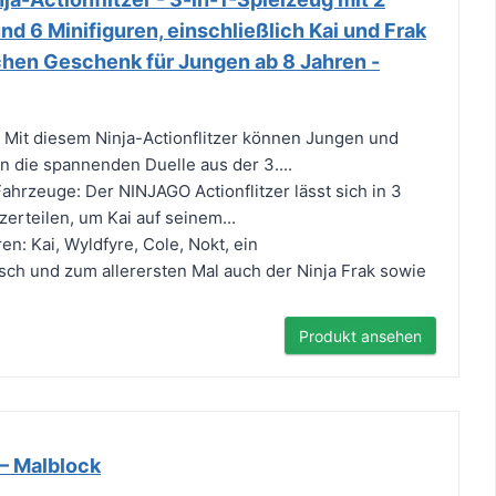
und 6 Minifiguren, einschließlich Kai und Frak
chen Geschenk für Jungen ab 8 Jahren -
r: Mit diesem Ninja-Actionflitzer können Jungen und
 die spannenden Duelle aus der 3....
ahrzeuge: Der NINJAGO Actionflitzer lässt sich in 3
erteilen, um Kai auf seinem...
n: Kai, Wyldfyre, Cole, Nokt, ein
ch und zum allerersten Mal auch der Ninja Frak sowie
Produkt ansehen
 Malblock