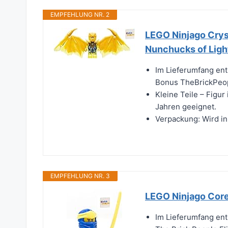
EMPFEHLUNG NR. 2
LEGO Ninjago Cryst
Nunchucks of Ligh
Im Lieferumfang ent
Bonus TheBrickPeo
Kleine Teile – Figur
Jahren geeignet.
Verpackung: Wird in
EMPFEHLUNG NR. 3
LEGO Ninjago Core:
Im Lieferumfang ent