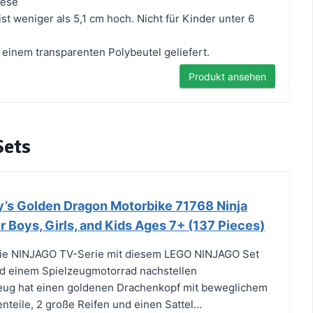
iese
 ist weniger als 5,1 cm hoch. Nicht für Kinder unter 6
 einem transparenten Polybeutel geliefert.
Produkt ansehen
Sets
s Golden Dragon Motorbike 71768 Ninja
or Boys, Girls, and Kids Ages 7+ (137 Pieces)
die NINJAGO TV-Serie mit diesem LEGO NINJAGO Set
nd einem Spielzeugmotorrad nachstellen
eug hat einen goldenen Drachenkopf mit beweglichem
teile, 2 große Reifen und einen Sattel...