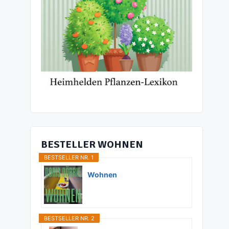
BESTELLER WOHNEN
BESTSELLER NR. 1
Wohnen
BESTSELLER NR. 2