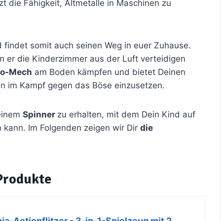
t die Fähigkeit, Altmetalle in Maschinen zu
 findet somit auch seinen Weg in euer Zuhause.
em er die Kinderzimmer aus der Luft verteidigen
tro-Mech
am Boden kämpfen und bietet Deinen
ihn im Kampf gegen das Böse einzusetzen.
seinem
Spinner
zu erhalten, mit dem Dein Kind auf
 kann. Im Folgenden zeigen wir Dir
die
Produkte
-Actionflitzer - 3-in-1-Spielzeug mit 2