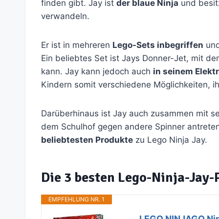
finden gibt. Jay ist
der blaue Ninja
und besitz
verwandeln.
Er ist in mehreren
Lego-Sets inbegriffen
und
Ein beliebtes Set ist Jays Donner-Jet, mit d
kann. Jay kann jedoch auch
in seinem Elek
Kindern somit verschiedene Möglichkeiten, 
Darüberhinaus ist Jay auch zusammen mit 
dem Schulhof gegen andere Spinner antreten
beliebtesten Produkte
zu Lego Ninja Jay.
Die 3 besten Lego-Ninja-Jay-
EMPFEHLUNG NR. 1
LEGO NINJAGO Ninja