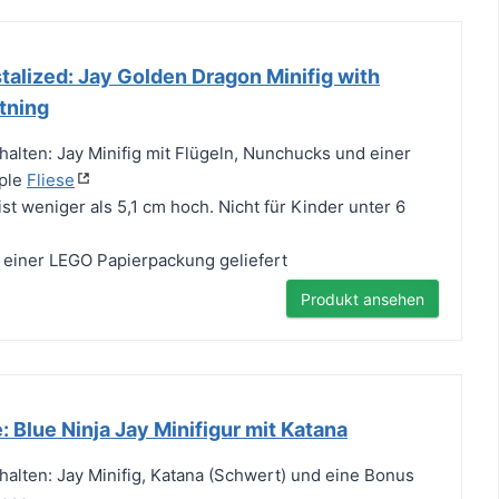
alized: Jay Golden Dragon Minifig with
tning
halten: Jay Minifig mit Flügeln, Nunchucks und einer
ple
Fliese
 ist weniger als 5,1 cm hoch. Nicht für Kinder unter 6
 einer LEGO Papierpackung geliefert
Produkt ansehen
 Blue Ninja Jay Minifigur mit Katana
halten: Jay Minifig, Katana (Schwert) und eine Bonus