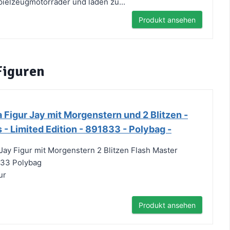
pielzeugmotorräder und laden zu...
Produkt ansehen
Figuren
 Figur Jay mit Morgenstern und 2 Blitzen -
 - Limited Edition - 891833 - Polybag -
Jay Figur mit Morgenstern 2 Blitzen Flash Master
833 Polybag
ur
Produkt ansehen