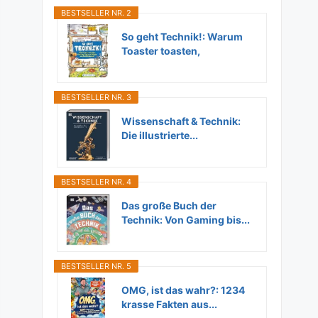
BESTSELLER NR. 2
So geht Technik!: Warum
Toaster toasten,
Flugzeuge...
BESTSELLER NR. 3
Wissenschaft & Technik:
Die illustrierte...
BESTSELLER NR. 4
Das große Buch der
Technik: Von Gaming bis...
BESTSELLER NR. 5
OMG, ist das wahr?: 1234
krasse Fakten aus...