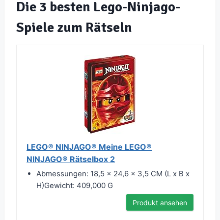
Die 3 besten Lego-Ninjago-
Spiele zum Rätseln
LEGO® NINJAGO® Meine LEGO®
NINJAGO® Rätselbox 2
Abmessungen: 18,5 x 24,6 x 3,5 CM (L x B x
H)Gewicht: 409,000 G
Produkt ansehen