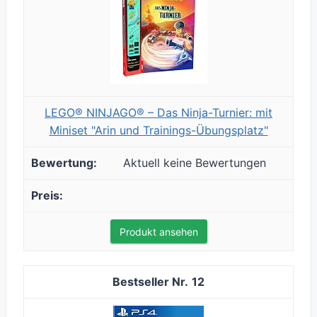
LEGO® NINJAGO® – Das Ninja-Turnier: mit
Miniset "Arin und Trainings-Übungsplatz"
Aktuell keine Bewertungen
Produkt ansehen
12