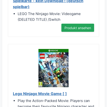
Spielkarte - kein Download ! (deutsch
spielbar)
LEGO The Ninjago Movie: Videogame
(DELETED TITLE) /Switch
Produkt ansehen
Lego Ninjago Movie Game [ ]
Play the Action-Packed Movie: Players can
become their favourite Ninjago character and