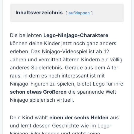
Inhaltsverzeichnis
aufklappen
Die beliebten
Lego-Ninjago-Charaktere
können deine Kinder jetzt noch ganz anders
erleben. Das Ninjago-Videospiel ist ab 12
Jahren und vermittelt älteren Kindern ein völlig
anderes Spielerlebnis. Gerade aus dem Alter
raus, in dem es noch interessant ist mit
Ninjago-Figuren zu spielen, bietet Lego für ihre
schon etwas Größeren
die spannende Welt
Ninjago spielerisch virtuell.
Dein Kind wählt
einen der sechs Helden
aus
und lernt dessen Geschichte wie im Lego-
Ninjago-Film kennen und erlebt seine