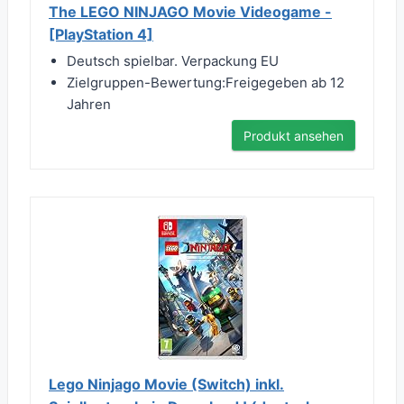
The LEGO NINJAGO Movie Videogame -
[PlayStation 4]
Deutsch spielbar. Verpackung EU
Zielgruppen-Bewertung:Freigegeben ab 12
Jahren
Produkt ansehen
Lego Ninjago Movie (Switch) inkl.