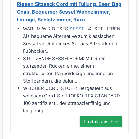
Riesen Sitzsack Cord mit Füllung, Bean Bag
Chair, Bequemer Sessel Wohnzimmer,
Lounge, Schlafzimmer, Büro
WARUM WIR DIESES
SESSEL
-SET LIEBEN:
Als bequeme Alternative zum klassischen
Sessel vereint dieses Set aus Sitzsack und
Fußhocker...
STÜTZENDE SESSELFORM: Mit einer
stützenden Rückenlehne, einem
strukturierten Paneeldesign und inneren
Stoffbändern, die dafür...
WEICHER CORD-STOFF: Hergestellt aus
weichem Cord-Stoff (OEKO-TEX STANDARD
100 zertifiziert), der strapazierfähig und
langlebig...
Produkt ansehen