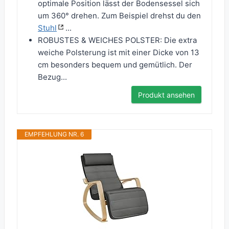
optimale Position lässt der Bodensessel sich
um 360° drehen. Zum Beispiel drehst du den
Stuhl
...
ROBUSTES & WEICHES POLSTER: Die extra
weiche Polsterung ist mit einer Dicke von 13
cm besonders bequem und gemütlich. Der
Bezug...
Produkt ansehen
EMPFEHLUNG NR. 6