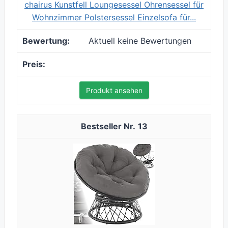
chairus Kunstfell Loungesessel Ohrensessel für
Wohnzimmer Polstersessel Einzelsofa für...
Aktuell keine Bewertungen
Produkt ansehen
13