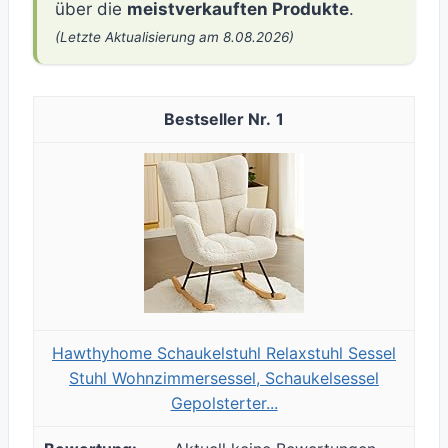
über die
meistverkauften Produkte
.
(Letzte Aktualisierung am 8.08.2026)
1
Hawthyhome Schaukelstuhl Relaxstuhl Sessel
Stuhl Wohnzimmersessel, Schaukelsessel
Gepolsterter...