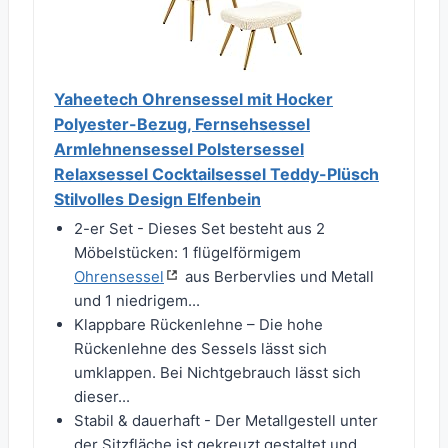
Yaheetech Ohrensessel mit Hocker
Polyester-Bezug, Fernsehsessel
Armlehnensessel Polstersessel
Relaxsessel Cocktailsessel Teddy-Plüsch
Stilvolles Design Elfenbein
2-er Set - Dieses Set besteht aus 2
Möbelstücken: 1 flügelförmigem
Ohrensessel
aus Berbervlies und Metall
und 1 niedrigem...
Klappbare Rückenlehne – Die hohe
Rückenlehne des Sessels lässt sich
umklappen. Bei Nichtgebrauch lässt sich
dieser...
Stabil & dauerhaft - Der Metallgestell unter
der Sitzfläche ist gekreuzt gestaltet und