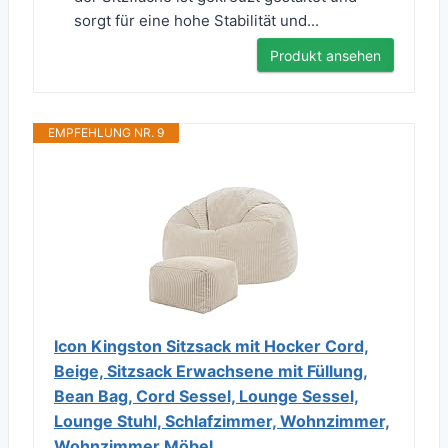
sorgt für eine hohe Stabilität und...
Produkt ansehen
EMPFEHLUNG NR. 9
Icon Kingston Sitzsack mit Hocker Cord,
Beige, Sitzsack Erwachsene mit Füllung,
Bean Bag, Cord Sessel, Lounge Sessel,
Lounge Stuhl, Schlafzimmer, Wohnzimmer,
Wohnzimmer Möbel