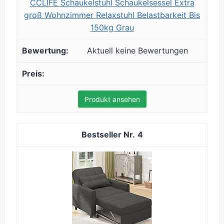
CCLIFE Schaukelstuhl Schaukelsessel Extra
groß Wohnzimmer Relaxstuhl Belastbarkeit Bis
150kg Grau
Aktuell keine Bewertungen
Produkt ansehen
4