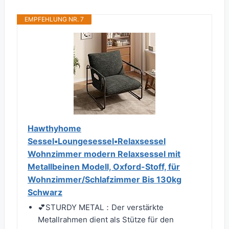
EMPFEHLUNG NR. 7
Hawthyhome
Sessel•Loungesessel•Relaxsessel
Wohnzimmer modern Relaxsessel mit
Metallbeinen Modell, Oxford-Stoff, für
Wohnzimmer/Schlafzimmer Bis 130kg
Schwarz
💕STURDY METAL：Der verstärkte
Metallrahmen dient als Stütze für den