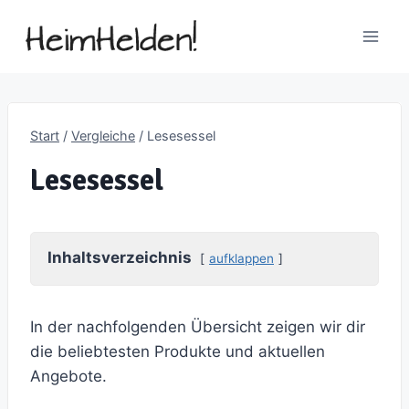
Zum
Inhalt
springen
Start
/
Vergleiche
/
Lesesessel
Lesesessel
Inhaltsverzeichnis
aufklappen
In der nachfolgenden Übersicht zeigen wir dir
die beliebtesten Produkte und aktuellen
Angebote.