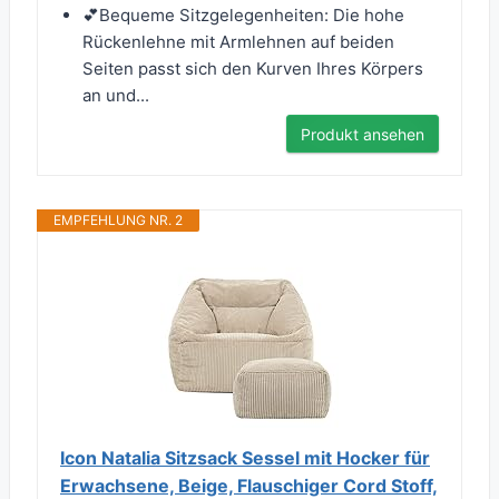
💕Bequeme Sitzgelegenheiten: Die hohe
Rückenlehne mit Armlehnen auf beiden
Seiten passt sich den Kurven Ihres Körpers
an und...
Produkt ansehen
EMPFEHLUNG NR. 2
Icon Natalia Sitzsack Sessel mit Hocker für
Erwachsene, Beige, Flauschiger Cord Stoff,