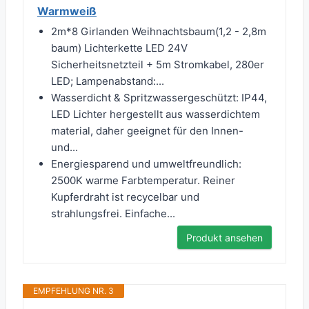
Warmweiß
2m*8 Girlanden Weihnachtsbaum(1,2 - 2,8m
baum) Lichterkette LED 24V
Sicherheitsnetzteil + 5m Stromkabel, 280er
LED; Lampenabstand:...
Wasserdicht & Spritzwassergeschützt: IP44,
LED Lichter hergestellt aus wasserdichtem
material, daher geeignet für den Innen-
und...
Energiesparend und umweltfreundlich:
2500K warme Farbtemperatur. Reiner
Kupferdraht ist recycelbar und
strahlungsfrei. Einfache...
Produkt ansehen
EMPFEHLUNG NR. 3