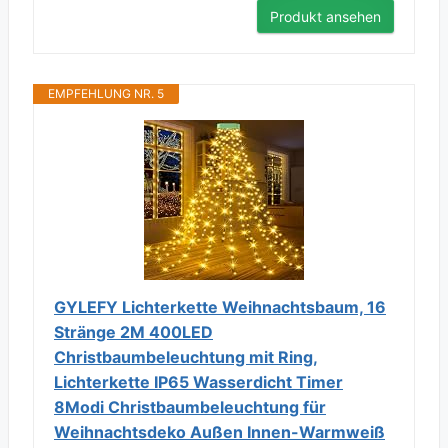
Produkt ansehen
EMPFEHLUNG NR. 5
GYLEFY Lichterkette Weihnachtsbaum, 16
Stränge 2M 400LED
Christbaumbeleuchtung mit Ring,
Lichterkette IP65 Wasserdicht Timer
8Modi Christbaumbeleuchtung für
Weihnachtsdeko Außen Innen-Warmweiß