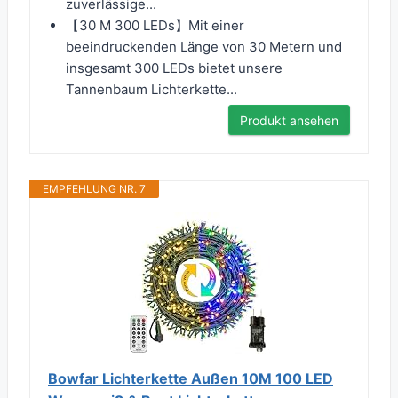
zuverlässige...
【30 M 300 LEDs】Mit einer
beeindruckenden Länge von 30 Metern und
insgesamt 300 LEDs bietet unsere
Tannenbaum Lichterkette...
Produkt ansehen
EMPFEHLUNG NR. 7
Bowfar Lichterkette Außen 10M 100 LED