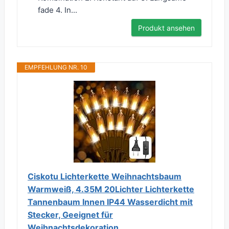
fade 4. In...
Produkt ansehen
EMPFEHLUNG NR. 10
Ciskotu Lichterkette Weihnachtsbaum
Warmweiß, 4.35M 20Lichter Lichterkette
Tannenbaum Innen IP44 Wasserdicht mit
Stecker, Geeignet für
Weihnachtsdekoration,