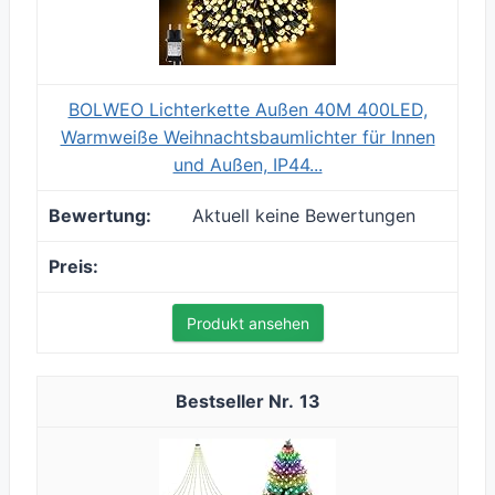
BOLWEO Lichterkette Außen 40M 400LED,
Warmweiße Weihnachtsbaumlichter für Innen
und Außen, IP44...
Aktuell keine Bewertungen
Produkt ansehen
13