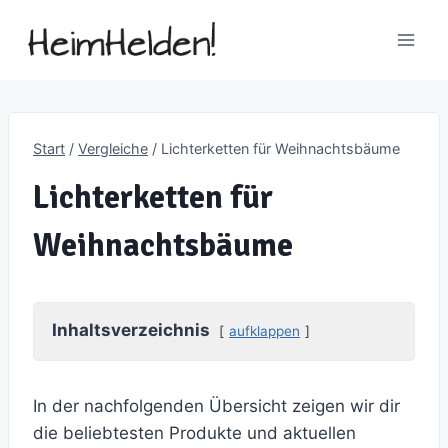
Zum
Inhalt
springen
Start
/
Vergleiche
/
Lichterketten für Weihnachtsbäume
Lichterketten für
Weihnachtsbäume
Inhaltsverzeichnis
aufklappen
In der nachfolgenden Übersicht zeigen wir dir
die beliebtesten Produkte und aktuellen