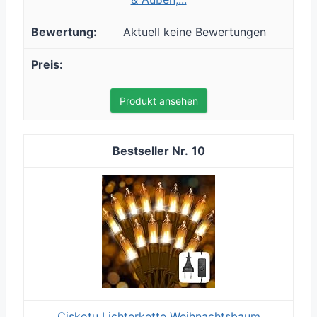
Aktuell keine Bewertungen
Produkt ansehen
10
Ciskotu Lichterkette Weihnachtsbaum