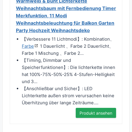
Warmweiß & Bunt Lichterkette
Weihnachtsbaum mit Fernbedienung Timer
Merkfunktion, 11 Modi
Weihnachtsbeleuchtung für Balkon Garten
Party Hochzeit Weihnachtsdeko
【Verbessere 11 Lichtmodi】: Kombination、
Farbe
1 Dauerlicht 、Farbe 2 Dauerlicht、
Farbe 1 Mischung 、Farbe 2...
【Timing, Dimmbar und
Speicherfunktionen】: Die lichterkette innen
hat 100%-75%-50%-25% 4-Stufen-Helligkeit
und 3...
【Anschließbar und Sicher】: LED
Lichterkette außen strom verursachen keine
Überhitzung über lange Zeiträume....
Produkt ansehen