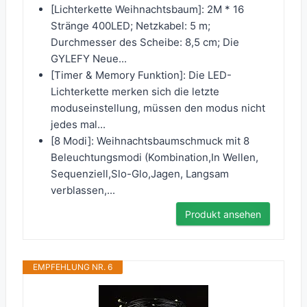
[Lichterkette Weihnachtsbaum]: 2M * 16
Stränge 400LED; Netzkabel: 5 m;
Durchmesser des Scheibe: 8,5 cm; Die
GYLEFY Neue...
[Timer & Memory Funktion]: Die LED-
Lichterkette merken sich die letzte
moduseinstellung, müssen den modus nicht
jedes mal...
[8 Modi]: Weihnachtsbaumschmuck mit 8
Beleuchtungsmodi (Kombination,In Wellen,
Sequenziell,Slo-Glo,Jagen, Langsam
verblassen,...
Produkt ansehen
EMPFEHLUNG NR. 6