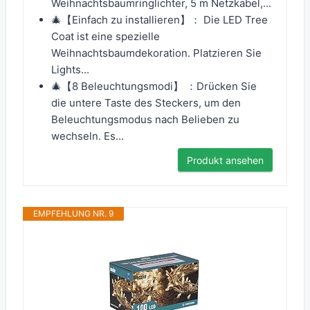
Weihnachtsbaumringlichter, 5 m Netzkabel,...
🎄【Einfach zu installieren】： Die LED Tree
Coat ist eine spezielle
Weihnachtsbaumdekoration. Platzieren Sie
Lights...
🎄【8 Beleuchtungsmodi】 ：Drücken Sie
die untere Taste des Steckers, um den
Beleuchtungsmodus nach Belieben zu
wechseln. Es...
Produkt ansehen
EMPFEHLUNG NR. 9