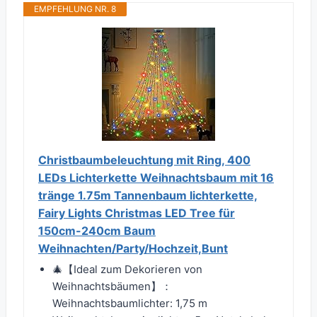
EMPFEHLUNG NR. 8
Christbaumbeleuchtung mit Ring, 400
LEDs Lichterkette Weihnachtsbaum mit 16
tränge 1.75m Tannenbaum lichterkette,
Fairy Lights Christmas LED Tree für
150cm-240cm Baum
Weihnachten/Party/Hochzeit,Bunt
🎄【Ideal zum Dekorieren von
Weihnachtsbäumen】：
Weihnachtsbaumlichter: 1,75 m