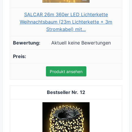
SALCAR 26m 360er LED Lichterkette
Weihnachtsbaum (23m Lichterkette + 3m
Stromkabel) mit...
Aktuell keine Bewertungen
Produkt ansehen
12