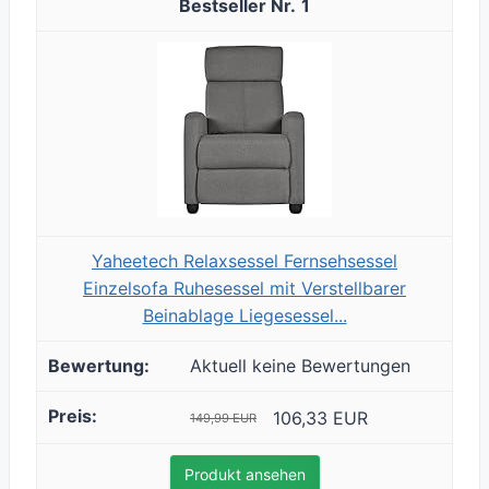
1
Yaheetech Relaxsessel Fernsehsessel
Einzelsofa Ruhesessel mit Verstellbarer
Beinablage Liegesessel...
Aktuell keine Bewertungen
106,33 EUR
149,99 EUR
Produkt ansehen