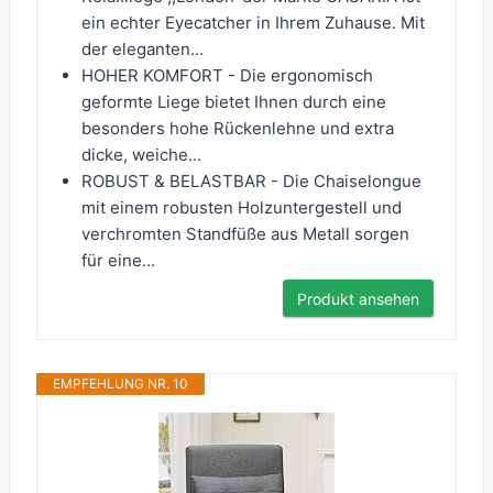
ein echter Eyecatcher in Ihrem Zuhause. Mit
der eleganten...
HOHER KOMFORT - Die ergonomisch
geformte Liege bietet Ihnen durch eine
besonders hohe Rückenlehne und extra
dicke, weiche...
ROBUST & BELASTBAR - Die Chaiselongue
mit einem robusten Holzuntergestell und
verchromten Standfüße aus Metall sorgen
für eine...
Produkt ansehen
EMPFEHLUNG NR. 10