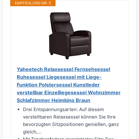
EMPFEHLUNG NR. 5
Yaheetech Relaxsessel Fernsehsessel
Ruhesessel Liegesessel mit Liege-
Funktion Polstersessel Kunstleder
verstellbar Einzelliegesessel Wohnzimmer
Schlafzimmer Heimkino Braun
Drei Entspannungsarten: Auf diesem
verstellbaren Relaxsessel können Sie Ihre
bevorzugten Sitzpositionen genießen, ganz
gleich,...