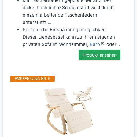
Mit Taschenfedern gepolsterter Sitz: Der
dicke, hochdichte Schaumstoff wird durch
einzeln arbeitende Taschenfedern
unterstützt....
Persönliche Entspannungsmöglichkeit:
Dieser Liegesessel kann zu Ihrem eigenen
privaten Sofa im Wohnzimmer,
Büro
oder...
Produkt ansehen
EMPFEHLUNG NR. 6