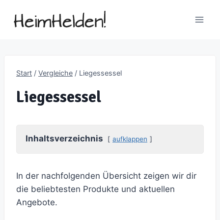
Zum
Inhalt
springen
Start
/
Vergleiche
/
Liegessessel
Liegessessel
Inhaltsverzeichnis
aufklappen
In der nachfolgenden Übersicht zeigen wir dir
die beliebtesten Produkte und aktuellen
Angebote.