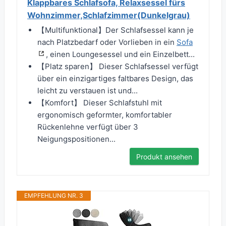
Klappbares Schlafsofa, Relaxsessel fürs
Wohnzimmer,Schlafzimmer(Dunkelgrau)
【Multifunktional】Der Schlafsessel kann je
nach Platzbedarf oder Vorlieben in ein
Sofa
, einen Loungesessel und ein Einzelbett...
【Platz sparen】 Dieser Schlafsessel verfügt
über ein einzigartiges faltbares Design, das
leicht zu verstauen ist und...
【Komfort】 Dieser Schlafstuhl mit
ergonomisch geformter, komfortabler
Rückenlehne verfügt über 3
Neigungspositionen...
Produkt ansehen
EMPFEHLUNG NR. 3