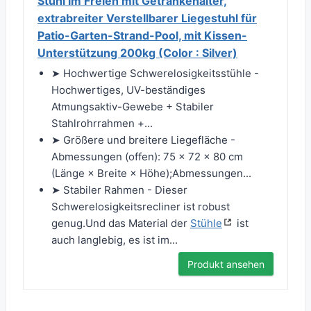
Stuhl im Freien mit Getränkehalter,
extrabreiter Verstellbarer Liegestuhl für
Patio-Garten-Strand-Pool, mit Kissen-
Unterstützung 200kg (Color : Silver)
➤ Hochwertige Schwerelosigkeitsstühle -
Hochwertiges, UV-beständiges
Atmungsaktiv-Gewebe + Stabiler
Stahlrohrrahmen +...
➤ Größere und breitere Liegefläche -
Abmessungen (offen): 75 × 72 × 80 cm
(Länge × Breite × Höhe);Abmessungen...
➤ Stabiler Rahmen - Dieser
Schwerelosigkeitsrecliner ist robust
genug.Und das Material der
Stühle
ist
auch langlebig, es ist im...
Produkt ansehen