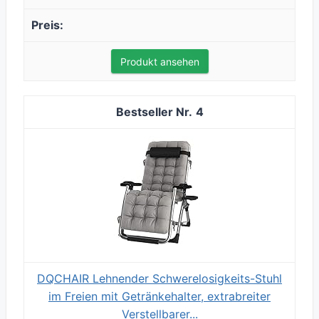
Produkt ansehen
4
DQCHAIR Lehnender Schwerelosigkeits-Stuhl
im Freien mit Getränkehalter, extrabreiter
Verstellbarer...