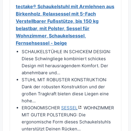
tectake® Schaukelstuhl mit Armlehnen aus
Birkenholz, Relaxsessel mit 5-Fach
Verstellbarer Fußsstütze, bis 150 kg
belastbar, mit Polster, Sessel für
Wohnzimmer, Schaukelsessel,
Fernsehsessel - beige
SCHAUKELSTÜHLE IN SCHICKEM DESIGN:
Diese Schwingliege kombiniert schickes
Design mit herausragendem Komfort. Der
abnehmbare und...
STUHL MIT ROBUSTER KONSTRUKTION:
Dank der robusten Konstruktion und der
großen Tragkraft bieten diese Liegen eine
hohe...
ERGONOMISCHER
SESSEL
WOHNZIMMER
MIT GUTER POLSTERUNG: Die
ergonomische Form dieses Schaukelstuhls
unterstützt Deinen Rücken...