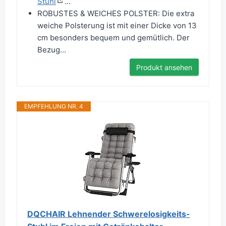
Stuhl
...
ROBUSTES & WEICHES POLSTER: Die extra
weiche Polsterung ist mit einer Dicke von 13
cm besonders bequem und gemütlich. Der
Bezug...
Produkt ansehen
EMPFEHLUNG NR. 4
DQCHAIR Lehnender Schwerelosigkeits-