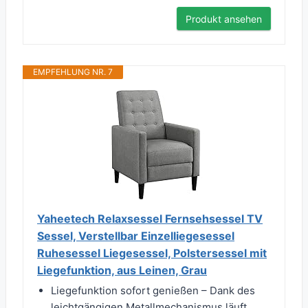
Produkt ansehen
EMPFEHLUNG NR. 7
Yaheetech Relaxsessel Fernsehsessel TV
Sessel, Verstellbar Einzelliegesessel
Ruhesessel Liegesessel, Polstersessel mit
Liegefunktion, aus Leinen, Grau
Liegefunktion sofort genießen – Dank des
leichtgängigen Metallmechanismus läuft