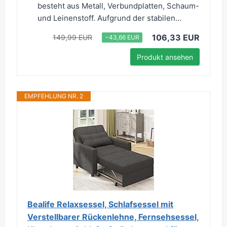
besteht aus Metall, Verbundplatten, Schaum-
und Leinenstoff. Aufgrund der stabilen...
106,33 EUR
149,99 EUR
−43,66 EUR
Produkt ansehen
EMPFEHLUNG NR. 2
Bealife Relaxsessel, Schlafsessel mit
Verstellbarer Rückenlehne, Fernsehsessel,