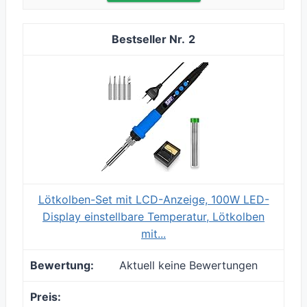
2
Lötkolben-Set mit LCD-Anzeige, 100W LED-
Display einstellbare Temperatur, Lötkolben
mit...
Aktuell keine Bewertungen