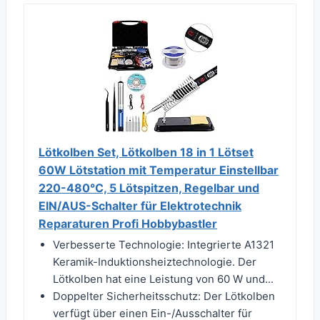
Lötkolben Set, Lötkolben 18 in 1 Lötset
60W Lötstation mit Temperatur Einstellbar
220-480°C, 5 Lötspitzen, Regelbar und
EIN/AUS-Schalter für Elektrotechnik
Reparaturen Profi Hobbybastler
Verbesserte Technologie: Integrierte A1321
Keramik-Induktionsheiztechnologie. Der
Lötkolben hat eine Leistung von 60 W und...
Doppelter Sicherheitsschutz: Der Lötkolben
verfügt über einen Ein-/Ausschalter für