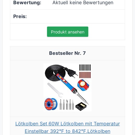
Aktuell keine Bewertungen
Produkt ansehen
7
Lötkolben Set,60W Lötkolben mit Temperatur
Einstellbar 392℉ to 842℉,Lötkolben