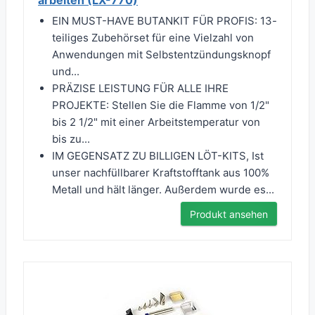
arbeiten (LX-770)
EIN MUST-HAVE BUTANKIT FÜR PROFIS: 13-
teiliges Zubehörset für eine Vielzahl von
Anwendungen mit Selbstentzündungsknopf
und...
PRÄZISE LEISTUNG FÜR ALLE IHRE
PROJEKTE: Stellen Sie die Flamme von 1/2"
bis 2 1/2" mit einer Arbeitstemperatur von
bis zu...
IM GEGENSATZ ZU BILLIGEN LÖT-KITS, Ist
unser nachfüllbarer Kraftstofftank aus 100%
Metall und hält länger. Außerdem wurde es...
Produkt ansehen