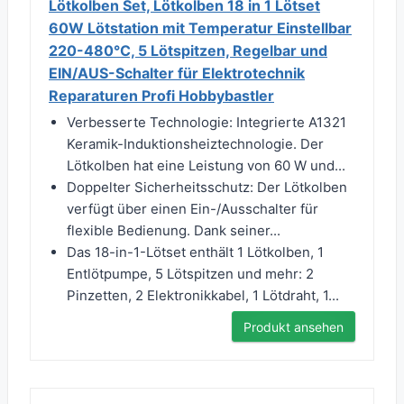
Lötkolben Set, Lötkolben 18 in 1 Lötset
60W Lötstation mit Temperatur Einstellbar
220-480°C, 5 Lötspitzen, Regelbar und
EIN/AUS-Schalter für Elektrotechnik
Reparaturen Profi Hobbybastler
Verbesserte Technologie: Integrierte A1321
Keramik-Induktionsheiztechnologie. Der
Lötkolben hat eine Leistung von 60 W und...
Doppelter Sicherheitsschutz: Der Lötkolben
verfügt über einen Ein-/Ausschalter für
flexible Bedienung. Dank seiner...
Das 18-in-1-Lötset enthält 1 Lötkolben, 1
Entlötpumpe, 5 Lötspitzen und mehr: 2
Pinzetten, 2 Elektronikkabel, 1 Lötdraht, 1...
Produkt ansehen