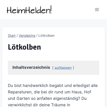
Zum
Inhalt
springen
Start
/
Vergleiche
/
Lötkolben
Lötkolben
Inhaltsverzeichnis
aufklappen
Du bist handwerklich begabt und erledigst alle
Reparaturen, die bei dir rund um Haus, Hof
und Garten so anfallen eigenständig? Du
verwirklichst dir deine Träume in