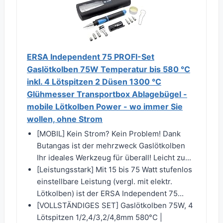
ERSA Independent 75 PROFI-Set
Gaslötkolben 75W Temperatur bis 580 °C
inkl. 4 Lötspitzen 2 Düsen 1300 °C
Glühmesser Transportbox Ablagebügel -
mobile Lötkolben Power - wo immer Sie
wollen, ohne Strom
[MOBIL] Kein Strom? Kein Problem! Dank
Butangas ist der mehrzweck Gaslötkolben
Ihr ideales Werkzeug für überall! Leicht zu...
[Leistungsstark] Mit 15 bis 75 Watt stufenlos
einstellbare Leistung (vergl. mit elektr.
Lötkolben) ist der ERSA Independent 75...
[VOLLSTÄNDIGES SET] Gaslötkolben 75W, 4
Lötspitzen 1/2,4/3,2/4,8mm 580°C |