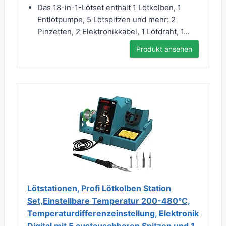
Das 18-in-1-Lötset enthält 1 Lötkolben, 1
Entlötpumpe, 5 Lötspitzen und mehr: 2
Pinzetten, 2 Elektronikkabel, 1 Lötdraht, 1...
Produkt ansehen
Lötstationen, Profi Lötkolben Station
Set,Einstellbare Temperatur 200-480°C,
Temperaturdifferenzeinstellung, Elektronik