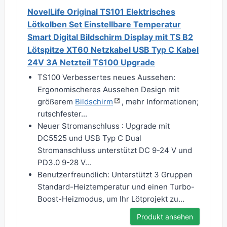
NovelLife Original TS101 Elektrisches
Lötkolben Set Einstellbare Temperatur
Smart Digital Bildschirm Display mit TS B2
Lötspitze XT60 Netzkabel USB Typ C Kabel
24V 3A Netzteil TS100 Upgrade
TS100 Verbessertes neues Aussehen:
Ergonomischeres Aussehen Design mit
größerem
Bildschirm
, mehr Informationen;
rutschfester...
Neuer Stromanschluss : Upgrade mit
DC5525 und USB Typ C Dual
Stromanschluss unterstützt DC 9-24 V und
PD3.0 9-28 V...
Benutzerfreundlich: Unterstützt 3 Gruppen
Standard-Heiztemperatur und einen Turbo-
Boost-Heizmodus, um Ihr Lötprojekt zu...
Produkt ansehen