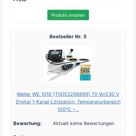
Produkt ansehen
5
Weller WE 1010 (T0053298699) 70 W/230 V
Digital 1-Kanal-Lötstation, Temperaturbereich
100°C –...
Aktuell keine Bewertungen