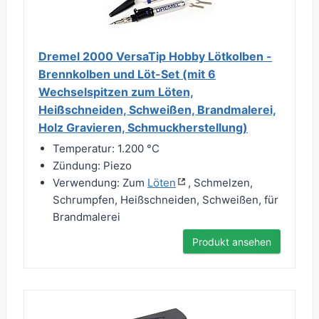
Dremel 2000 VersaTip Hobby Lötkolben -
Brennkolben und Löt-Set (mit 6
Wechselspitzen zum Löten,
Heißschneiden, Schweißen, Brandmalerei,
Holz Gravieren, Schmuckherstellung)
Temperatur: 1.200 °C
Zündung: Piezo
Verwendung: Zum
Löten
, Schmelzen,
Schrumpfen, Heißschneiden, Schweißen, für
Brandmalerei
Produkt ansehen