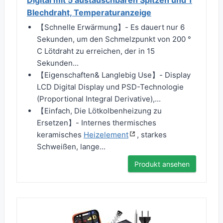
Digital mit 5 austauschbaren Spitzen und 1
Blechdraht, Temperaturanzeige
【Schnelle Erwärmung】- Es dauert nur 6
Sekunden, um den Schmelzpunkt von 200 °
C Lötdraht zu erreichen, der in 15
Sekunden...
【Eigenschaften& Langlebig Use】- Display
LCD Digital Display und PSD-Technologie
(Proportional Integral Derivative),...
【Einfach, Die Lötkolbenheizung zu
Ersetzen】- Internes thermisches
keramisches
Heizelement
, starkes
Schweißen, lange...
Produkt ansehen