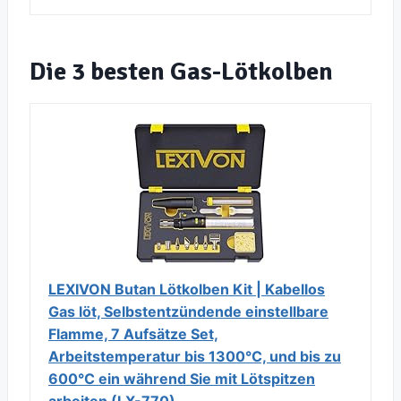
Die 3 besten Gas-Lötkolben
LEXIVON Butan Lötkolben Kit | Kabellos
Gas löt, Selbstentzündende einstellbare
Flamme, 7 Aufsätze Set,
Arbeitstemperatur bis 1300°C, und bis zu
600°C ein während Sie mit Lötspitzen