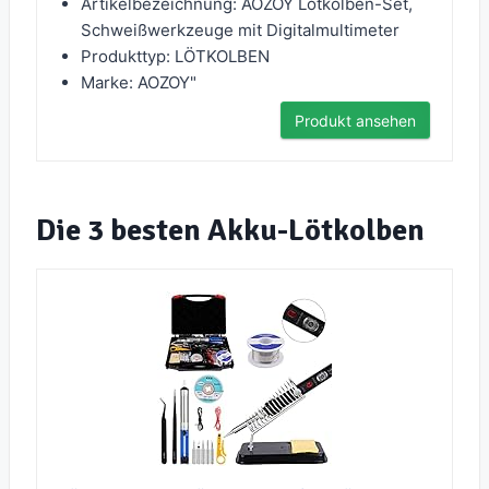
Artikelbezeichnung: AOZOY Lötkolben-Set,
Schweißwerkzeuge mit Digitalmultimeter
Produkttyp: LÖTKOLBEN
Marke: AOZOY"
Produkt ansehen
Die 3 besten Akku-Lötkolben