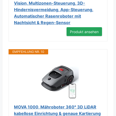
Vision, Multizonen-Steuerung, 3D-
Hindernisvermeidung, App-Steuerung,
Automatischer Rasenroboter mit
Nachtsicht & Regen-Sensor​
Produkt ansehen
EMPFEHLUNG NR. 10
MOVA 1000, Mähroboter 360° 3D LiDAR
kabellose Einrichtung & genaue Kartierung