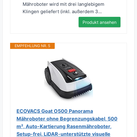
Mähroboter wird mit drei langlebigem
Klingen geliefert (inkl. außerdem 3...
Produkt ansehen
EMPFEHLUNG NR. 5
ECOVACS Goat O500 Panorama
Mähroboter ohne Begrenzungskabel, 500
m², Auto-Kartierung Rasenmähroboter,
Setup-frei, LiDAR-unterstützte visuelle