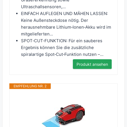
Ultraschallsensoren,...
EINFACH AUFLEGEN UND MÄHEN LASSEN:
Keine Außensteckdose nötig. Der
herausnehmbare Lithium‑Ionen‑Akku wird im
mitgelieferten...
SPOT‑CUT‑FUNKTION: Für ein sauberes
Ergebnis können Sie die zusätzliche
spiralartige Spot‑Cut‑Funktion nutzen –...
Produkt ansehen
EMPFEHLUNG NR. 2