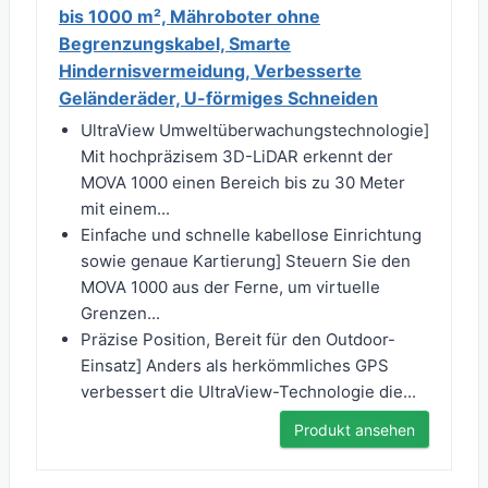
bis 1000 m², Mähroboter ohne
Begrenzungskabel, Smarte
Hindernisvermeidung, Verbesserte
Geländeräder, U-förmiges Schneiden
UltraView Umweltüberwachungstechnologie]
Mit hochpräzisem 3D-LiDAR erkennt der
MOVA 1000 einen Bereich bis zu 30 Meter
mit einem...
Einfache und schnelle kabellose Einrichtung
sowie genaue Kartierung] Steuern Sie den
MOVA 1000 aus der Ferne, um virtuelle
Grenzen...
Präzise Position, Bereit für den Outdoor-
Einsatz] Anders als herkömmliches GPS
verbessert die UltraView-Technologie die...
Produkt ansehen