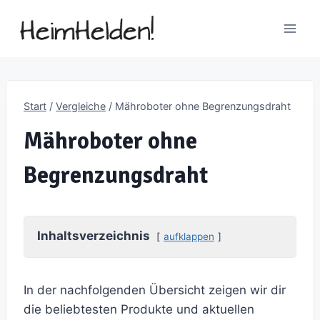
Zum
Inhalt
springen
Start
/
Vergleiche
/
Mähroboter ohne Begrenzungsdraht
Mähroboter ohne
Begrenzungsdraht
Inhaltsverzeichnis
aufklappen
In der nachfolgenden Übersicht zeigen wir dir
die beliebtesten Produkte und aktuellen