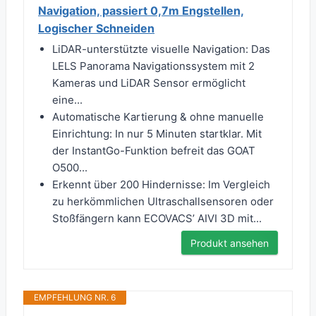
Navigation, passiert 0,7m Engstellen,
Logischer Schneiden
LiDAR-unterstützte visuelle Navigation: Das
LELS Panorama Navigationssystem mit 2
Kameras und LiDAR Sensor ermöglicht
eine...
Automatische Kartierung & ohne manuelle
Einrichtung: In nur 5 Minuten startklar. Mit
der InstantGo-Funktion befreit das GOAT
O500...
Erkennt über 200 Hindernisse: Im Vergleich
zu herkömmlichen Ultraschallsensoren oder
Stoßfängern kann ECOVACS’ AIVI 3D mit...
Produkt ansehen
EMPFEHLUNG NR. 6