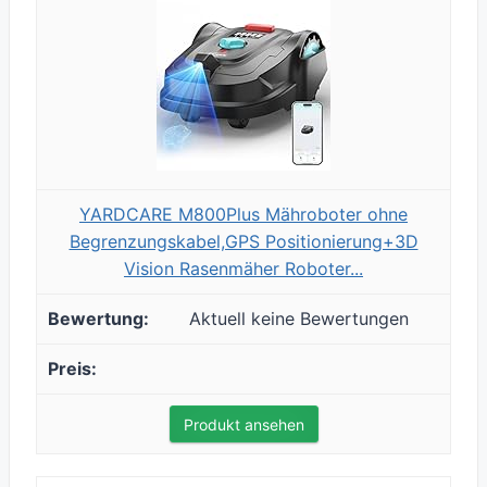
YARDCARE M800Plus Mähroboter ohne
Begrenzungskabel,GPS Positionierung+3D
Vision Rasenmäher Roboter...
Aktuell keine Bewertungen
Produkt ansehen