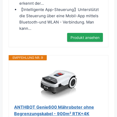
erkennt der...
【Intelligente App-Steuerung】Unterstützt
die Steuerung über eine Mobil-App mittels
Bluetooth-und WLAN - Verbindung. Man
kann...
Produkt ansehen
EMPFEHLUNG NR. 9
​ANTHBOT Genie600 Mähroboter ohne
Begrenzungskabel - 900m² RTK+4K