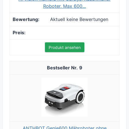
Roboter, Max 600...
Aktuell keine Bewertungen
Produkt ansehen
9
​ANTHBOT Genie600 Mähroboter ohne