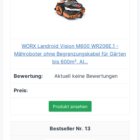
WORX Landroid Vision M600 WR206E.1 -
Mähroboter ohne Begrenzungskabel für Gärten
bis 600m², AI...
Aktuell keine Bewertungen
Produkt ansehen
13