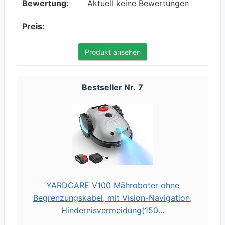
Aktuell keine Bewertungen
Produkt ansehen
7
YARDCARE V100 Mähroboter ohne
Begrenzungskabel, mit Vision-Navigation,
Hindernisvermeidung(150...