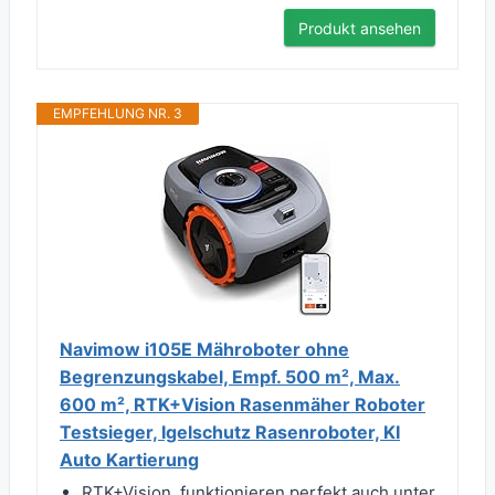
Produkt ansehen
EMPFEHLUNG NR. 3
Navimow i105E Mähroboter ohne
Begrenzungskabel, Empf. 500 m², Max.
600 m², RTK+Vision Rasenmäher Roboter
Testsieger, Igelschutz Rasenroboter, KI
Auto Kartierung
RTK+Vision, funktionieren perfekt auch unter