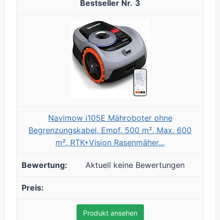
3
Navimow i105E Mähroboter ohne
Begrenzungskabel, Empf. 500 m², Max. 600
m², RTK+Vision Rasenmäher...
Aktuell keine Bewertungen
Produkt ansehen