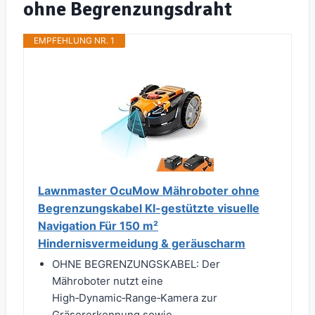
ohne Begrenzungsdraht
EMPFEHLUNG NR. 1
Lawnmaster OcuMow Mähroboter ohne
Begrenzungskabel KI-gestützte visuelle
Navigation Für 150 m²
Hindernisvermeidung & geräuscharm
OHNE BEGRENZUNGSKABEL: Der
Mähroboter nutzt eine
High‑Dynamic‑Range‑Kamera zur
Gräsererkennung sowie