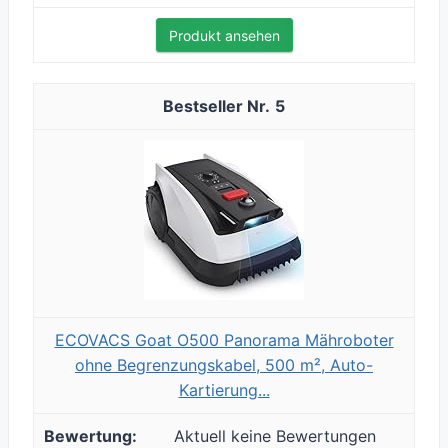
Produkt ansehen
5
ECOVACS Goat O500 Panorama Mähroboter
ohne Begrenzungskabel, 500 m², Auto-
Kartierung...
Aktuell keine Bewertungen