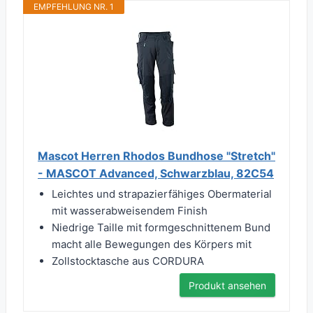
EMPFEHLUNG NR. 1
Mascot Herren Rhodos Bundhose "Stretch"
- MASCOT Advanced, Schwarzblau, 82C54
Leichtes und strapazierfähiges Obermaterial
mit wasserabweisendem Finish
Niedrige Taille mit formgeschnittenem Bund
macht alle Bewegungen des Körpers mit
Zollstocktasche aus CORDURA
Produkt ansehen