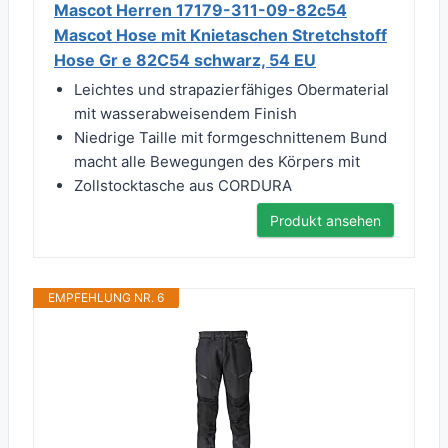
Mascot Herren 17179-311-09-82c54
Mascot Hose mit Knietaschen Stretchstoff
Hose Gr e 82C54 schwarz, 54 EU
Leichtes und strapazierfähiges Obermaterial
mit wasserabweisendem Finish
Niedrige Taille mit formgeschnittenem Bund
macht alle Bewegungen des Körpers mit
Zollstocktasche aus CORDURA
Produkt ansehen
EMPFEHLUNG NR. 6