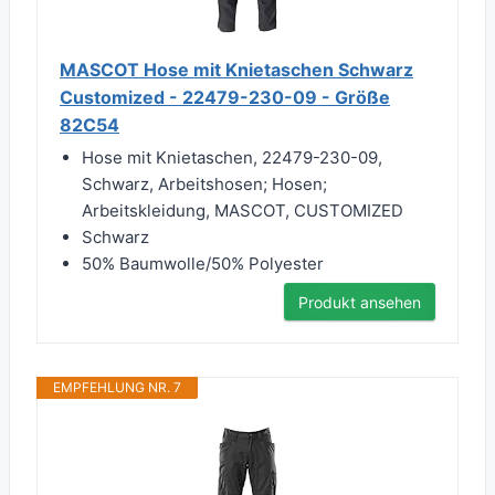
MASCOT Hose mit Knietaschen Schwarz
Customized - 22479-230-09 - Größe
82C54
Hose mit Knietaschen, 22479-230-09,
Schwarz, Arbeitshosen; Hosen;
Arbeitskleidung, MASCOT, CUSTOMIZED
Schwarz
50% Baumwolle/50% Polyester
Produkt ansehen
EMPFEHLUNG NR. 7