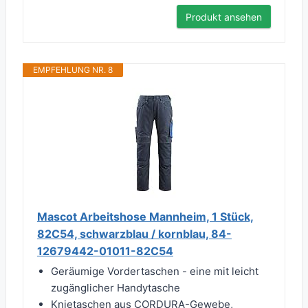
Produkt ansehen
EMPFEHLUNG NR. 8
Mascot Arbeitshose Mannheim, 1 Stück,
82C54, schwarzblau / kornblau, 84-
12679442-01011-82C54
Geräumige Vordertaschen - eine mit leicht
zugänglicher Handytasche
Knietaschen aus CORDURA-Gewebe,