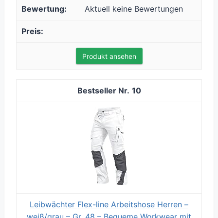
Aktuell keine Bewertungen
Produkt ansehen
10
Leibwächter Flex-line Arbeitshose Herren –
weiß/grau – Gr. 48 – Bequeme Workwear mit