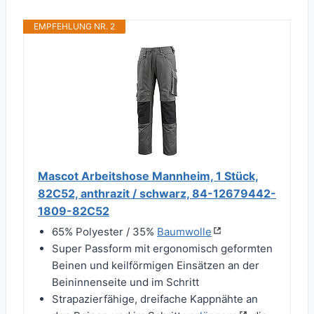
EMPFEHLUNG NR. 2
Mascot Arbeitshose Mannheim, 1 Stück,
82C52, anthrazit / schwarz, 84-12679442-
1809-82C52
65% Polyester / 35%
Baumwolle
Super Passform mit ergonomisch geformten
Beinen und keilförmigen Einsätzen an der
Beininnenseite und im Schritt
Strapazierfähige, dreifache Kappnähte an