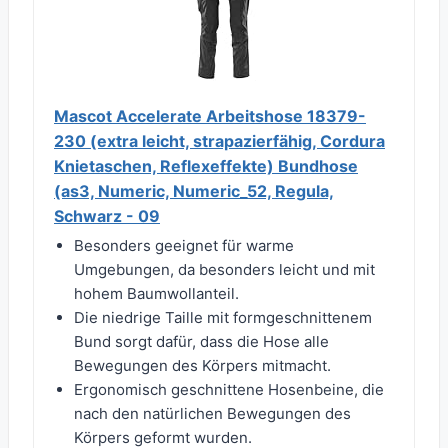
Mascot Accelerate Arbeitshose 18379-
230 (extra leicht, strapazierfähig, Cordura
Knietaschen, Reflexeffekte) Bundhose
(as3, Numeric, Numeric_52, Regula,
Schwarz - 09
Besonders geeignet für warme
Umgebungen, da besonders leicht und mit
hohem Baumwollanteil.
Die niedrige Taille mit formgeschnittenem
Bund sorgt dafür, dass die Hose alle
Bewegungen des Körpers mitmacht.
Ergonomisch geschnittene Hosenbeine, die
nach den natürlichen Bewegungen des
Körpers geformt wurden.