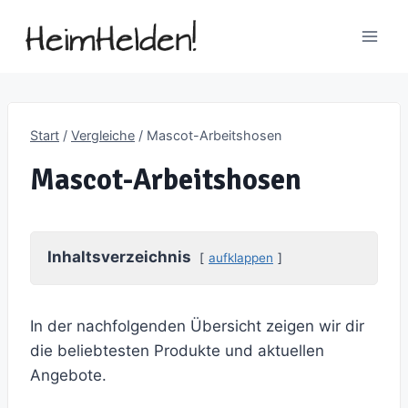
Zum
Inhalt
springen
Start
/
Vergleiche
/
Mascot-Arbeitshosen
Mascot-Arbeitshosen
Inhaltsverzeichnis
aufklappen
In der nachfolgenden Übersicht zeigen wir dir
die beliebtesten Produkte und aktuellen
Angebote.