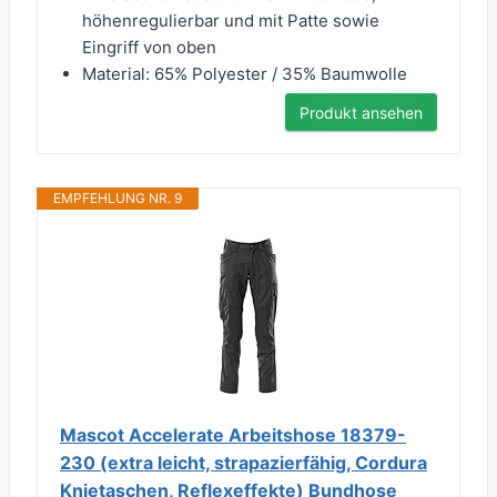
höhenregulierbar und mit Patte sowie
Eingriff von oben
Material: 65% Polyester / 35% Baumwolle
Produkt ansehen
EMPFEHLUNG NR. 9
Mascot Accelerate Arbeitshose 18379-
230 (extra leicht, strapazierfähig, Cordura
Knietaschen, Reflexeffekte) Bundhose