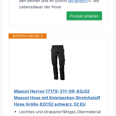
den Beinen und im Schritt
verlängern
die
Lebensdauer der Hose
Produkt ansehen
EMPFEHLUNG NR. 3
Mascot Herren 17179-311-09-82c52
Mascot Hose mit Knietaschen Stretchstoff
Hose Größe 82C52 schwarz, 52 EU
Leichtes und strapazierfähiges Obermaterial