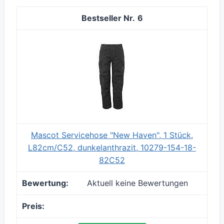
6
Mascot Servicehose "New Haven", 1 Stück,
L82cm/C52, dunkelanthrazit, 10279-154-18-
82C52
Aktuell keine Bewertungen