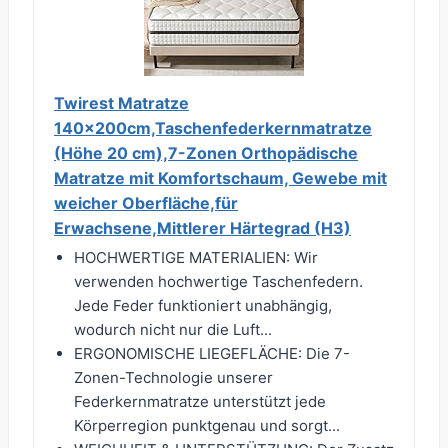
Twirest Matratze
140x200cm,Taschenfederkernmatratze
(Höhe 20 cm),7-Zonen Orthopädische
Matratze mit Komfortschaum, Gewebe mit
weicher Oberfläche,für
Erwachsene,Mittlerer Härtegrad (H3)
HOCHWERTIGE MATERIALIEN: Wir
verwenden hochwertige Taschenfedern.
Jede Feder funktioniert unabhängig,
wodurch nicht nur die Luft...
ERGONOMISCHE LIEGEFLÄCHE: Die 7-
Zonen-Technologie unserer
Federkernmatratze unterstützt jede
Körperregion punktgenau und sorgt...