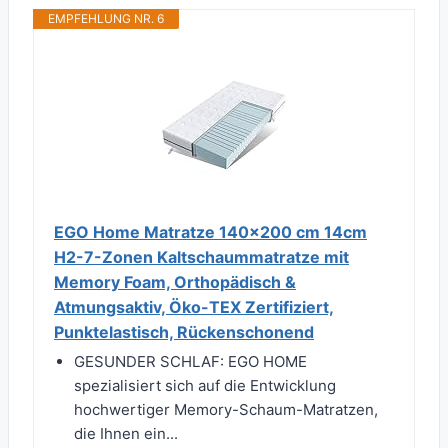
EMPFEHLUNG NR. 6
EGO Home Matratze 140x200 cm 14cm
H2-7-Zonen Kaltschaummatratze mit
Memory Foam, Orthopädisch &
Atmungsaktiv, Öko-TEX Zertifiziert,
Punktelastisch, Rückenschonend
GESUNDER SCHLAF: EGO HOME
spezialisiert sich auf die Entwicklung
hochwertiger Memory-Schaum-Matratzen,
die Ihnen ein...