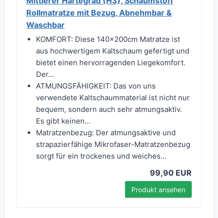
Mittlerer Härtegrad (H3), Schaumstoff
Rollmatratze mit Bezug, Abnehmbar &
Waschbar
KOMFORT: Diese 140x200cm Matratze ist
aus hochwertigem Kaltschaum gefertigt und
bietet einen hervorragenden Liegekomfort.
Der...
ATMUNGSFÄHIGKEIT: Das von uns
verwendete Kaltschaummaterial ist nicht nur
bequem, sondern auch sehr atmungsaktiv.
Es gibt keinen...
Matratzenbezug: Der atmungsaktive und
strapazierfähige Mikrofaser-Matratzenbezug
sorgt für ein trockenes und weiches...
99,90 EUR
Produkt ansehen