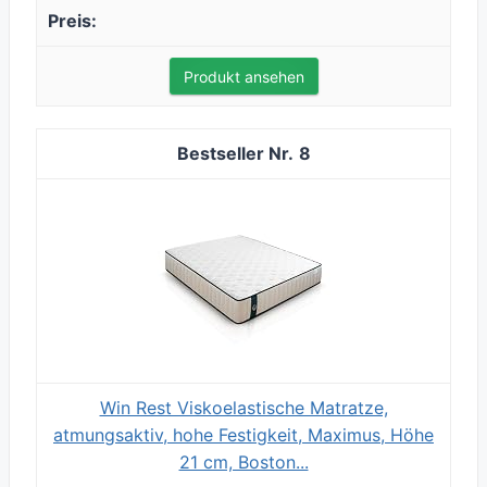
Produkt ansehen
8
Win Rest Viskoelastische Matratze,
atmungsaktiv, hohe Festigkeit, Maximus, Höhe
21 cm, Boston...