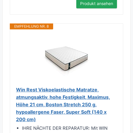
Produkt ansehen
EMPFEHLUNG NR. 8
Win Rest Viskoelastische Matratze,
atmungsaktiv, hohe Festigkeit, Maximus,
Höhe 21 cm, Boston Stretch 250 g,
hypoallergene Faser, Super Soft (140 x
200 cm)
IHRE NÄCHTE DER REPARATUR: Mit WIN