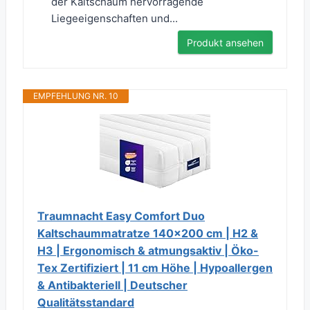
der Kaltschaum hervorragende
Liegeeigenschaften und...
Produkt ansehen
EMPFEHLUNG NR. 10
Traumnacht Easy Comfort Duo
Kaltschaummatratze 140x200 cm | H2 &
H3 | Ergonomisch & atmungsaktiv | Öko-
Tex Zertifiziert | 11 cm Höhe | Hypoallergen
& Antibakteriell | Deutscher
Qualitätsstandard