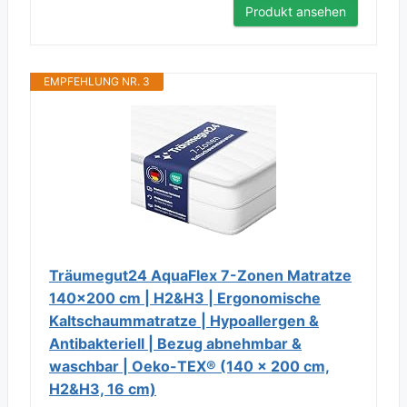
Produkt ansehen
EMPFEHLUNG NR. 3
Träumegut24 AquaFlex 7-Zonen Matratze
140x200 cm | H2&H3 | Ergonomische
Kaltschaummatratze | Hypoallergen &
Antibakteriell | Bezug abnehmbar &
waschbar | Oeko-TEX® (140 x 200 cm,
H2&H3, 16 cm)