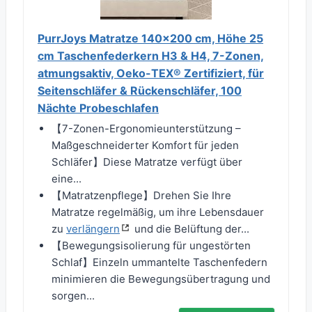
PurrJoys Matratze 140x200 cm, Höhe 25
cm Taschenfederkern H3 & H4, 7-Zonen,
atmungsaktiv, Oeko-TEX® Zertifiziert, für
Seitenschläfer & Rückenschläfer, 100
Nächte Probeschlafen
【7-Zonen-Ergonomieunterstützung –
Maßgeschneiderter Komfort für jeden
Schläfer】Diese Matratze verfügt über
eine...
【Matratzenpflege】Drehen Sie Ihre
Matratze regelmäßig, um ihre Lebensdauer
zu
verlängern
und die Belüftung der...
【Bewegungsisolierung für ungestörten
Schlaf】Einzeln ummantelte Taschenfedern
minimieren die Bewegungsübertragung und
sorgen...