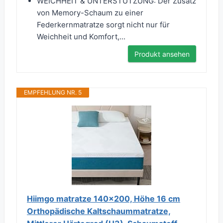
WEICHHEIT & UNTERSTÜTZUNG: Der Zusatz
von Memory-Schaum zu einer
Federkernmatratze sorgt nicht nur für
Weichheit und Komfort,...
Produkt ansehen
EMPFEHLUNG NR. 5
Hiimgo matratze 140x200, Höhe 16 cm
Orthopädische Kaltschaummatratze,