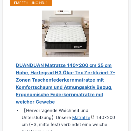
EMPFEHLUNG NR. 1
DUANDUAN Matratze 140x200 cm 25 cm
Höhe, Härtegrad H3 Öko-Tex Zertifiziert 7-
Zonen Taschenfederkernmatratze mit
Komfortschaum und Atmungsaktiv Bezug,
Ergonomische Federkernmatratze mit
weicher Gewebe
【Hervorragende Weichheit und
Unterstützung】Unsere
Matratze
140x200
cm (H3, mittelfest) verbindet eine weiche