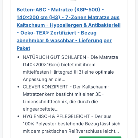
Betten-ABC - Matratze (KSP-500) -
140x200 cm (H3) - 7-Zonen Matratze aus
Kaltschaum - Hypoallergen & Antibakteriell
- Oeko-TEX® Zertifiziert - Bezug
abnehmbar & waschbar - Lieferung per
Paket
NATÜRLICH GUT SCHLAFEN - Die Matratze
(140x200x16cm) bietet mit ihrem
mittelfesten Härtegrad (H3) eine optimale
Anpassung an die...
CLEVER KONZIPIERT - Der Kaltschaum-
Matratzenkern besticht mit einer 3D-
Linienschnitttechnik, die durch die
eingearbeitete...
HYGIENISCH & PFLEGELEICHT - Der aus
100% Polyester bestehende Bezug lässt sich
mit dem praktischen Reißverschluss leicht...