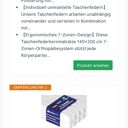
Polsterung mit...
【Individuell ummantelte Taschenfedern】
Unsere Taschenfedern arbeiten unabhängig
voneinander und verteilen in Kombination
mit...
【Ergonomisches 7-Zonen-Design】Diese
Taschenfederkernmatratze 140x200 cm 7-
Zonen-Orthopädiesystem stützt jede
Körperpartie...
Produkt ansehen
EMPFEHLUNG NR. 2