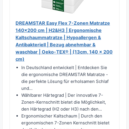
DREAMSTAR Easy Flex 7-Zonen Matratze
140x200 cm | H2&H3 | Ergonomische
Kaltschaummatratze | Hypoallergen &
Antibakteriell | Bezug abnehmbar &
waschbar | Oeko-TEX® | (13cm, 140 x 200
cm)
In Deutschland entwickelt | Entdecken Sie
die ergonomische DREAMSTAR Matratze -
die perfekte Lösung für erholsamen Schlaf
und...
Wählbarer Härtegrad | Der innovative 7-
Zonen-Kernschnitt bietet die Möglichkeit,
den Härtegrad (H2 oder H3) nach den...
Ergonomischer Kaltschaum | Durch den
ergonomischen 7-Zonen Kernschnitt bietet