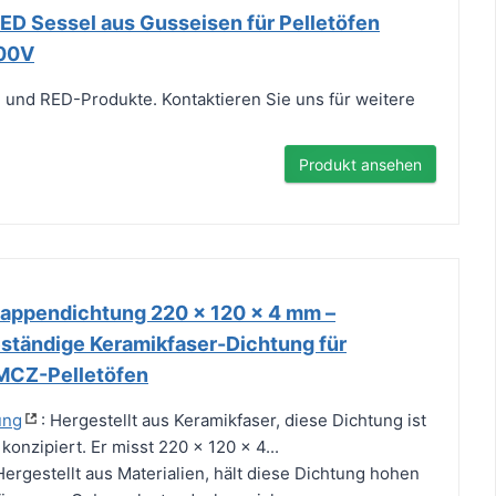
D Sessel aus Gusseisen für Pelletöfen
00V
 und RED-Produkte. Kontaktieren Sie uns für weitere
Produkt ansehen
appendichtung 220 x 120 x 4 mm –
tändige Keramikfaser-Dichtung für
 MCZ-Pelletöfen
ung
: Hergestellt aus Keramikfaser, diese Dichtung ist
 konzipiert. Er misst 220 x 120 x 4...
gestellt aus Materialien, hält diese Dichtung hohen