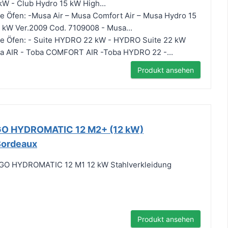
 kW - Club Hydro 15 kW High...
e Öfen: -Musa Air – Musa Comfort Air – Musa Hydro 15
 kW Ver.2009 Cod. 7109008 - Musa...
de Öfen: - Suite HYDRO 22 kW - HYDRO Suite 22 kW
oba AIR - Toba COMFORT AIR -Toba HYDRO 22 -...
Produkt ansehen
GO HYDROMATIC 12 M2+ (12 kW)
Bordeaux
O HYDROMATIC 12 M1 12 kW Stahlverkleidung
Produkt ansehen