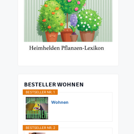
BESTELLER WOHNEN
BESTSELLER NR. 1
Wohnen
BESTSELLER NR. 2