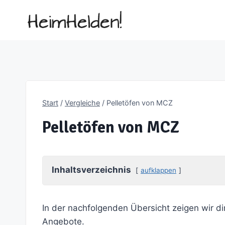
Zum
Inhalt
springen
Start
/
Vergleiche
/
Pelletöfen von MCZ
Pelletöfen von MCZ
Inhaltsverzeichnis
aufklappen
In der nachfolgenden Übersicht zeigen wir di
Angebote.