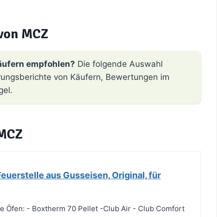
 von MCZ
äufern empfohlen?
Die folgende Auswahl
hrungsberichte von Käufern, Bewertungen im
gel.
 MCZ
erstelle aus Gusseisen, Original, für
e Öfen: - Boxtherm 70 Pellet -Club Air - Club Comfort