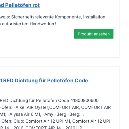
 Pelletöfen rot
is: Sicherheitsrelevante Komponente, Installation
h autorisierten Handwerker!
Produkt ansehen
d RED Dichtung für Pelletöfen Code
 RED Dichtung für Pelletöfen Code 41800900600
-Öfen: -Aike: AIR Oyster,COMFORT AIR, COMFORT AIR
M1; -Alyssa Air 6 M1, -Amy -Berg -Berg:...
Öfen: Club: Comfort Air 12 UP! M1, Comfort Air 12 UP!
 14 - 2016, COMFORT AIR 14 - 2016 UP!,...