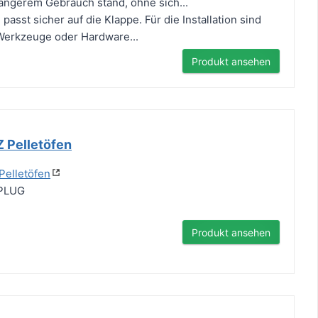
ängerem Gebrauch stand, ohne sich...
 passt sicher auf die Klappe. Für die Installation sind
Werkzeuge oder Hardware...
Produkt ansehen
 Pelletöfen
Pelletöfen
_PLUG
Produkt ansehen