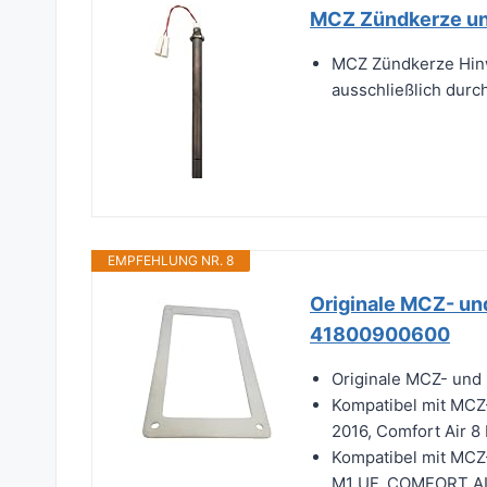
MCZ Zündkerze und
MCZ Zündkerze Hinwe
ausschließlich durc
EMPFEHLUNG NR. 8
Originale MCZ- un
41800900600
Originale MCZ- und
Kompatibel mit MCZ
2016, Comfort Air 8 
Kompatibel mit MCZ-
M1 UF, COMFORT AIR