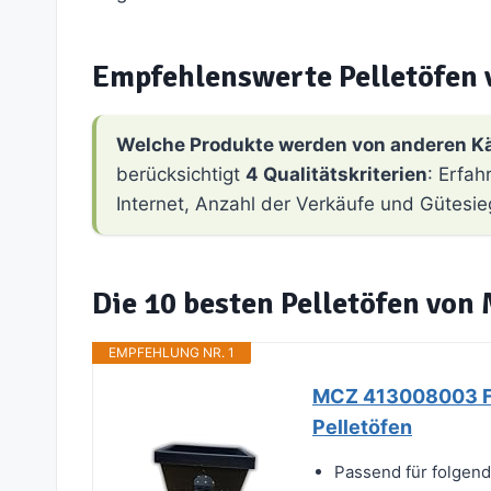
Empfehlenswerte Pelletöfen
Welche Produkte werden von anderen K
berücksichtigt
4 Qualitätskriterien
: Erfa
Internet, Anzahl der Verkäufe und Gütesie
Die 10 besten Pelletöfen von
EMPFEHLUNG NR. 1
MCZ 413008003 Feu
Pelletöfen
Passend für folgend