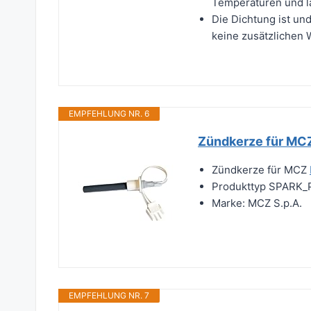
Temperaturen und l
Die Dichtung ist und
keine zusätzlichen 
EMPFEHLUNG NR. 6
Zündkerze für MCZ
Zündkerze für MCZ
Produkttyp SPARK
Marke: MCZ S.p.A.
EMPFEHLUNG NR. 7