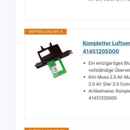
EMPFEHLUNG NR. 9
Kompletter Luftsen
41451205000
Ein einzigartiges B
vollständige Überw
Klin Musa 2.0 Air M
2.0 Air Star 2.0 Com
Artikelname: Komple
41451205000