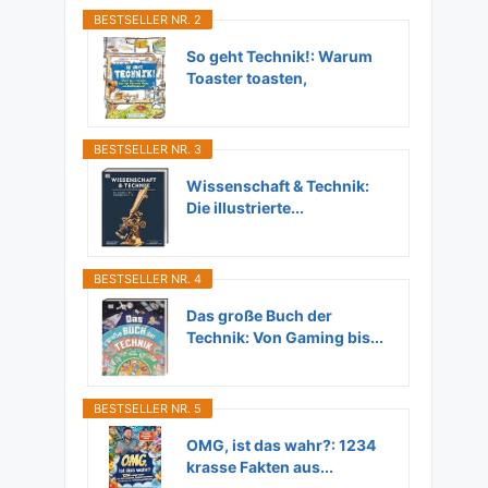
BESTSELLER NR. 2
So geht Technik!: Warum
Toaster toasten,
Flugzeuge...
BESTSELLER NR. 3
Wissenschaft & Technik:
Die illustrierte...
BESTSELLER NR. 4
Das große Buch der
Technik: Von Gaming bis...
BESTSELLER NR. 5
OMG, ist das wahr?: 1234
krasse Fakten aus...