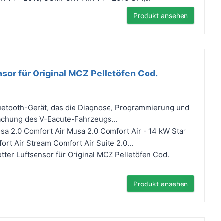
Produkt ansehen
sor für Original MCZ Pelletöfen Cod.
luetooth-Gerät, das die Diagnose, Programmierung und
achung des V-Eacute-Fahrzeugs...
usa 2.0 Comfort Air Musa 2.0 Comfort Air - 14 kW Star
fort Air Stream Comfort Air Suite 2.0...
tter Luftsensor für Original MCZ Pelletöfen Cod.
Produkt ansehen