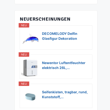
NEUERSCHEINUNGEN
NEU
DECOMELODY Delfin
Glasfigur Dekoration
Glas...
NEU
Newentor Luftentfeuchter
elektrisch 26L,...
NEU
Seifenkisten, tragbar, rund,
Kunststoff,...