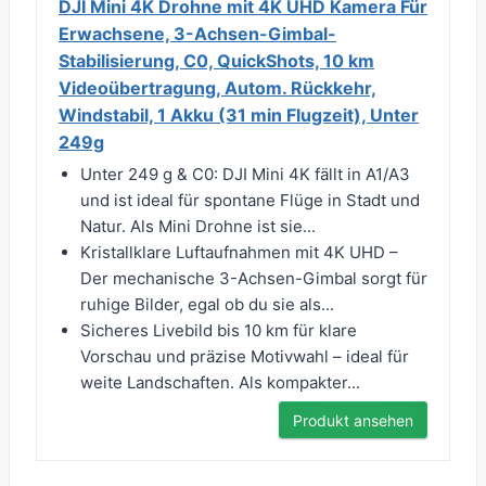
DJI Mini 4K Drohne mit 4K UHD Kamera Für
Erwachsene, 3-Achsen-Gimbal-
Stabilisierung, C0, QuickShots, 10 km
Videoübertragung, Autom. Rückkehr,
Windstabil, 1 Akku (31 min Flugzeit), Unter
249g
Unter 249 g & C0: DJI Mini 4K fällt in A1/A3
und ist ideal für spontane Flüge in Stadt und
Natur. Als Mini Drohne ist sie...
Kristallklare Luftaufnahmen mit 4K UHD –
Der mechanische 3-Achsen-Gimbal sorgt für
ruhige Bilder, egal ob du sie als...
Sicheres Livebild bis 10 km für klare
Vorschau und präzise Motivwahl – ideal für
weite Landschaften. Als kompakter...
Produkt ansehen