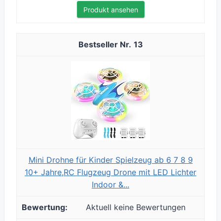
Produkt ansehen
13
Mini Drohne für Kinder Spielzeug ab 6 7 8 9
10+ Jahre,RC Flugzeug Drone mit LED Lichter
Indoor &...
Aktuell keine Bewertungen