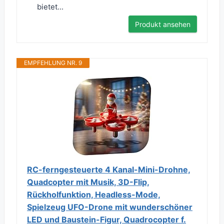
bietet...
Produkt ansehen
EMPFEHLUNG NR. 9
RC-ferngesteuerte 4 Kanal-Mini-Drohne,
Quadcopter mit Musik, 3D-Flip,
Rückholfunktion, Headless-Mode,
Spielzeug UFO-Drone mit wunderschöner
LED und Baustein-Figur, Quadrocopter f.