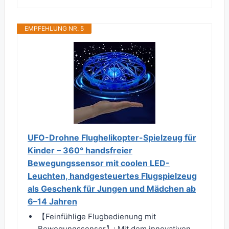
EMPFEHLUNG NR. 5
UFO-Drohne Flughelikopter-Spielzeug für
Kinder – 360° handsfreier
Bewegungssensor mit coolen LED-
Leuchten, handgesteuertes Flugspielzeug
als Geschenk für Jungen und Mädchen ab
6–14 Jahren
【Feinfühlige Flugbedienung mit
Bewegungssensor】: Mit dem innovativen