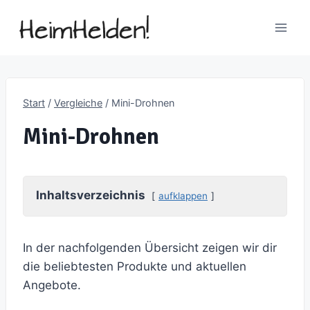
Zum
Inhalt
springen
Start
/
Vergleiche
/
Mini-Drohnen
Mini-Drohnen
Inhaltsverzeichnis
aufklappen
In der nachfolgenden Übersicht zeigen wir dir
die beliebtesten Produkte und aktuellen
Angebote.