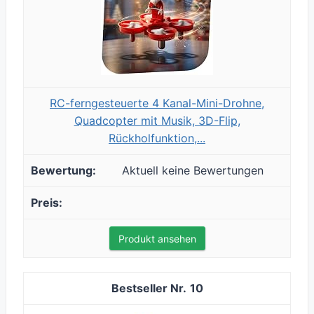
RC-ferngesteuerte 4 Kanal-Mini-Drohne,
Quadcopter mit Musik, 3D-Flip,
Rückholfunktion,...
Aktuell keine Bewertungen
Produkt ansehen
10