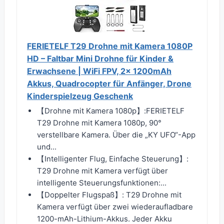
FERIETELF T29 Drohne mit Kamera 1080P
HD – Faltbar Mini Drohne für Kinder &
Erwachsene | WiFi FPV, 2x 1200mAh
Akkus, Quadrocopter für Anfänger, Drone
Kinderspielzeug Geschenk
【Drohne mit Kamera 1080p】:FERIETELF
T29 Drohne mit Kamera 1080p, 90°
verstellbare Kamera. Über die „KY UFO“-App
und...
【Intelligenter Flug, Einfache Steuerung】:
T29 Drohne mit Kamera verfügt über
intelligente Steuerungsfunktionen:...
【Doppelter Flugspaß】: T29 Drohne mit
Kamera verfügt über zwei wiederaufladbare
1200-mAh-Lithium-Akkus. Jeder Akku