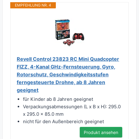
EMPFEHLUNG NR. 4
Revell Control 23823 RC Mini Quadcopter
FIZZ, 4-Kanal GHz-Fernsteuerung, Gyro,
Rotorschutz, Geschwindigkeitsstufen
ferngesteuerte Drohne, ab 8 Jahren
geeignet
für Kinder ab 8 Jahren geeignet
Verpackungsabmessungen (L x B x H): 295.0
x 295.0 x 85.0 mm
nicht für den Außenbereich geeignet
Produkt ansehen