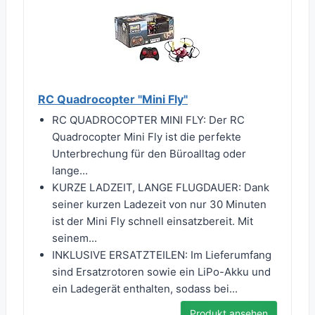
RC Quadrocopter "Mini Fly"
RC QUADROCOPTER MINI FLY: Der RC
Quadrocopter Mini Fly ist die perfekte
Unterbrechung für den Büroalltag oder
lange...
KURZE LADZEIT, LANGE FLUGDAUER: Dank
seiner kurzen Ladezeit von nur 30 Minuten
ist der Mini Fly schnell einsatzbereit. Mit
seinem...
INKLUSIVE ERSATZTEILEN: Im Lieferumfang
sind Ersatzrotoren sowie ein LiPo-Akku und
ein Ladegerät enthalten, sodass bei...
Produkt ansehen