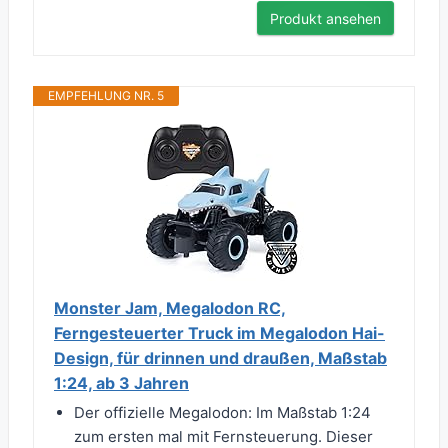
Produkt ansehen
EMPFEHLUNG NR. 5
Monster Jam, Megalodon RC,
Ferngesteuerter Truck im Megalodon Hai-
Design, für drinnen und draußen, Maßstab
1:24, ab 3 Jahren
Der offizielle Megalodon: Im Maßstab 1:24
zum ersten mal mit Fernsteuerung. Dieser