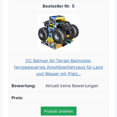
5
DC Batman All-Terrain Batmobile,
ferngesteuertes Amphibienfahrzeug für Land
und Wasser mit Platz...
Aktuell keine Bewertungen
Produkt ansehen