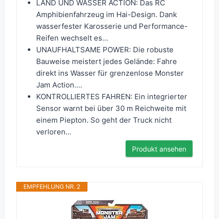
LAND UND WASSER ACTION: Das RC
Amphibienfahrzeug im Hai-Design. Dank
wasserfester Karosserie und Performance-
Reifen wechselt es...
UNAUFHALTSAME POWER: Die robuste
Bauweise meistert jedes Gelände: Fahre
direkt ins Wasser für grenzenlose Monster
Jam Action....
KONTROLLIERTES FAHREN: Ein integrierter
Sensor warnt bei über 30 m Reichweite mit
einem Piepton. So geht der Truck nicht
verloren...
Produkt ansehen
EMPFEHLUNG NR. 2