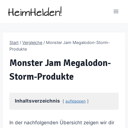
Zum
Inhalt
springen
Start
/
Vergleiche
/
Monster Jam Megalodon-Storm-
Produkte
Monster Jam Megalodon-
Storm-Produkte
Inhaltsverzeichnis
aufklappen
In der nachfolgenden Übersicht zeigen wir dir