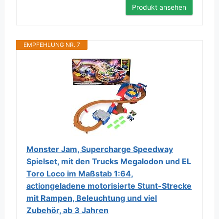
Produkt ansehen
EMPFEHLUNG NR. 7
Monster Jam, Supercharge Speedway
Spielset, mit den Trucks Megalodon und EL
Toro Loco im Maßstab 1:64,
actiongeladene motorisierte Stunt-Strecke
mit Rampen, Beleuchtung und viel
Zubehör, ab 3 Jahren