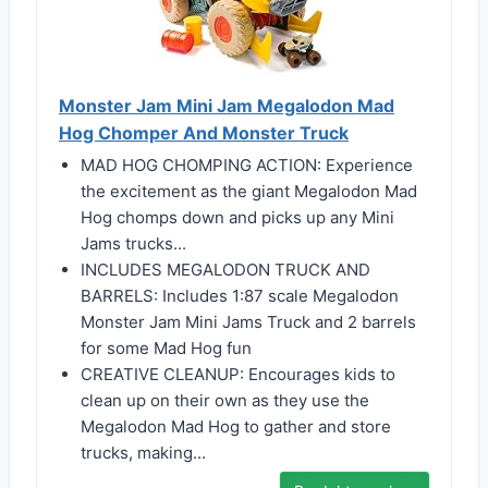
Monster Jam Mini Jam Megalodon Mad
Hog Chomper And Monster Truck
MAD HOG CHOMPING ACTION: Experience
the excitement as the giant Megalodon Mad
Hog chomps down and picks up any Mini
Jams trucks...
INCLUDES MEGALODON TRUCK AND
BARRELS: Includes 1:87 scale Megalodon
Monster Jam Mini Jams Truck and 2 barrels
for some Mad Hog fun
CREATIVE CLEANUP: Encourages kids to
clean up on their own as they use the
Megalodon Mad Hog to gather and store
trucks, making...