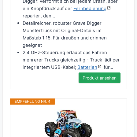
Digger: verformt sich bei jedem Crash, aber
ein Knopfdruck auf der
Fernbedienung
repariert den...
Detailreicher, robuster Grave Digger
Monstertruck mit Original-Details im
Maßstab 1:15. Für draußen und drinnen
geeignet
2,4 GHz-Steuerung erlaubt das Fahren
mehrerer Trucks gleichzeitig - Truck lädt per
integriertem USB-Kabel;
Batterien
für...
Produkt ansehen
EMPFEHLUNG NR. 4