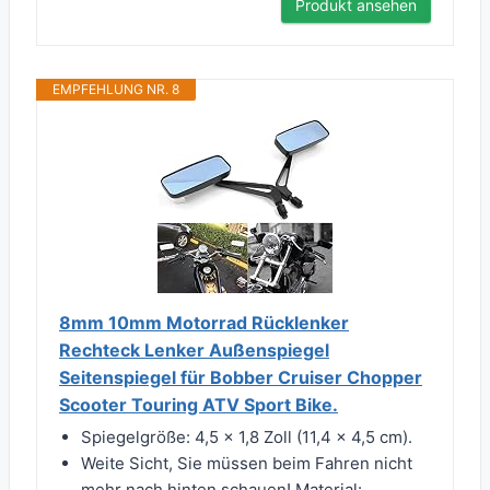
Produkt ansehen
EMPFEHLUNG NR. 8
8mm 10mm Motorrad Rücklenker
Rechteck Lenker Außenspiegel
Seitenspiegel für Bobber Cruiser Chopper
Scooter Touring ATV Sport Bike.
Spiegelgröße: 4,5 x 1,8 Zoll (11,4 x 4,5 cm).
Weite Sicht, Sie müssen beim Fahren nicht
mehr nach hinten schauen! Material: