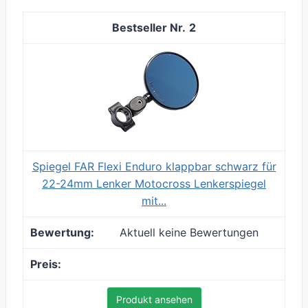
2
Spiegel FAR Flexi Enduro klappbar schwarz für
22-24mm Lenker Motocross Lenkerspiegel
mit...
Aktuell keine Bewertungen
Produkt ansehen