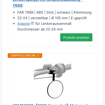
7699
FAR 7699 | ABS | Stck | schwarz | Klemmung
22-24 | verstellbar | Ø 105 mm | E-geprüft
Adapter
für Lenkeraussenmaß
Durchmesser ab 22-24 mm
Produkt ansehen
EMPFEHLUNG NR. 3