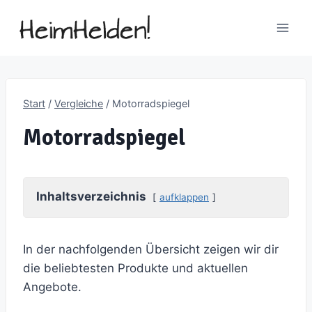
Zum
Inhalt
springen
Start
/
Vergleiche
/
Motorradspiegel
Motorradspiegel
Inhaltsverzeichnis
aufklappen
In der nachfolgenden Übersicht zeigen wir dir
die beliebtesten Produkte und aktuellen
Angebote.