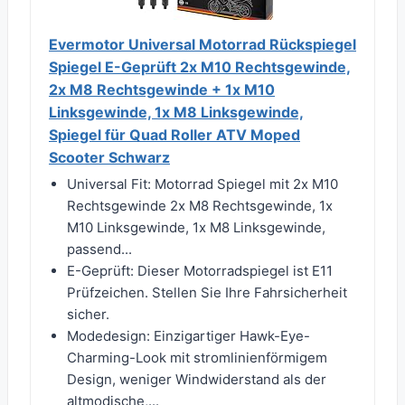
Evermotor Universal Motorrad Rückspiegel
Spiegel E-Geprüft 2x M10 Rechtsgewinde,
2x M8 Rechtsgewinde + 1x M10
Linksgewinde, 1x M8 Linksgewinde,
Spiegel für Quad Roller ATV Moped
Scooter Schwarz
Universal Fit: Motorrad Spiegel mit 2x M10
Rechtsgewinde 2x M8 Rechtsgewinde, 1x
M10 Linksgewinde, 1x M8 Linksgewinde,
passend...
E-Geprüft: Dieser Motorradspiegel ist E11
Prüfzeichen. Stellen Sie Ihre Fahrsicherheit
sicher.
Modedesign: Einzigartiger Hawk-Eye-
Charming-Look mit stromlinienförmigem
Design, weniger Windwiderstand als der
altmodische,...