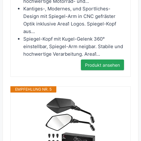
hochwertige Motorrad- und...
Kantiges-, Modernes, und Sportliches-
Design mit Spiegel-Arm in CNC gefräster
Optik inklusive Area1 Logos. Spiegel-Kopf
aus...
Spiegel-Kopf mit Kugel-Gelenk 360°
einstellbar, Spiegel-Arm neigbar. Stabile und
hochwertige Verarbeitung. Area1...
Produkt ansehen
EMPFEHLUNG NR. 5