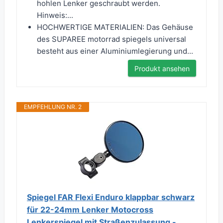
hohlen Lenker geschraubt werden.
Hinweis:...
HOCHWERTIGE MATERIALIEN: Das Gehäuse
des SUPAREE motorrad spiegels universal
besteht aus einer Aluminiumlegierung und...
Produkt ansehen
EMPFEHLUNG NR. 2
Spiegel FAR Flexi Enduro klappbar schwarz
für 22-24mm Lenker Motocross
Lenkerspiegel mit Straßenzulassung -