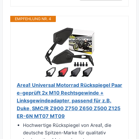
EMPFEHLUNG NR. 4
Area1 Universal Motorrad Rückspiegel Paar
e-geprüft 2x M10 Rechtsgewinde +
Linksgewindeadapter, passend für z.B.
Duke, SMC/R Z900 Z750 Z650 Z500 Z125
ER-6N MT07 MT09
Hochwertige Rückspiegel von Area1, die
deutsche Spitzen-Marke für qualitativ