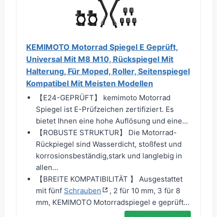
KEMIMOTO Motorrad Spiegel E Geprüft,
Universal Mit M8 M10, Rückspiegel Mit
Halterung, Für Moped, Roller, Seitenspiegel
Kompatibel Mit Meisten Modellen
【E24-GEPRÜFT】 kemimoto Motorrad
Spiegel ist E-Prüfzeichen zertifiziert. Es
bietet Ihnen eine hohe Auflösung und eine...
【ROBUSTE STRUKTUR】 Die Motorrad-
Rückpiegel sind Wasserdicht, stoßfest und
korrosionsbeständig,stark und langlebig in
allen...
【BREITE KOMPATIBILITÄT 】 Ausgestattet
mit fünf
Schrauben
, 2 für 10 mm, 3 für 8
mm, KEMIMOTO Motorradspiegel e geprüft...