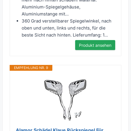
Aluminium-Spiegelgehäuse,
Aluminiumstange mit...
360 Grad verstellbarer Spiegelwinkel, nach
oben und unten, links und rechts, für die
beste Sicht nach hinten. Lieferumfang: 1...
Produkt ansehen
EMPFEHLUNG NR. 9
Alamor Schädel Klaue Rückspiegel Für