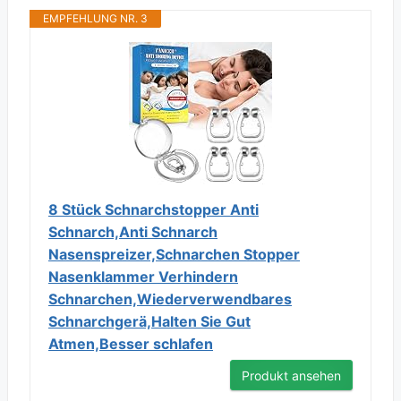
EMPFEHLUNG NR. 3
8 Stück Schnarchstopper Anti
Schnarch,Anti Schnarch
Nasenspreizer,Schnarchen Stopper
Nasenklammer Verhindern
Schnarchen,Wiederverwendbares
Schnarchgerä,Halten Sie Gut
Atmen,Besser schlafen
Produkt ansehen