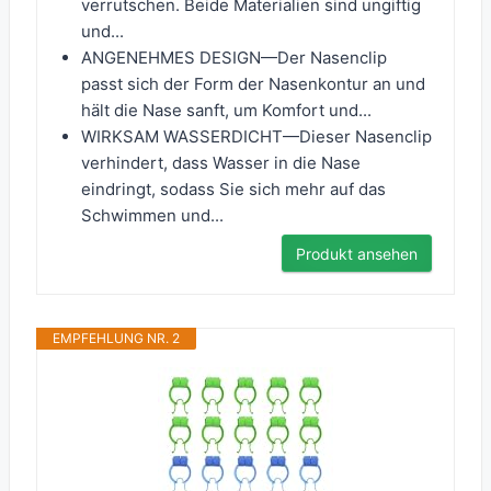
verrutschen. Beide Materialien sind ungiftig
und...
ANGENEHMES DESIGN—Der Nasenclip
passt sich der Form der Nasenkontur an und
hält die Nase sanft, um Komfort und...
WIRKSAM WASSERDICHT—Dieser Nasenclip
verhindert, dass Wasser in die Nase
eindringt, sodass Sie sich mehr auf das
Schwimmen und...
Produkt ansehen
EMPFEHLUNG NR. 2