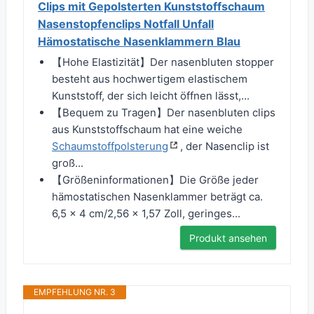
Clips mit Gepolsterten Kunststoffschaum
Nasenstopfenclips Notfall Unfall
Hämostatische Nasenklammern Blau
【Hohe Elastizität】Der nasenbluten stopper
besteht aus hochwertigem elastischem
Kunststoff, der sich leicht öffnen lässt,...
【Bequem zu Tragen】Der nasenbluten clips
aus Kunststoffschaum hat eine weiche
Schaumstoffpolsterung
, der Nasenclip ist
groß...
【Größeninformationen】Die Größe jeder
hämostatischen Nasenklammer beträgt ca.
6,5 x 4 cm/2,56 x 1,57 Zoll, geringes...
Produkt ansehen
EMPFEHLUNG NR. 3