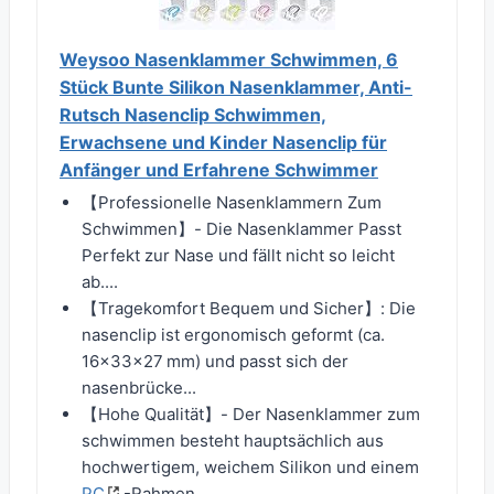
Weysoo Nasenklammer Schwimmen, 6
Stück Bunte Silikon Nasenklammer, Anti-
Rutsch Nasenclip Schwimmen,
Erwachsene und Kinder Nasenclip für
Anfänger und Erfahrene Schwimmer
【Professionelle Nasenklammern Zum
Schwimmen】- Die Nasenklammer Passt
Perfekt zur Nase und fällt nicht so leicht
ab....
【Tragekomfort Bequem und Sicher】: Die
nasenclip ist ergonomisch geformt (ca.
16×33×27 mm) und passt sich der
nasenbrücke...
【Hohe Qualität】- Der Nasenklammer zum
schwimmen besteht hauptsächlich aus
hochwertigem, weichem Silikon und einem
PC
-Rahmen,...