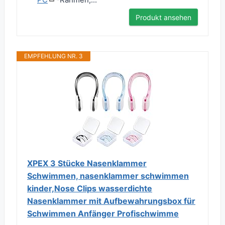
Produkt ansehen
EMPFEHLUNG NR. 3
XPEX 3 Stücke Nasenklammer
Schwimmen, nasenklammer schwimmen
kinder,Nose Clips wasserdichte
Nasenklammer mit Aufbewahrungsbox für
Schwimmen Anfänger Profischwimme