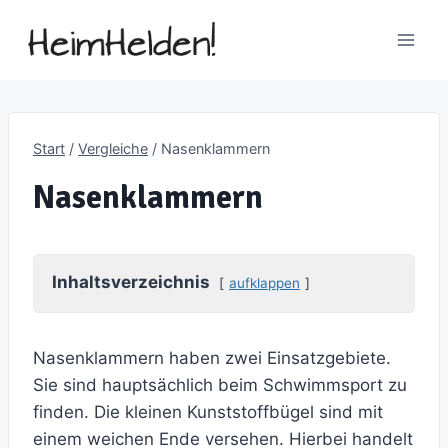
Zum
Inhalt
springen
Start
/
Vergleiche
/
Nasenklammern
Nasenklammern
Inhaltsverzeichnis
aufklappen
Nasenklammern haben zwei Einsatzgebiete.
Sie sind hauptsächlich beim Schwimmsport zu
finden. Die kleinen Kunststoffbügel sind mit
einem weichen Ende versehen. Hierbei handelt