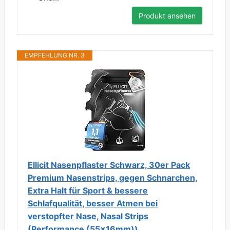
Produkt ansehen
EMPFEHLUNG NR. 3
Ellicit Nasenpflaster Schwarz, 30er Pack
Premium Nasenstrips, gegen Schnarchen,
Extra Halt für Sport & bessere
Schlafqualität, besser Atmen bei
verstopfter Nase, Nasal Strips
(Performance (55x16mm))