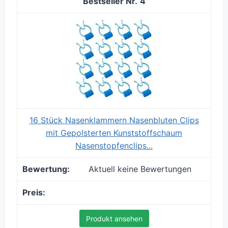
4
16 Stück Nasenklammern Nasenbluten Clips
mit Gepolsterten Kunststoffschaum
Nasenstopfenclips...
Aktuell keine Bewertungen
Produkt ansehen