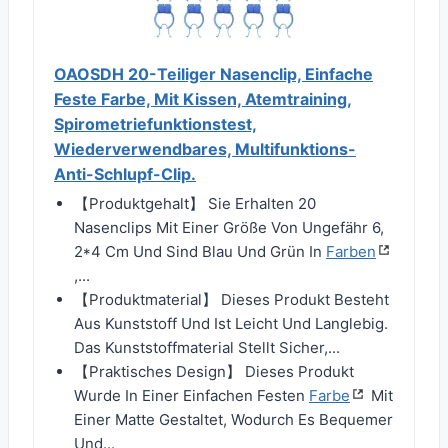
OAOSDH 20-Teiliger Nasenclip, Einfache
Feste Farbe, Mit Kissen, Atemtraining,
Spirometriefunktionstest,
Wiederverwendbares, Multifunktions-
Anti-Schlupf-Clip.
【Produktgehalt】 Sie Erhalten 20
Nasenclips Mit Einer Größe Von Ungefähr 6,
2*4 Cm Und Sind Blau Und Grün In
Farben
,...
【Produktmaterial】 Dieses Produkt Besteht
Aus Kunststoff Und Ist Leicht Und Langlebig.
Das Kunststoffmaterial Stellt Sicher,...
【Praktisches Design】 Dieses Produkt
Wurde In Einer Einfachen Festen
Farbe
Mit
Einer Matte Gestaltet, Wodurch Es Bequemer
Und...