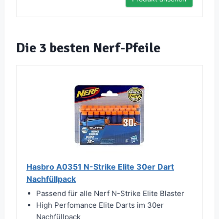
Die 3 besten Nerf-Pfeile
Hasbro A0351 N-Strike Elite 30er Dart
Nachfüllpack
Passend für alle Nerf N-Strike Elite Blaster
High Perfomance Elite Darts im 30er
Nachfüllpack