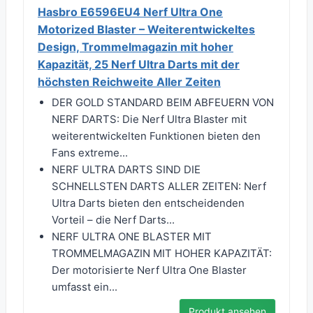
Hasbro E6596EU4 Nerf Ultra One
Motorized Blaster – Weiterentwickeltes
Design, Trommelmagazin mit hoher
Kapazität, 25 Nerf Ultra Darts mit der
höchsten Reichweite Aller Zeiten
DER GOLD STANDARD BEIM ABFEUERN VON
NERF DARTS: Die Nerf Ultra Blaster mit
weiterentwickelten Funktionen bieten den
Fans extreme...
NERF ULTRA DARTS SIND DIE
SCHNELLSTEN DARTS ALLER ZEITEN: Nerf
Ultra Darts bieten den entscheidenden
Vorteil – die Nerf Darts...
NERF ULTRA ONE BLASTER MIT
TROMMELMAGAZIN MIT HOHER KAPAZITÄT:
Der motorisierte Nerf Ultra One Blaster
umfasst ein...
Produkt ansehen