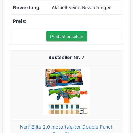
Aktuell keine Bewertungen
Produkt ansehen
7
Nerf Elite 2.0 motorisierter Double Punch