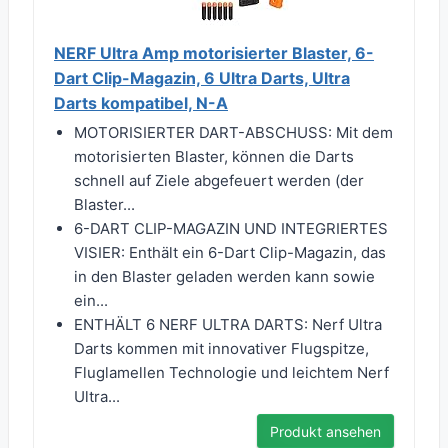
NERF Ultra Amp motorisierter Blaster, 6-
Dart Clip-Magazin, 6 Ultra Darts, Ultra
Darts kompatibel, N-A
MOTORISIERTER DART-ABSCHUSS: Mit dem
motorisierten Blaster, können die Darts
schnell auf Ziele abgefeuert werden (der
Blaster...
6-DART CLIP-MAGAZIN UND INTEGRIERTES
VISIER: Enthält ein 6-Dart Clip-Magazin, das
in den Blaster geladen werden kann sowie
ein...
ENTHÄLT 6 NERF ULTRA DARTS: Nerf Ultra
Darts kommen mit innovativer Flugspitze,
Fluglamellen Technologie und leichtem Nerf
Ultra...
Produkt ansehen