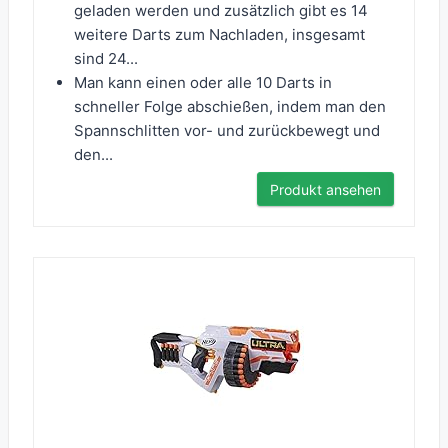
geladen werden und zusätzlich gibt es 14
weitere Darts zum Nachladen, insgesamt
sind 24...
Man kann einen oder alle 10 Darts in
schneller Folge abschießen, indem man den
Spannschlitten vor- und zurückbewegt und
den...
Produkt ansehen