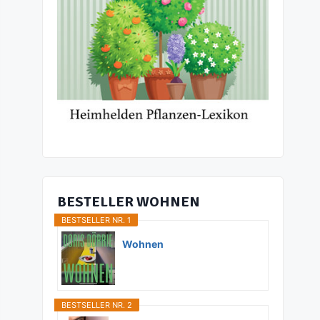
BESTELLER WOHNEN
BESTSELLER NR. 1
Wohnen
BESTSELLER NR. 2