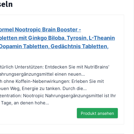
seln
Formel Nootropic Brain Booster -
letten mit Ginkgo Biloba, Tyrosin, L-Theanin
 Dopamin Tabletten, Gedächtnis Tabletten,
ürlich Unterstützen: Entdecken Sie mit NutriBrains'
ahrungsergänzungsmittel einen neuen...
ch ohne Koffein-Nebenwirkungen: Erleben Sie mit
euen Weg, Energie zu tanken. Durch die...
zentration: Nootropic Nahrungsergänzungsmittel ist Ihr
r Tage, an denen hohe...
Produkt ansehen