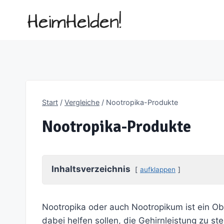
Zum
Inhalt
springen
Start
/
Vergleiche
/
Nootropika-Produkte
Nootropika-Produkte
Inhaltsverzeichnis
aufklappen
Nootropika oder auch Nootropikum ist ein Ob
dabei helfen sollen, die Gehirnleistung zu s