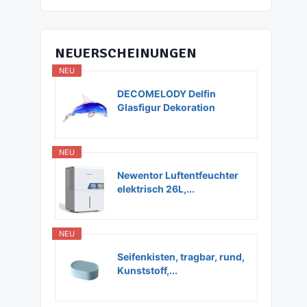
NEUERSCHEINUNGEN
NEU
DECOMELODY Delfin
Glasfigur Dekoration
Glas...
NEU
Newentor Luftentfeuchter
elektrisch 26L,...
NEU
Seifenkisten, tragbar, rund,
Kunststoff,...