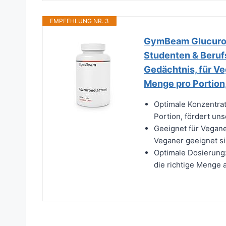
EMPFEHLUNG NR. 3
GymBeam Glucurono
Studenten & Berufs
Gedächtnis, für V
Menge pro Portion
Optimale Konzentrat
Portion, fördert uns
Geeignet für Vegane
Veganer geeignet sin
Optimale Dosierung:
die richtige Menge 