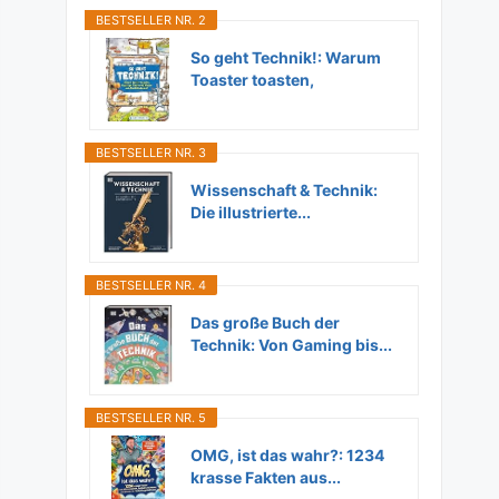
BESTSELLER NR. 2
So geht Technik!: Warum
Toaster toasten,
Flugzeuge...
BESTSELLER NR. 3
Wissenschaft & Technik:
Die illustrierte...
BESTSELLER NR. 4
Das große Buch der
Technik: Von Gaming bis...
BESTSELLER NR. 5
OMG, ist das wahr?: 1234
krasse Fakten aus...