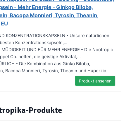
seln - Mehr Energie - Ginkgo Biloba,
in, Bacopa Monnieri, Tyrosin, Theanin,
 EU
ND KONZENTRATIONSKAPSELN - Unsere natürlichen
 besten Konzentrationskapseln,...
 MÜDIGKEIT UND FÜR MEHR ENERGIE - Die Nootropic
el Co. helfen, die geistige Aktivität,...
ICH - Die Kombination aus Ginko Biloba,
, Bacopa Monnieri, Tyrosin, Theanin und Huperzia...
Produkt ansehen
otropika-Produkte