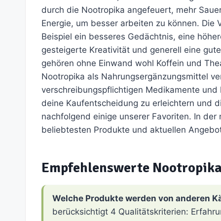
durch die Nootropika angefeuert, mehr Sauer
Energie, um besser arbeiten zu können. Die V
Beispiel ein besseres Gedächtnis, eine höhe
gesteigerte Kreativität und generell eine g
gehören ohne Einwand wohl Koffein und Thea
Nootropika als Nahrungsergänzungsmittel ver
verschreibungspflichtigen Medikamente und
deine Kaufentscheidung zu erleichtern und di
nachfolgend einige unserer Favoriten. In der
beliebtesten Produkte und aktuellen Angebo
Empfehlenswerte Nootropika
Welche Produkte werden von anderen K
berücksichtigt 4 Qualitätskriterien: Erfa