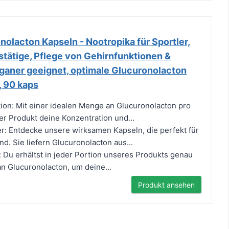
lacton Kapseln - Nootropika für Sportler,
tätige, Pflege von Gehirnfunktionen &
eganer geeignet, optimale Glucuronolacton
, 90 kaps
ion: Mit einer idealen Menge an Glucuronolacton pro
er Produkt deine Konzentration und...
r: Entdecke unsere wirksamen Kapseln, die perfekt für
d. Sie liefern Glucuronolacton aus...
 Du erhältst in jeder Portion unseres Produkts genau
an Glucuronolacton, um deine...
Produkt ansehen