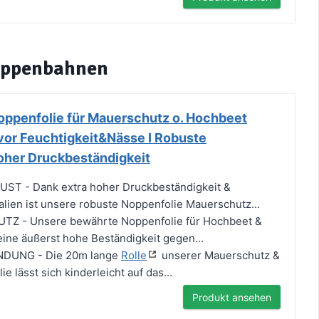
oppenbahnen
ppenfolie für Mauerschutz o. Hochbeet
vor Feuchtigkeit&Nässe I Robuste
oher Druckbeständigkeit
T - Dank extra hoher Druckbeständigkeit &
ialien ist unsere robuste Noppenfolie Mauerschutz...
Z - Unsere bewährte Noppenfolie für Hochbeet &
ine äußerst hohe Beständigkeit gegen...
DUNG - Die 20m lange
Rolle
unserer Mauerschutz &
 lässt sich kinderleicht auf das...
Produkt ansehen