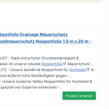
eetfolie Drainage Mauerschutz
ndmauerschutz Noppenfolie 1,0 m x 20 m -
T - Dank extra hoher Druckbeständigkeit &
alien ist unsere robuste
Noppenfolie
Mauerschutz...
Z - Unsere bewährte Noppenfolie für
Hochbeet
&
ine äußerst hohe Beständigkeit gegen...
- Unsere moderne Veltec Noppenfolie für Hochbeet &
peziell von Experten entwickelt -...
Produkt ansehen