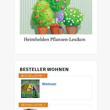
BESTELLER WOHNEN
BESTSELLER NR. 1
Wohnen
BESTSELLER NR. 2