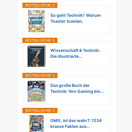
BESTSELLER NR. 2
So geht Technik!: Warum
Toaster toasten,
Flugzeuge...
BESTSELLER NR. 3
Wissenschaft & Technik:
Die illustrierte...
BESTSELLER NR. 4
Das große Buch der
Technik: Von Gaming bis...
BESTSELLER NR. 5
OMG, ist das wahr?: 1234
krasse Fakten aus...