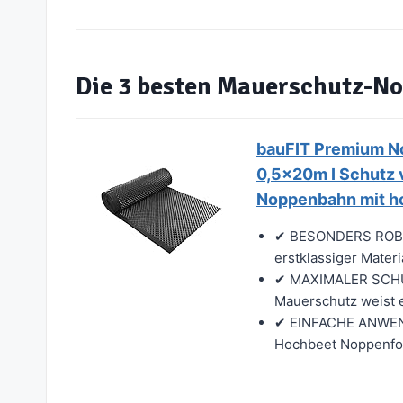
Die 3 besten Mauerschutz-N
bauFIT Premium No
0,5x20m I Schutz 
Noppenbahn mit h
✔ BESONDERS ROBUS
erstklassiger Mater
✔ MAXIMALER SCHUT
Mauerschutz weist e
✔ EINFACHE ANWEN
Hochbeet Noppenfolie