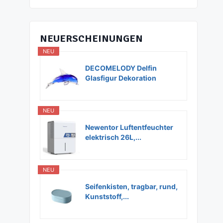
NEUERSCHEINUNGEN
NEU
DECOMELODY Delfin
Glasfigur Dekoration
Glas...
NEU
Newentor Luftentfeuchter
elektrisch 26L,...
NEU
Seifenkisten, tragbar, rund,
Kunststoff,...