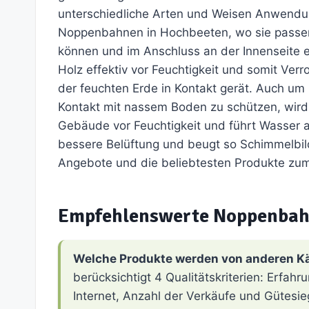
unterschiedliche Arten und Weisen Anwendun
Noppenbahnen in Hochbeeten, wo sie passe
können und im Anschluss an der Innenseite en
Holz effektiv vor Feuchtigkeit und somit Verr
der feuchten Erde in Kontakt gerät. Auch u
Kontakt mit nassem Boden zu schützen, wird
Gebäude vor Feuchtigkeit und führt Wasser a
bessere Belüftung und beugt so Schimmelbild
Angebote und die beliebtesten Produkte z
Empfehlenswerte Noppenba
Welche Produkte werden von anderen K
berücksichtigt 4 Qualitätskriterien: Erfa
Internet, Anzahl der Verkäufe und Gütesie