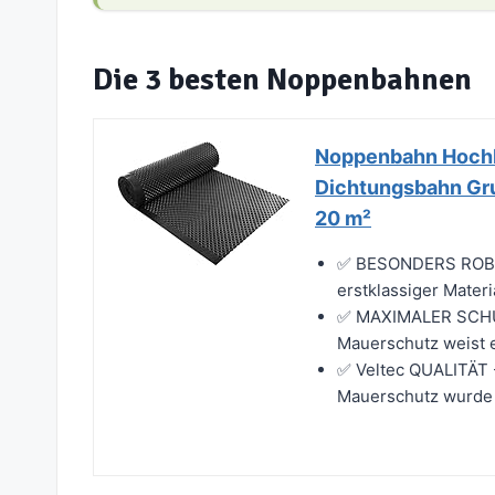
Die 3 besten Noppenbahnen
Noppenbahn Hochb
Dichtungsbahn Gru
20 m²
✅ BESONDERS ROBUS
erstklassiger Materi
✅ MAXIMALER SCHUT
Mauerschutz weist e
✅ Veltec QUALITÄT 
Mauerschutz wurde s