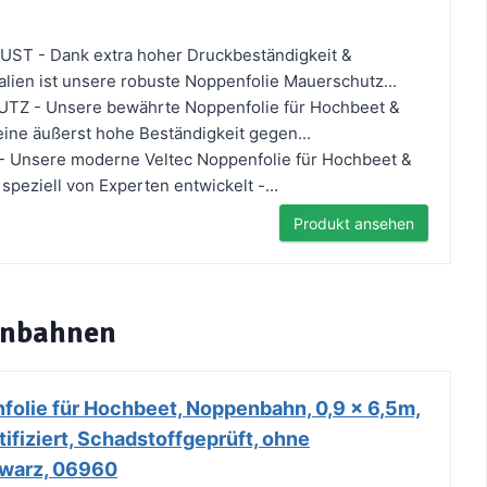
T - Dank extra hoher Druckbeständigkeit &
ialien ist unsere robuste Noppenfolie Mauerschutz...
Z - Unsere bewährte Noppenfolie für Hochbeet &
ine äußerst hohe Beständigkeit gegen...
- Unsere moderne Veltec Noppenfolie für Hochbeet &
peziell von Experten entwickelt -...
Produkt ansehen
enbahnen
olie für Hochbeet, Noppenbahn, 0,9 x 6,5m,
fiziert, Schadstoffgeprüft, ohne
warz, 06960