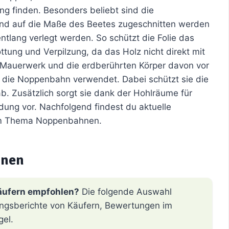
g finden. Besonders beliebt sind die
nd auf die Maße des Beetes zugeschnitten werden
tlang verlegt werden. So schützt die Folie das
ottung und Verpilzung, da das Holz nicht direkt mit
m Mauerwerk und die erdberührten Körper davon vor
 die Noppenbahn verwendet. Dabei schützt sie die
b. Zusätzlich sorgt sie dank der Hohlräume für
ung vor. Nachfolgend findest du aktuelle
um Thema Noppenbahnen.
hnen
äufern empfohlen?
Die folgende Auswahl
hrungsberichte von Käufern, Bewertungen im
gel.