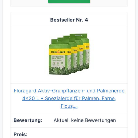
4
Floragard Aktiv-Grünpflanzen- und Palmenerde
4x20 L • Spezialerde für Palmen, Farne,
Ficus,...
Aktuell keine Bewertungen