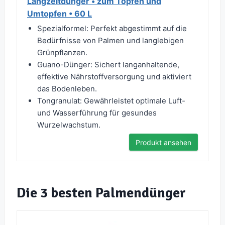
Langzeitdünger • zum Topfen und
Umtopfen • 60 L
Spezialformel: Perfekt abgestimmt auf die
Bedürfnisse von Palmen und langlebigen
Grünpflanzen.
Guano-Dünger: Sichert langanhaltende,
effektive Nährstoffversorgung und aktiviert
das Bodenleben.
Tongranulat: Gewährleistet optimale Luft-
und Wasserführung für gesundes
Wurzelwachstum.
Produkt ansehen
Die 3 besten Palmendünger