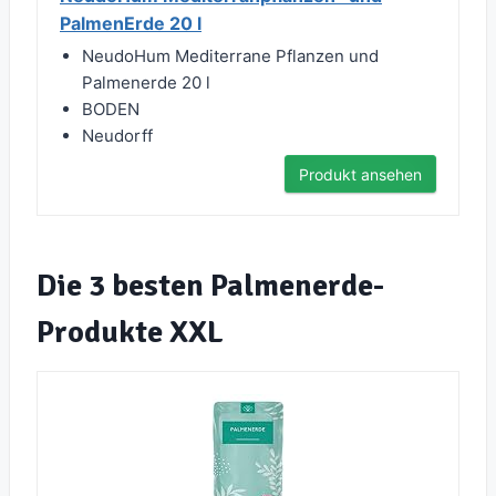
PalmenErde 20 l
NeudoHum Mediterrane Pflanzen und
Palmenerde 20 l
BODEN
Neudorff
Produkt ansehen
Die 3 besten Palmenerde-
Produkte XXL