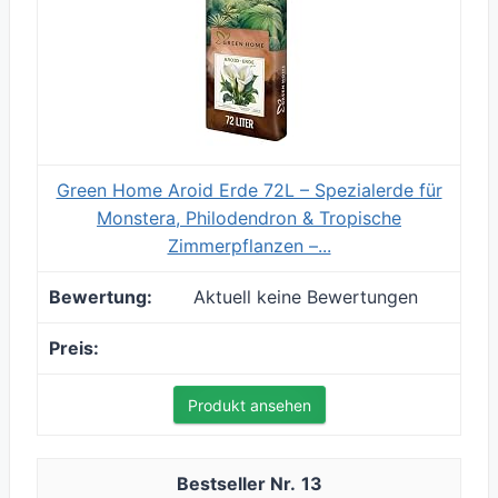
Green Home Aroid Erde 72L – Spezialerde für
Monstera, Philodendron & Tropische
Zimmerpflanzen –...
Aktuell keine Bewertungen
Produkt ansehen
13