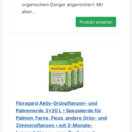
organischem Dünger angereichert. Mit
allen...
Produkt ansehen
Floragard Aktiv-Grünpflanzen- und
Palmenerde 3x20 L • Spezialerde für
Palmen, Farne, Ficus, andere Grün- und
Zimmerpflanzen • mit 3-Monate-