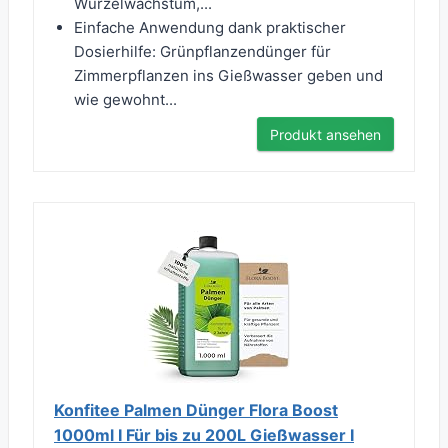
Wurzelwachstum,...
Einfache Anwendung dank praktischer
Dosierhilfe: Grünpflanzendünger für
Zimmerpflanzen ins Gießwasser geben und
wie gewohnt...
Produkt ansehen
Konfitee Palmen Dünger Flora Boost
1000ml I Für bis zu 200L Gießwasser I