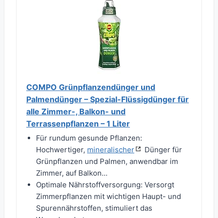
COMPO Grünpflanzendünger und
Palmendünger – Spezial-Flüssigdünger für
alle Zimmer-, Balkon- und
Terrassenpflanzen – 1 Liter
Für rundum gesunde Pflanzen:
Hochwertiger,
mineralischer
Dünger für
Grünpflanzen und Palmen, anwendbar im
Zimmer, auf Balkon...
Optimale Nährstoffversorgung: Versorgt
Zimmerpflanzen mit wichtigen Haupt- und
Spurennährstoffen, stimuliert das