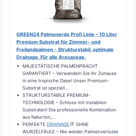
GREEN24 Palmenerde Profi Linie – 10 Liter
Premium Substrat für Zimmer- und
Freilandpalmen - Strukturstabil, optimale
Drainage. Für alle Arecaceae.
MAJESTÄTISCHE PALMENPRACHT
GARANTIERT – Verwandeln Sie Ihr Zuhause
in eine tropische Oase! Unser Premium-
Substrat ist speziell...
STRUKTURSTABILE PREMIUM-
TECHNOLOGIE – Schluss mit instabilen
Substraten! Die professionelle Kombination
aus Naturton,...
PERFEKTE
DRAINAGE
OHNE
WURZELFÄULE – Nie wieder Palmenverluste