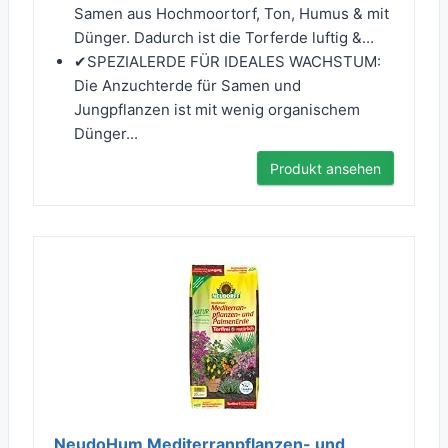
Samen aus Hochmoortorf, Ton, Humus & mit
Dünger. Dadurch ist die Torferde luftig &...
✔︎SPEZIALERDE FÜR IDEALES WACHSTUM:
Die Anzuchterde für Samen und
Jungpflanzen ist mit wenig organischem
Dünger...
Produkt ansehen
NeudoHum Mediterranpflanzen- und