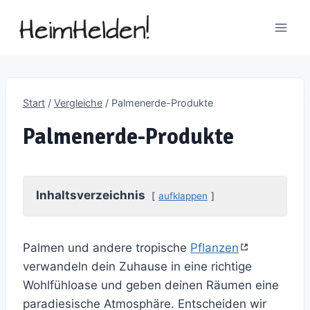
Zum
Inhalt
springen
Start
/
Vergleiche
/
Palmenerde-Produkte
Palmenerde-Produkte
Inhaltsverzeichnis
aufklappen
Palmen und andere tropische
Pflanzen
verwandeln dein Zuhause in eine richtige
Wohlfühloase und geben deinen Räumen eine
paradiesische Atmosphäre. Entscheiden wir