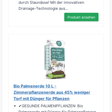
durch Staunässe! Mit der innovativen
Drainage-Technologie aus...
Produkt ansehen
Bio Palmenerde 10 L -
Zimmerpflanzenerde aus 45% weniger
Torf mit Dünger für Pflanzen
✔︎GESUNDE PALMENPFLANZEN: Bio
Palmenerde mit Dünger für Palmenpflanzen.