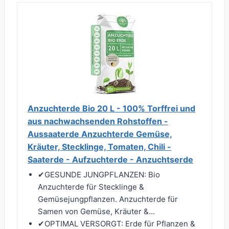
Anzuchterde Bio 20 L - 100% Torffrei und
aus nachwachsenden Rohstoffen -
Aussaaterde Anzuchterde Gemüse,
Kräuter, Stecklinge, Tomaten, Chili -
Saaterde - Aufzuchterde - Anzuchtserde
✔︎GESUNDE JUNGPFLANZEN: Bio
Anzuchterde für Stecklinge &
Gemüsejungpflanzen. Anzuchterde für
Samen von Gemüse, Kräuter &...
✔︎OPTIMAL VERSORGT: Erde für Pflanzen &