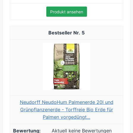
Produkt ansehen
5
Neudorff NeudoHum Palmenerde 20l und
Grünpflanzenerde - Torffreie Bio Erde für
Palmen vorgedüngt...
Aktuell keine Bewertungen