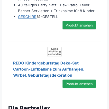
40-teiliges Party-Satz - Paw Patrol Teller
Becher Servietten + Trinkhalme für 8 Kinder
GESCHIRR
-GESTELL
Produkt ansehen
REDO Kindergeburtstag Deko-Set
Cartoon-Luftballons zum Aufhängen,
Wirbel, Geburtstagsdekoration
Produkt ansehen
Die Bestseller