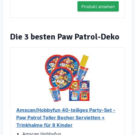
Produkt ansehen
Die 3 besten Paw Patrol-Deko
Amscan/Hobbyfun 40-teiliges Party-Set -
Paw Patrol Teller Becher Servietten +
Trinkhalme für 8 Kinder
Amscan Hobbyfun