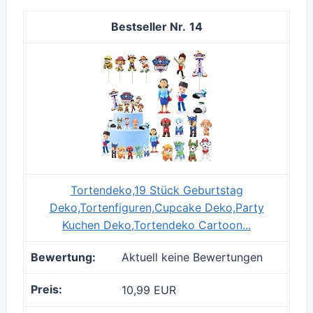
14
Tortendeko,19 Stück Geburtstag
Deko,Tortenfiguren,Cupcake Deko,Party
Kuchen Deko,Tortendeko Cartoon...
Aktuell keine Bewertungen
10,99 EUR