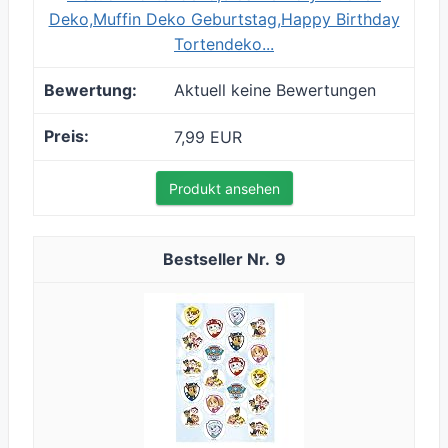
Deko,Muffin Deko Geburtstag,Happy Birthday
Tortendeko...
Aktuell keine Bewertungen
7,99 EUR
Produkt ansehen
9