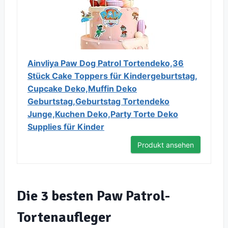
Ainvliya Paw Dog Patrol Tortendeko,36
Stück Cake Toppers für Kindergeburtstag,
Cupcake Deko,Muffin Deko
Geburtstag,Geburtstag Tortendeko
Junge,Kuchen Deko,Party Torte Deko
Supplies für Kinder
Produkt ansehen
Die 3 besten Paw Patrol-
Tortenaufleger