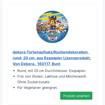
dekora Tortenaufsatz/Kuchendekoration,
rund, 20 cm, aus Esspapier Lizenzprodukt.
Von Dekora., 160117, Bunt
Rund, mit 20 cm Durchmesser. Esspapier.
Frei von Gluten, Laktose und Milcheiweiß.
Ohne Zuckerzusatz.
Für Vegetarier geeignet.
Produkt ansehen