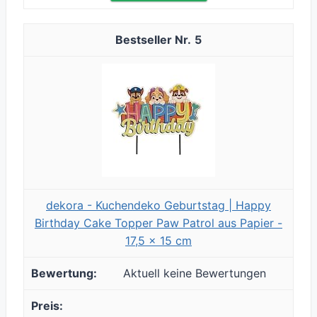
5
dekora - Kuchendeko Geburtstag | Happy
Birthday Cake Topper Paw Patrol aus Papier -
17,5 x 15 cm
Aktuell keine Bewertungen