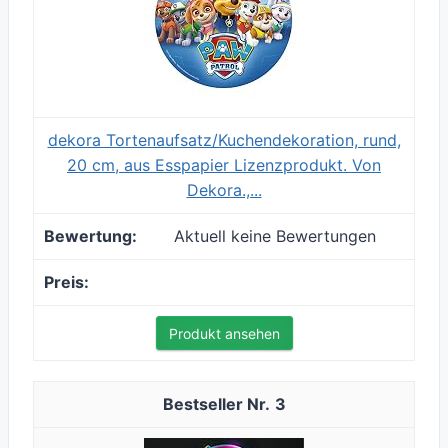
dekora Tortenaufsatz/Kuchendekoration, rund,
20 cm, aus Esspapier Lizenzprodukt. Von
Dekora.,...
Aktuell keine Bewertungen
Produkt ansehen
3