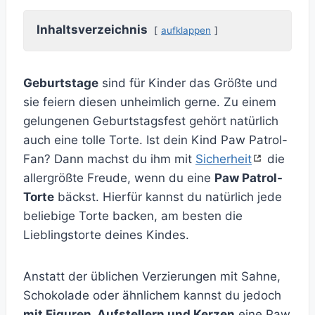
Inhaltsverzeichnis
aufklappen
Geburtstage
sind für Kinder das Größte und
sie feiern diesen unheimlich gerne. Zu einem
gelungenen Geburtstagsfest gehört natürlich
auch eine tolle Torte. Ist dein Kind Paw Patrol-
Fan? Dann machst du ihm mit
Sicherheit
die
allergrößte Freude, wenn du eine
Paw Patrol-
Torte
bäckst. Hierfür kannst du natürlich jede
beliebige Torte backen, am besten die
Lieblingstorte deines Kindes.
Anstatt der üblichen Verzierungen mit Sahne,
Schokolade oder ähnlichem kannst du jedoch
mit Figuren, Aufstellern und Kerzen
eine Paw