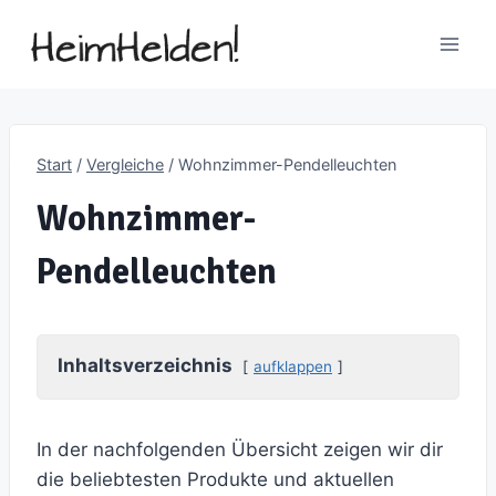
Zum
Inhalt
springen
Start
/
Vergleiche
/
Wohnzimmer-Pendelleuchten
Wohnzimmer-
Pendelleuchten
Inhaltsverzeichnis
aufklappen
In der nachfolgenden Übersicht zeigen wir dir
die beliebtesten Produkte und aktuellen