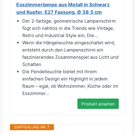
Esszimmerlampe aus Metall in Schwarz
und Kupfer, E27 Fassung, Ø 38,5 cm
Der 2-farbige, geometrische Lampenschirm
fügt sich nahtlos in die Trends wie Vintage,
Retro und Industrial Style ein; Die...
Wenn die Hängeleuchte eingeschaltet wird,
entsteht durch den Lampenschirm ein
faszinierendes Zusammenspiel aus Licht und
Schatten
Die Pendelleuchte bietet mit ihrem
einfachen Design ein Highlight in jedem
Raum – egal, ob Wohnzimmer, Küche oder im
Esszimmer...
Produkt ansehen
EMPFEHLUNG NR. 7