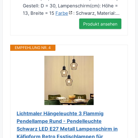
Gestell: D = 30, Lampenschirm(cm): Höhe =
13, Breite = 15
Farbe
: Schwarz, Material:...
Produkt ansehen
EMPFEHLUNG NR. 4
Lichtmaler Hängeleuchte 3 Flammig
Pendellampe Rund - Pendelleuchte
Schwarz LED E27 Metall Lampenschirm in
Käfigform Retro Esstischlampen für