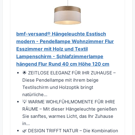
bmf-versand® Hängeleuchte Esstisch
modern - Pendellampe Wohnzimmer Flur
Esszimmer mit Holz und Textil
Lampenschirm - Schlafzimmerlampe
hängend Flur Rund 40 cm Höhe 120 cm
🌟 ZEITLOSE ELEGANZ FÜR IHR ZUHAUSE –
Diese Pendellampe mit ihrem beige
Textilschirm und Holzoptik bringt
natürliche...
💡 WARME WOHLFÜHLMOMENTE FÜR IHRE
RÄUME – Mit dieser Hängeleuchte genießen
Sie sanftes, warmes Licht, das Ihr Zuhause
in...
🌿 DESIGN TRIFFT NATUR – Die Kombination