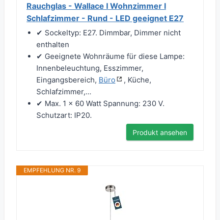
Rauchglas - Wallace I Wohnzimmer I
Schlafzimmer - Rund - LED geeignet E27
✔ Sockeltyp: E27. Dimmbar, Dimmer nicht
enthalten
✔ Geeignete Wohnräume für diese Lampe:
Innenbeleuchtung, Esszimmer,
Eingangsbereich,
Büro
, Küche,
Schlafzimmer,...
✔ Max. 1 x 60 Watt Spannung: 230 V.
Schutzart: IP20.
Produkt ansehen
EMPFEHLUNG NR. 9