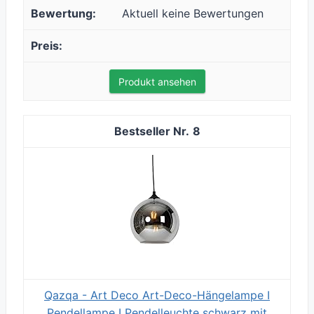
Aktuell keine Bewertungen
Produkt ansehen
8
Qazqa - Art Deco Art-Deco-Hängelampe I
Pendellampe I Pendelleuchte schwarz mit