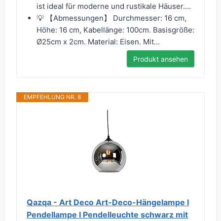
ist ideal für moderne und rustikale Häuser....
💡 【Abmessungen】 Durchmesser: 16 cm,
Höhe: 16 cm, Kabellänge: 100cm. Basisgröße:
Ø25cm x 2cm. Material: Eisen. Mit...
Produkt ansehen
EMPFEHLUNG NR. 8
Qazqa - Art Deco Art-Deco-Hängelampe I
Pendellampe I Pendelleuchte schwarz mit