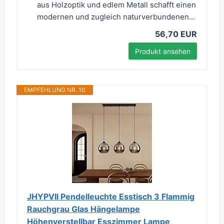
aus Holzoptik und edlem Metall schafft einen
modernen und zugleich naturverbundenen...
56,70 EUR
Produkt ansehen
EMPFEHLUNG NR. 10
JHYPVII Pendelleuchte Esstisch 3 Flammig
Rauchgrau Glas Hängelampe
Höhenverstellbar Esszimmer Lampe