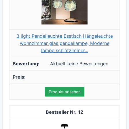
3 light Pendelleuchte Esstisch Hängeleuchte
wohnzimmer glas pendellampe, Moderne
lampe schlafzimmer...
Aktuell keine Bewertungen
Produkt ansehen
12