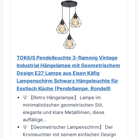
TOKIUS Pendelleuchte 3-flammig Vintage
Industrial Hängelampe mit Geometrischem
Design E27 Lampe aus Eisen Käfig
Lampenschirm Schwarz Hängeleuchte für
Esstisch Küche (Pendellampe, Rondell)
💡 【Retro Hängelampe】 Lampe im
minimalistischen geometrischen Stil,
elegante und klare Metalllinien, diese
auffällige...
💡 【Geometrischer Lampenschirm】 Der
Kronleuchter mit seinem einfachen Design