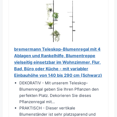
bremermann Teleskop-Blumenregal mit 4
Ablagen und Rankelhilfe, Blumentreppe
vielseitig einsetzbar im Wohnzimmer, Flur,
Bad, Büro oder Küche - mit variabler
Einbauhöhe von 140 bis 290 cm (Schwarz)
DEKORATIV - Mit unserem Teleskop-
Blumenregal geben Sie Ihren Pflanzen den
perfekten Platz. Dekorieren Sie dieses
Pflanzenregal mit...
PRAKTISCH - Dieser vertikale
Blumenständer ist sehr platzsparend und