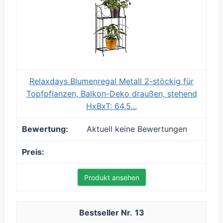
Relaxdays Blumenregal Metall 2-stöckig für
Topfpflanzen, Balkon-Deko draußen, stehend
HxBxT: 64,5...
Aktuell keine Bewertungen
Produkt ansehen
13