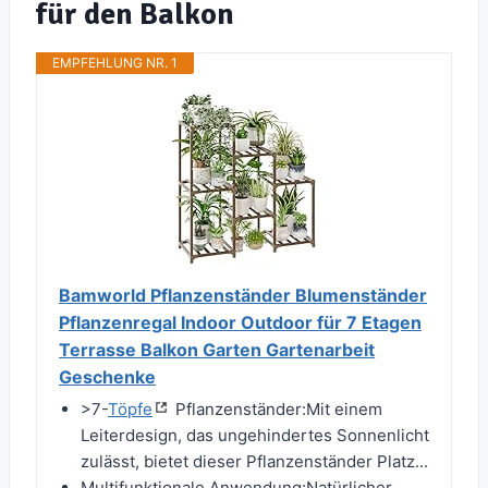
für den Balkon
EMPFEHLUNG NR. 1
Bamworld Pflanzenständer Blumenständer
Pflanzenregal Indoor Outdoor für 7 Etagen
Terrasse Balkon Garten Gartenarbeit
Geschenke
>7-
Töpfe
Pflanzenständer:Mit einem
Leiterdesign, das ungehindertes Sonnenlicht
zulässt, bietet dieser Pflanzenständer Platz...
Multifunktionale Anwendung:Natürlicher