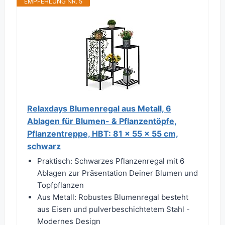
EMPFEHLUNG NR. 5
Relaxdays Blumenregal aus Metall, 6
Ablagen für Blumen- & Pflanzentöpfe,
Pflanzentreppe, HBT: 81 x 55 x 55 cm,
schwarz
Praktisch: Schwarzes Pflanzenregal mit 6
Ablagen zur Präsentation Deiner Blumen und
Topfpflanzen
Aus Metall: Robustes Blumenregal besteht
aus Eisen und pulverbeschichtetem Stahl -
Modernes Design