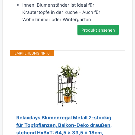
Innen: Blumenständer ist ideal für
Kräutertöpfe in der Küche - Auch für
Wohnzimmer oder Wintergarten
Produkt ansehen
EMPFEHLUNG NR. 6
Relaxdays Blumenregal Metall 2-stöckig
für Topfpflanzen, Balkon-Deko draußen,
stehend HxBxT: 64,5 x 33,5 x 18cm,