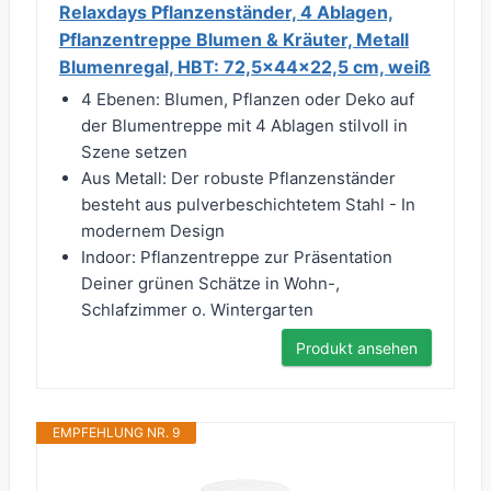
Relaxdays Pflanzenständer, 4 Ablagen,
Pflanzentreppe Blumen & Kräuter, Metall
Blumenregal, HBT: 72,5x44x22,5 cm, weiß
4 Ebenen: Blumen, Pflanzen oder Deko auf
der Blumentreppe mit 4 Ablagen stilvoll in
Szene setzen
Aus Metall: Der robuste Pflanzenständer
besteht aus pulverbeschichtetem Stahl - In
modernem Design
Indoor: Pflanzentreppe zur Präsentation
Deiner grünen Schätze in Wohn-,
Schlafzimmer o. Wintergarten
Produkt ansehen
EMPFEHLUNG NR. 9