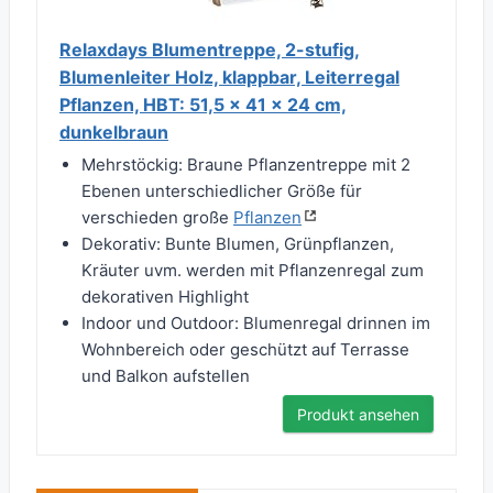
Relaxdays Blumentreppe, 2-stufig,
Blumenleiter Holz, klappbar, Leiterregal
Pflanzen, HBT: 51,5 x 41 x 24 cm,
dunkelbraun
Mehrstöckig: Braune Pflanzentreppe mit 2
Ebenen unterschiedlicher Größe für
verschieden große
Pflanzen
Dekorativ: Bunte Blumen, Grünpflanzen,
Kräuter uvm. werden mit Pflanzenregal zum
dekorativen Highlight
Indoor und Outdoor: Blumenregal drinnen im
Wohnbereich oder geschützt auf Terrasse
und Balkon aufstellen
Produkt ansehen