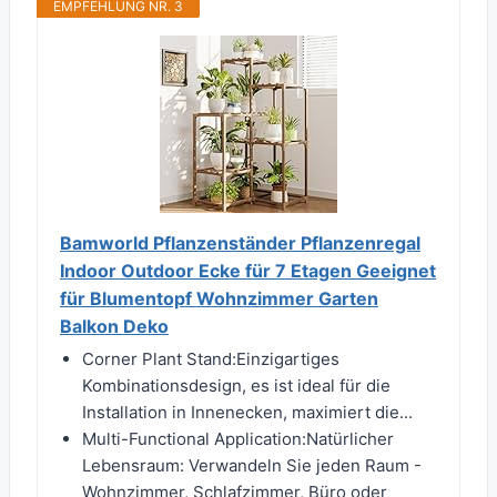
EMPFEHLUNG NR. 3
Bamworld Pflanzenständer Pflanzenregal
Indoor Outdoor Ecke für 7 Etagen Geeignet
für Blumentopf Wohnzimmer Garten
Balkon Deko
Corner Plant Stand:Einzigartiges
Kombinationsdesign, es ist ideal für die
Installation in Innenecken, maximiert die...
Multi-Functional Application:Natürlicher
Lebensraum: Verwandeln Sie jeden Raum -
Wohnzimmer, Schlafzimmer, Büro oder