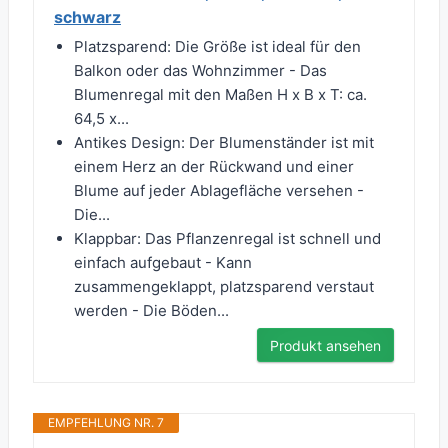
schwarz
Platzsparend: Die Größe ist ideal für den
Balkon oder das Wohnzimmer - Das
Blumenregal mit den Maßen H x B x T: ca.
64,5 x...
Antikes Design: Der Blumenständer ist mit
einem Herz an der Rückwand und einer
Blume auf jeder Ablagefläche versehen -
Die...
Klappbar: Das Pflanzenregal ist schnell und
einfach aufgebaut - Kann
zusammengeklappt, platzsparend verstaut
werden - Die Böden...
Produkt ansehen
EMPFEHLUNG NR. 7