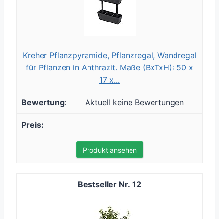
Kreher Pflanzpyramide, Pflanzregal, Wandregal
für Pflanzen in Anthrazit. Maße (BxTxH): 50 x
17 x...
Aktuell keine Bewertungen
Produkt ansehen
12