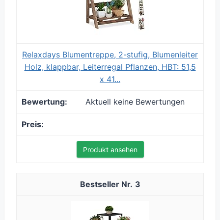
Relaxdays Blumentreppe, 2-stufig, Blumenleiter
Holz, klappbar, Leiterregal Pflanzen, HBT: 51,5
x 41...
Aktuell keine Bewertungen
Produkt ansehen
3