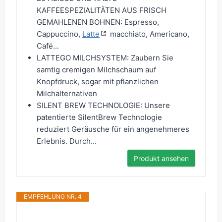
KAFFEESPEZIALITÄTEN AUS FRISCH
GEMAHLENEN BOHNEN: Espresso,
Cappuccino,
Latte
macchiato, Americano,
Café...
LATTEGO MILCHSYSTEM: Zaubern Sie
samtig cremigen Milchschaum auf
Knopfdruck, sogar mit pflanzlichen
Milchalternativen
SILENT BREW TECHNOLOGIE: Unsere
patentierte SilentBrew Technologie
reduziert Geräusche für ein angenehmeres
Erlebnis. Durch...
Produkt ansehen
EMPFEHLUNG NR. 4