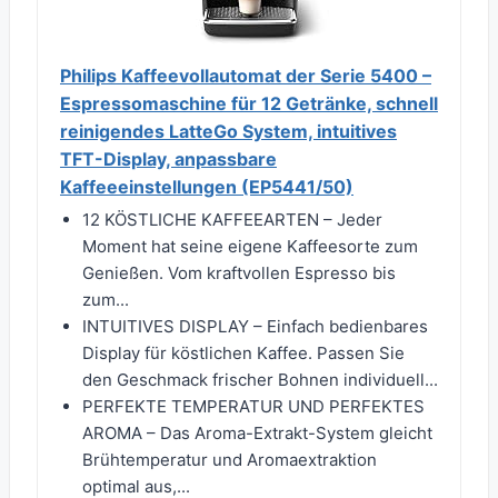
Philips Kaffeevollautomat der Serie 5400 –
Espressomaschine für 12 Getränke, schnell
reinigendes LatteGo System, intuitives
TFT-Display, anpassbare
Kaffeeeinstellungen (EP5441/50)
12 KÖSTLICHE KAFFEEARTEN – Jeder
Moment hat seine eigene Kaffeesorte zum
Genießen. Vom kraftvollen Espresso bis
zum...
INTUITIVES DISPLAY – Einfach bedienbares
Display für köstlichen Kaffee. Passen Sie
den Geschmack frischer Bohnen individuell...
PERFEKTE TEMPERATUR UND PERFEKTES
AROMA – Das Aroma-Extrakt-System gleicht
Brühtemperatur und Aromaextraktion
optimal aus,...