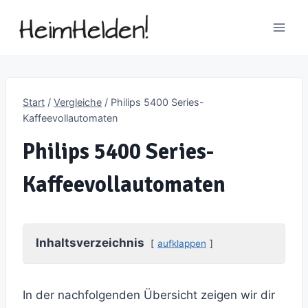
Zum
Inhalt
springen
Start
/
Vergleiche
/
Philips 5400 Series-
Kaffeevollautomaten
Philips 5400 Series-
Kaffeevollautomaten
Inhaltsverzeichnis
aufklappen
In der nachfolgenden Übersicht zeigen wir dir