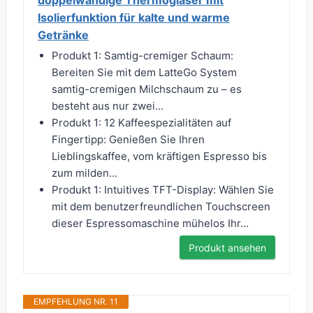
doppelwandige Thermogläser mit
Isolierfunktion für kalte und warme
Getränke
Produkt 1: Samtig-cremiger Schaum:
Bereiten Sie mit dem LatteGo System
samtig-cremigen Milchschaum zu – es
besteht aus nur zwei...
Produkt 1: 12 Kaffeespezialitäten auf
Fingertipp: Genießen Sie Ihren
Lieblingskaffee, vom kräftigen Espresso bis
zum milden...
Produkt 1: Intuitives TFT-Display: Wählen Sie
mit dem benutzerfreundlichen Touchscreen
dieser Espressomaschine mühelos Ihr...
Produkt ansehen
EMPFEHLUNG NR. 11