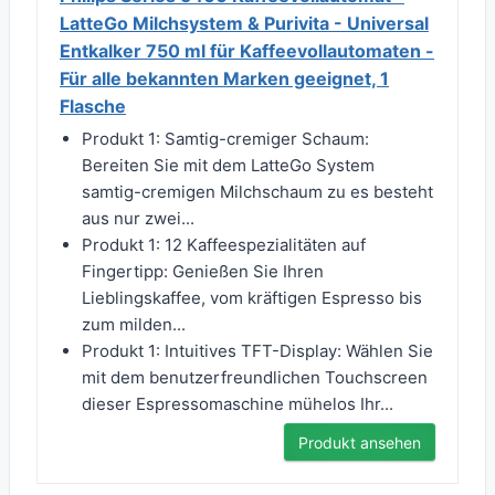
LatteGo Milchsystem & Purivita - Universal
Entkalker 750 ml für Kaffeevollautomaten -
Für alle bekannten Marken geeignet, 1
Flasche
Produkt 1: Samtig-cremiger Schaum:
Bereiten Sie mit dem LatteGo System
samtig-cremigen Milchschaum zu es besteht
aus nur zwei...
Produkt 1: 12 Kaffeespezialitäten auf
Fingertipp: Genießen Sie Ihren
Lieblingskaffee, vom kräftigen Espresso bis
zum milden...
Produkt 1: Intuitives TFT-Display: Wählen Sie
mit dem benutzerfreundlichen Touchscreen
dieser Espressomaschine mühelos Ihr...
Produkt ansehen