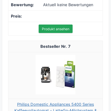
Aktuell keine Bewertungen
Produkt ansehen
7
Philips Domestic Appliances 5400 Series
Kaffeevollautomat - LatteGo-Milchsystem &