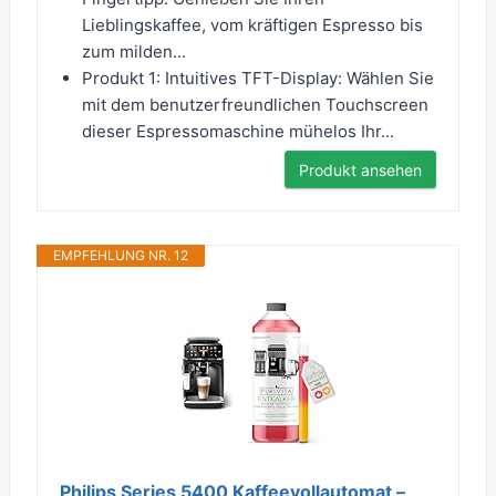
Lieblingskaffee, vom kräftigen Espresso bis
zum milden...
Produkt 1: Intuitives TFT-Display: Wählen Sie
mit dem benutzerfreundlichen Touchscreen
dieser Espressomaschine mühelos Ihr...
Produkt ansehen
EMPFEHLUNG NR. 12
Philips Series 5400 Kaffeevollautomat –