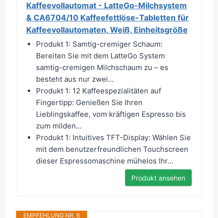
Kaffeevollautomat - LatteGo-Milchsystem
& CA6704/10 Kaffeefettlöse-Tabletten für
Kaffeevollautomaten, Weiß, Einheitsgröße
Produkt 1: Samtig-cremiger Schaum:
Bereiten Sie mit dem LatteGo System
samtig-cremigen Milchschaum zu – es
besteht aus nur zwei...
Produkt 1: 12 Kaffeespezialitäten auf
Fingertipp: Genießen Sie Ihren
Lieblingskaffee, vom kräftigen Espresso bis
zum milden...
Produkt 1: Intuitives TFT-Display: Wählen Sie
mit dem benutzerfreundlichen Touchscreen
dieser Espressomaschine mühelos Ihr...
Produkt ansehen
EMPFEHLUNG NR. 6