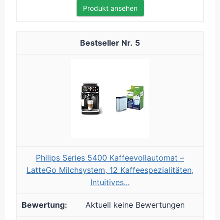
Produkt ansehen
5
Philips Series 5400 Kaffeevollautomat –
LatteGo Milchsystem, 12 Kaffeespezialitäten,
Intuitives...
Aktuell keine Bewertungen