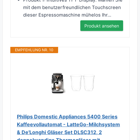
mit dem benutzerfreundlichen Touchscreen
dieser Espressomaschine mühelos Ihr...
Produkt ansehen
EMPFEHLUNG NR. 10
Philips Domestic Appliances 5400 Series
Kaffeevollautomat - LatteGo-Milchsystem
& De'Longhi Gläser Set DLSC312, 2