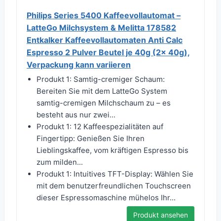
Philips Series 5400 Kaffeevollautomat –
LatteGo Milchsystem & Melitta 178582
Entkalker Kaffeevollautomaten Anti Calc
Espresso 2 Pulver Beutel je 40g (2x 40g),
Verpackung kann variieren
Produkt 1: Samtig-cremiger Schaum:
Bereiten Sie mit dem LatteGo System
samtig-cremigen Milchschaum zu – es
besteht aus nur zwei...
Produkt 1: 12 Kaffeespezialitäten auf
Fingertipp: Genießen Sie Ihren
Lieblingskaffee, vom kräftigen Espresso bis
zum milden...
Produkt 1: Intuitives TFT-Display: Wählen Sie
mit dem benutzerfreundlichen Touchscreen
dieser Espressomaschine mühelos Ihr...
Produkt ansehen