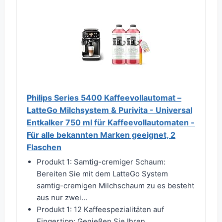
Philips Series 5400 Kaffeevollautomat –
LatteGo Milchsystem & Purivita - Universal
Entkalker 750 ml für Kaffeevollautomaten -
Für alle bekannten Marken geeignet, 2
Flaschen
Produkt 1: Samtig-cremiger Schaum:
Bereiten Sie mit dem LatteGo System
samtig-cremigen Milchschaum zu es besteht
aus nur zwei...
Produkt 1: 12 Kaffeespezialitäten auf
Fingertipp: Genießen Sie Ihren