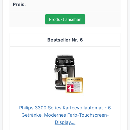
Produkt ansehen
6
Philips 3300 Series Kaffeevollautomat - 6
Getränke, Modernes Farb-Touchscreen-
Display,...