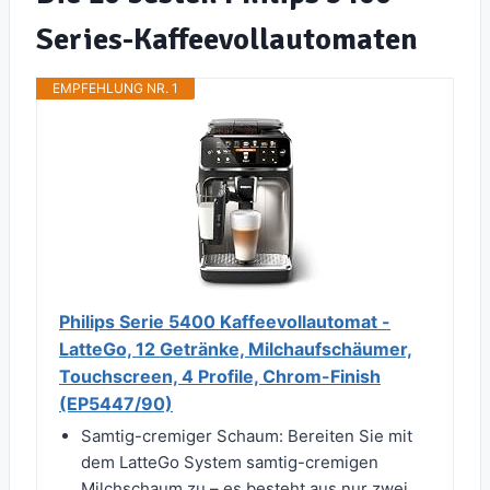
Series-Kaffeevollautomaten
EMPFEHLUNG NR. 1
Philips Serie 5400 Kaffeevollautomat -
LatteGo, 12 Getränke, Milchaufschäumer,
Touchscreen, 4 Profile, Chrom-Finish
(EP5447/90)
Samtig-cremiger Schaum: Bereiten Sie mit
dem LatteGo System samtig-cremigen
Milchschaum zu – es besteht aus nur zwei...