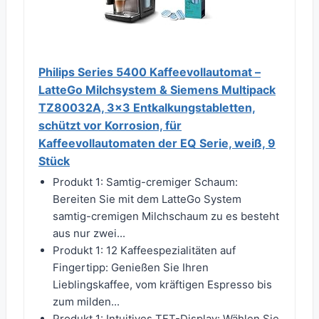
Philips Series 5400 Kaffeevollautomat –
LatteGo Milchsystem & Siemens Multipack
TZ80032A, 3x3 Entkalkungstabletten,
schützt vor Korrosion, für
Kaffeevollautomaten der EQ Serie, weiß, 9
Stück
Produkt 1: Samtig-cremiger Schaum:
Bereiten Sie mit dem LatteGo System
samtig-cremigen Milchschaum zu es besteht
aus nur zwei...
Produkt 1: 12 Kaffeespezialitäten auf
Fingertipp: Genießen Sie Ihren
Lieblingskaffee, vom kräftigen Espresso bis
zum milden...
Produkt 1: Intuitives TFT-Display: Wählen Sie