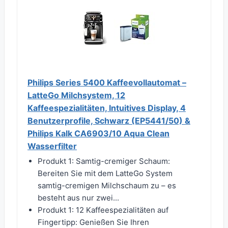
Philips Series 5400 Kaffeevollautomat –
LatteGo Milchsystem, 12
Kaffeespezialitäten, Intuitives Display, 4
Benutzerprofile, Schwarz (EP5441/50) &
Philips Kalk CA6903/10 Aqua Clean
Wasserfilter
Produkt 1: Samtig-cremiger Schaum:
Bereiten Sie mit dem LatteGo System
samtig-cremigen Milchschaum zu – es
besteht aus nur zwei...
Produkt 1: 12 Kaffeespezialitäten auf
Fingertipp: Genießen Sie Ihren