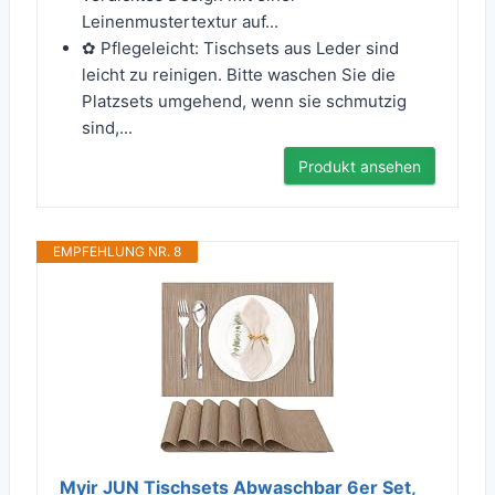
Leinenmustertextur auf...
✿ Pflegeleicht: Tischsets aus Leder sind
leicht zu reinigen. Bitte waschen Sie die
Platzsets umgehend, wenn sie schmutzig
sind,...
Produkt ansehen
EMPFEHLUNG NR. 8
Myir JUN Tischsets Abwaschbar 6er Set,