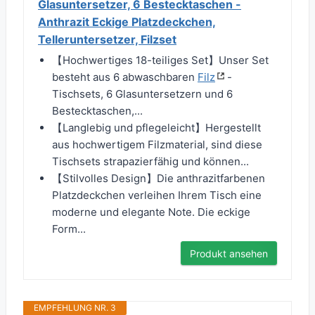
Glasuntersetzer, 6 Bestecktaschen -
Anthrazit Eckige Platzdeckchen,
Telleruntersetzer, Filzset
【Hochwertiges 18-teiliges Set】Unser Set
besteht aus 6 abwaschbaren
Filz
-
Tischsets, 6 Glasuntersetzern und 6
Bestecktaschen,...
【Langlebig und pflegeleicht】Hergestellt
aus hochwertigem Filzmaterial, sind diese
Tischsets strapazierfähig und können...
【Stilvolles Design】Die anthrazitfarbenen
Platzdeckchen verleihen Ihrem Tisch eine
moderne und elegante Note. Die eckige
Form...
Produkt ansehen
EMPFEHLUNG NR. 3