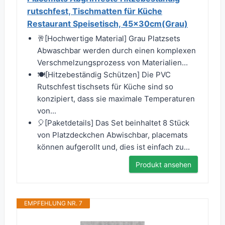
rutschfest, Tischmatten für Küche
Restaurant Speisetisch, 45x30cm(Grau)
🥂[Hochwertige Material] Grau Platzsets
Abwaschbar werden durch einen komplexen
Verschmelzungsprozess von Materialien...
🍽[Hitzebeständig Schützen] Die PVC
Rutschfest tischsets für Küche sind so
konzipiert, dass sie maximale Temperaturen
von...
🎈[Paketdetails] Das Set beinhaltet 8 Stück
von Platzdeckchen Abwischbar, placemats
können aufgerollt und, dies ist einfach zu...
Produkt ansehen
EMPFEHLUNG NR. 7