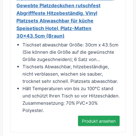
Gewebte Platzdeckchen rutschfest
Abgrifffeste Hitzebeständig, Vinyl
Platzsets Abwaschbar für küche
Speisetisch Hotel, Platz-Matten
30x43.5cm (Braun)
Tischset abwaschbar Größe: 30cm x 43.5cm
(Sie können die Größe auf die gewünschte
Größe zugeschneiden); 6 Satz von...
Tischsets Abwaschbar, hitzebeständige,
nicht verblassen, wischen sie sauber,
trocknet sehr schnell. Platzsets abwaschbar.
Hält Temperaturen von bis zu 100°C stand
und schützt Ihren Tisch so vor Hitzeschäden.
Zusammensetzung: 70% PVC+30%
Polyester.
Produkt ansehen