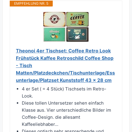
EMPFEHLUNG NR. 5
Theonoi 4er Tischset: Coffee Retro Look
Frühstück Kaffee Retroschild Coffee Shop
- Tisch
Matten/Platzdeckchen/Tischunterlage/Ess
unterlage/Platzset Kunststoff 43 x 28 cm
4 er Set ( = 4 Stück) Tischsets im Retro-
Look.
Diese tollen Untersetzer sehen einfach
Klasse aus. Vier unterschiedliche Bilder im
Coffee-Design. die allesamt
Kaffeeliebhaber...
Dieses optisch sehr ansprechende und