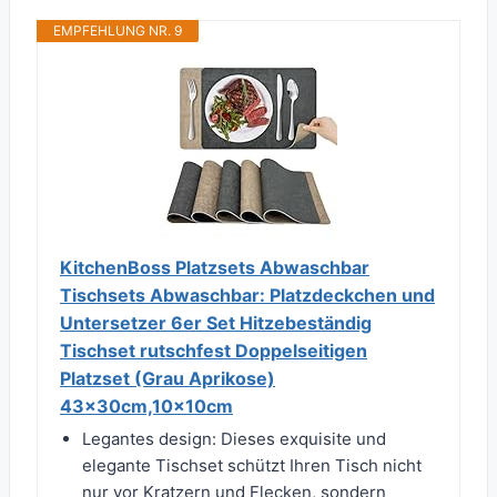
EMPFEHLUNG NR. 9
KitchenBoss Platzsets Abwaschbar
Tischsets Abwaschbar: Platzdeckchen und
Untersetzer 6er Set Hitzebeständig
Tischset rutschfest Doppelseitigen
Platzset (Grau Aprikose)
43x30cm,10x10cm
Legantes design: Dieses exquisite und
elegante Tischset schützt Ihren Tisch nicht
nur vor Kratzern und Flecken, sondern