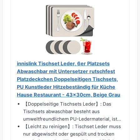
innislink Tischset Leder, 6er Platzsets
Abwaschbar mit Untersetzer rutschfest
Platzdeckchen Doppelseitigen Tischsets,
PU Kunstleder Hitzebeständig für Küche
Hause Restaurant - 43x30cm, Beige Grau
【Doppelseitige Tischsets Leder】: Das
Tischsets abwaschbar besteht aus
umweltfreundlichem PU-Ledermaterial, ist...
【Leicht zu reinigen】: Tischset Leder muss
nur abgewischt oder gespült und trocken