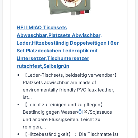
HELI MIAO Tischsets
Abwaschbar,Platzsets Abwischbar,
Leder,Hitzebeständig Doppelseitigen I 6er
Set Platzdeckchen Lederoptik mit
Untersetzer,Tischuntersetzer
rutschfest,Salbeigrün
【Leder-Tischsets, beidseitig verwendbar】
Platzsets abwischbar are made of
environmentally friendly PVC faux leather,
ist...
【Leicht zu reinigen und zu pflegen】
Beständig gegen Wasser/
Öl
/Sojasauce
und andere Flüssigkeiten. Leicht zu
reinigen,...
【Hitzebeständigkeit】： Die Tischmatte ist