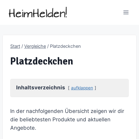
Zum
Inhalt
springen
Start
/
Vergleiche
/
Platzdeckchen
Platzdeckchen
Inhaltsverzeichnis
aufklappen
In der nachfolgenden Übersicht zeigen wir dir
die beliebtesten Produkte und aktuellen
Angebote.