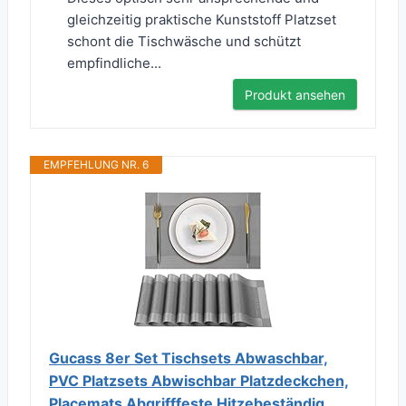
gleichzeitig praktische Kunststoff Platzset
schont die Tischwäsche und schützt
empfindliche...
Produkt ansehen
EMPFEHLUNG NR. 6
Gucass 8er Set Tischsets Abwaschbar,
PVC Platzsets Abwischbar Platzdeckchen,
Placemats Abgrifffeste Hitzebeständig