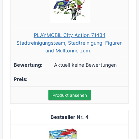
PLAYMOBIL City Action 71434
Stadtreinigungsteam, Stadtreinigung, Figuren
und Mülltonne zum...
Aktuell keine Bewertungen
Produkt ansehen
4