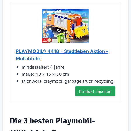
PLAYMOBIL® 4418 - Stadtleben Aktion -
Müllabfuhr
mindestalter: 4 jahre
maße: 40 x 15 x 30 cm
stichwort: playmobil garbage truck recycling
Produkt ansehen
Die 3 besten Playmobil-