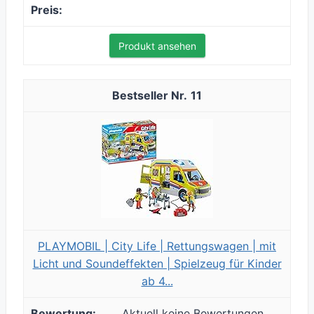
Produkt ansehen
11
PLAYMOBIL | City Life | Rettungswagen | mit
Licht und Soundeffekten | Spielzeug für Kinder
ab 4...
Aktuell keine Bewertungen