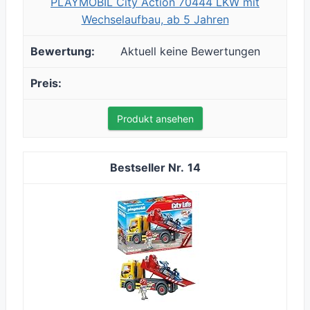
PLAYMOBIL City Action 70444 LKW mit
Wechselaufbau, ab 5 Jahren
Aktuell keine Bewertungen
Produkt ansehen
14