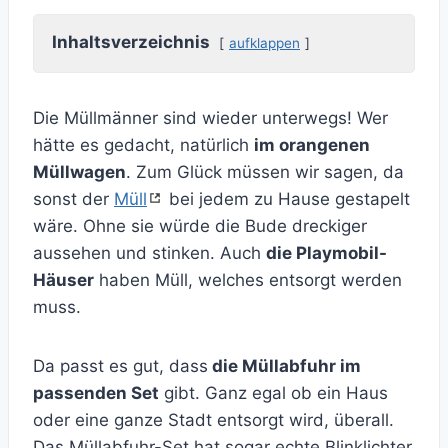
Inhaltsverzeichnis
aufklappen
Die Müllmänner sind wieder unterwegs! Wer
hätte es gedacht, natürlich
im orangenen
Müllwagen
. Zum Glück müssen wir sagen, da
sonst der
Müll
bei jedem zu Hause gestapelt
wäre. Ohne sie würde die Bude dreckiger
aussehen und stinken. Auch
die Playmobil-
Häuser
haben Müll, welches entsorgt werden
muss.
Da passt es gut, dass
die Müllabfuhr im
passenden Set
gibt. Ganz egal ob ein Haus
oder eine ganze Stadt entsorgt wird, überall.
Das Müllabfuhr-Set hat sogar echte Blinklichter