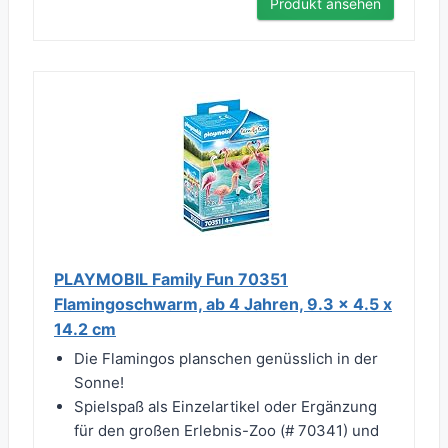
Produkt ansehen
PLAYMOBIL Family Fun 70351
Flamingoschwarm, ab 4 Jahren, 9.3 x 4.5 x
14.2 cm
Die Flamingos planschen genüsslich in der
Sonne!
Spielspaß als Einzelartikel oder Ergänzung
für den großen Erlebnis-Zoo (# 70341) und