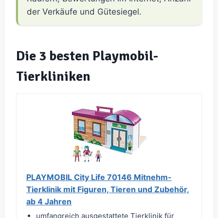
der Verkäufe und Gütesiegel.
Die 3 besten Playmobil-
Tierkliniken
PLAYMOBIL City Life 70146 Mitnehm-
Tierklinik mit Figuren, Tieren und Zubehör,
ab 4 Jahren
umfangreich ausgestattete Tierklinik für