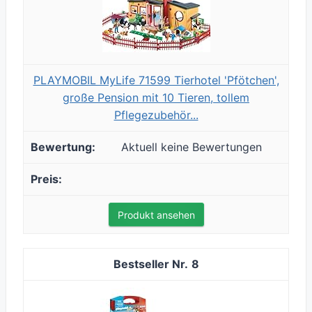
PLAYMOBIL MyLife 71599 Tierhotel 'Pfötchen',
große Pension mit 10 Tieren, tollem
Pflegezubehör...
Aktuell keine Bewertungen
Produkt ansehen
8