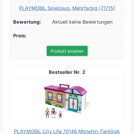
PLAYMOBIL Spielzeug, Mehrfarbig (71715)
Aktuell keine Bewertungen
Produkt ansehen
2
PLAYMOBIL City Life 70146 Mitnehm-Tierklinik