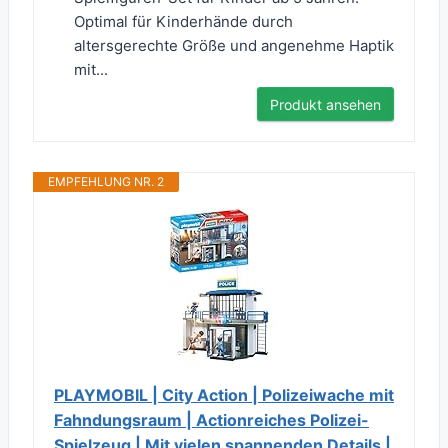
Optimal für Kinderhände durch
altersgerechte Größe und angenehme Haptik
mit...
Produkt ansehen
EMPFEHLUNG NR. 2
PLAYMOBIL | City Action | Polizeiwache mit
Fahndungsraum | Actionreiches Polizei-
Spielzeug | Mit vielen spannenden Details |