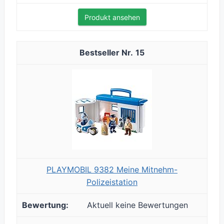
Produkt ansehen
15
PLAYMOBIL 9382 Meine Mitnehm-
Polizeistation
Aktuell keine Bewertungen