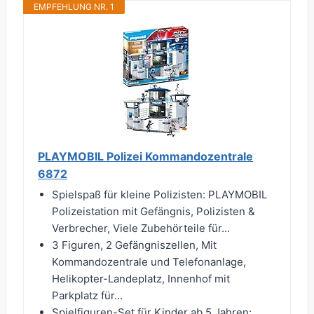
EMPFEHLUNG NR. 1
PLAYMOBIL Polizei Kommandozentrale
6872
Spielspaß für kleine Polizisten: PLAYMOBIL
Polizeistation mit Gefängnis, Polizisten &
Verbrecher, Viele Zubehörteile für...
3 Figuren, 2 Gefängniszellen, Mit
Kommandozentrale und Telefonanlage,
Helikopter-Landeplatz, Innenhof mit
Parkplatz für...
Spielfiguren-Set für Kinder ab 5 Jahren: