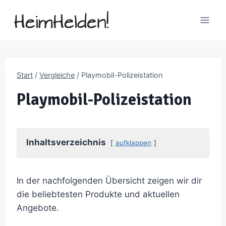
Zum
Inhalt
springen
Start
/
Vergleiche
/
Playmobil-Polizeistation
Playmobil-Polizeistation
Inhaltsverzeichnis
aufklappen
In der nachfolgenden Übersicht zeigen wir dir
die beliebtesten Produkte und aktuellen
Angebote.