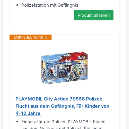
Polizeistation mit Gefängnis
Produkt ansehen
EMPFEHLUNG NR. 5
PLAYMOBIL City Action 70568 Polizei:
Flucht aus dem Gefängnis, Für Kinder von
4-10 Jahre
Einsatz für die Polizei: PLAYMOBIL Flucht
aus dem Gefängis mit Polizist, Polizistin,