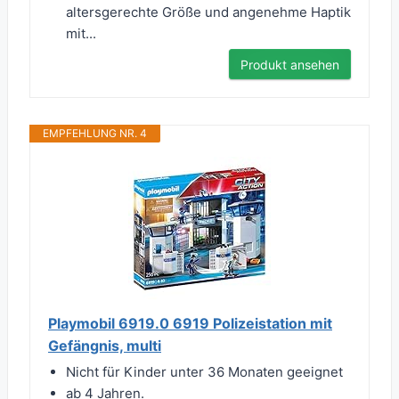
altersgerechte Größe und angenehme Haptik
mit...
Produkt ansehen
EMPFEHLUNG NR. 4
Playmobil 6919.0 6919 Polizeistation mit
Gefängnis, multi
Nicht für Kinder unter 36 Monaten geeignet
ab 4 Jahren.