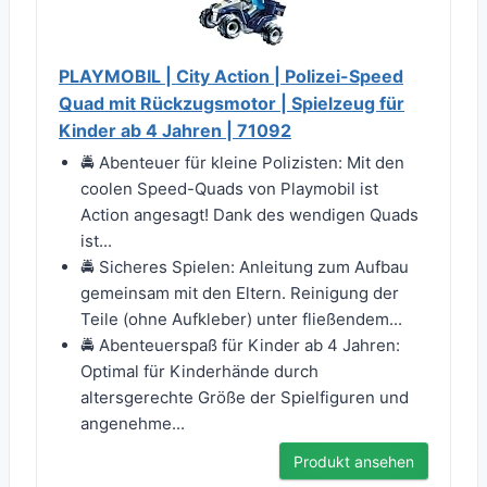
PLAYMOBIL | City Action | Polizei-Speed
Quad mit Rückzugsmotor | Spielzeug für
Kinder ab 4 Jahren | 71092
🚔 Abenteuer für kleine Polizisten: Mit den
coolen Speed-Quads von Playmobil ist
Action angesagt! Dank des wendigen Quads
ist...
🚔 Sicheres Spielen: Anleitung zum Aufbau
gemeinsam mit den Eltern. Reinigung der
Teile (ohne Aufkleber) unter fließendem...
🚔 Abenteuerspaß für Kinder ab 4 Jahren:
Optimal für Kinderhände durch
altersgerechte Größe der Spielfiguren und
angenehme...
Produkt ansehen