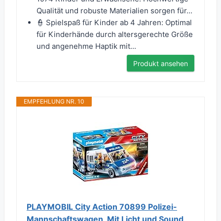
Qualität und robuste Materialien sorgen für...
👮 Spielspaß für Kinder ab 4 Jahren: Optimal
für Kinderhände durch altersgerechte Größe
und angenehme Haptik mit...
Produkt ansehen
EMPFEHLUNG NR. 10
PLAYMOBIL City Action 70899 Polizei-
Mannschaftswagen, Mit Licht und Sound,