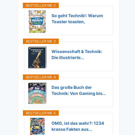
BESTSELLER NR. 2
So geht Technik!: Warum
Toaster toasten,
Flugzeuge...
BESTSELLER NR. 3
Wissenschaft & Technik:
Die illustrierte...
BESTSELLER NR. 4
Das große Buch der
Technik: Von Gaming bis...
BESTSELLER NR. 5
OMG, ist das wahr?: 1234
krasse Fakten aus...