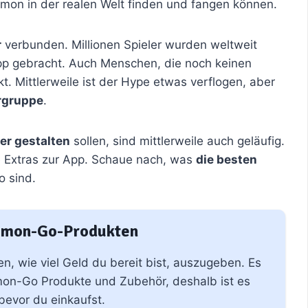
mon in der realen Welt finden und fangen können.
r
verbunden. Millionen Spieler wurden weltweit
pp gebracht. Auch Menschen, die noch keinen
. Mittlerweile ist der Hype etwas verflogen, aber
ergruppe
.
er gestalten
sollen, sind mittlerweile auch geläufig.
 Extras zur App. Schaue nach, was
die besten
 sind.
kémon-Go-Produkten
gen, wie viel Geld du bereit bist, auszugeben. Es
mon-Go Produkte und Zubehör, deshalb ist es
 bevor du einkaufst.