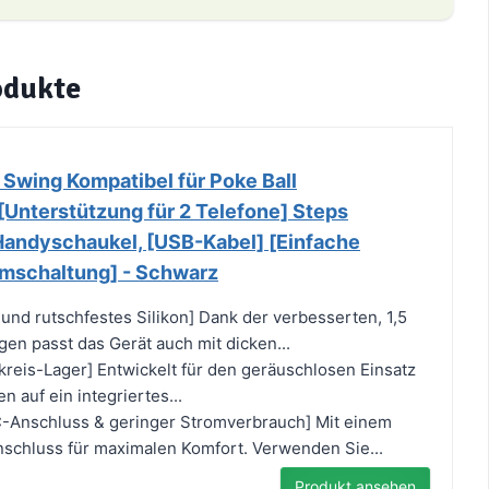
odukte
wing Kompatibel für Poke Ball
Unterstützung für 2 Telefone] Steps
andyschaukel, [USB-Kabel] [Einfache
ummschaltung] - Schwarz
 und rutschfestes Silikon] Dank der verbesserten, 1,5
gen passt das Gerät auch mit dicken...
kreis-Lager] Entwickelt für den geräuschlosen Einsatz
n auf ein integriertes...
C-Anschluss & geringer Stromverbrauch] Mit einem
chluss für maximalen Komfort. Verwenden Sie...
Produkt ansehen