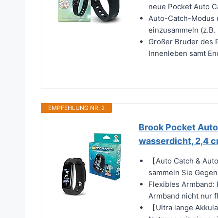
neue Pocket Auto C
Auto-Catch-Modus u
einzusammeln (z.B. P
Großer Bruder des P
Innenleben samt Endf
EMPFEHLUNG NR. 2
Brook Pocket Auto
wasserdicht, 2,4 
【Auto Catch & Auto
sammeln Sie Gegens
Flexibles Armband: 
Armband nicht nur f
【Ultra lange Akkul