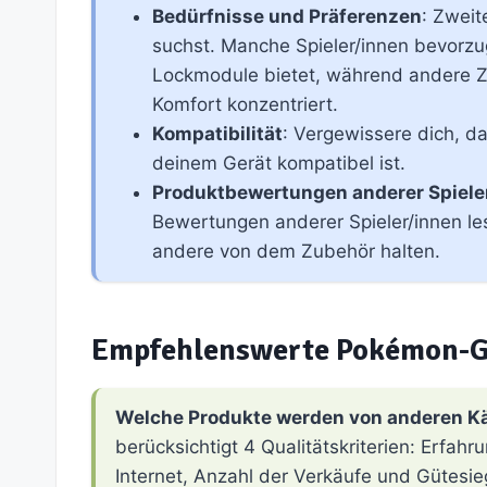
Bedürfnisse und Präferenzen
: Zweit
suchst. Manche Spieler/innen bevorz
Lockmodule bietet, während andere Zu
Komfort konzentriert.
Kompatibilität
: Vergewissere dich, da
deinem Gerät kompatibel ist.
Produktbewertungen anderer Spiele
Bewertungen anderer Spieler/innen le
andere von dem Zubehör halten.
Empfehlenswerte Pokémon-G
Welche Produkte werden von anderen K
berücksichtigt 4 Qualitätskriterien: Erfa
Internet, Anzahl der Verkäufe und Gütesie