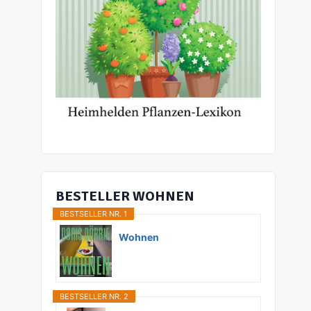
BESTELLER WOHNEN
BESTSELLER NR. 1
Wohnen
BESTSELLER NR. 2