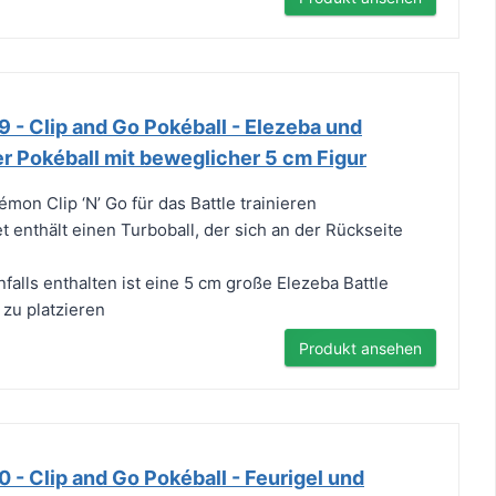
 Clip and Go Pokéball - Elezeba und
ler Pokéball mit beweglicher 5 cm Figur
émon Clip ‘N’ Go für das Battle trainieren
enthält einen Turboball, der sich an der Rückseite
alls enthalten ist eine 5 cm große Elezeba Battle
 zu platzieren
Produkt ansehen
 Clip and Go Pokéball - Feurigel und