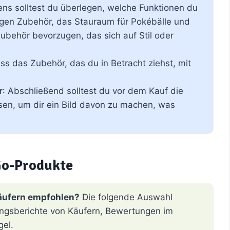
ens solltest du überlegen, welche Funktionen du
ugen Zubehör, das Stauraum für Pokébälle und
behör bevorzugen, das sich auf Stil oder
ss das Zubehör, das du in Betracht ziehst, mit
r
: Abschließend solltest du vor dem Kauf die
sen, um dir ein Bild davon zu machen, was
o-Produkte
äufern empfohlen?
Die folgende Auswahl
hrungsberichte von Käufern, Bewertungen im
gel.