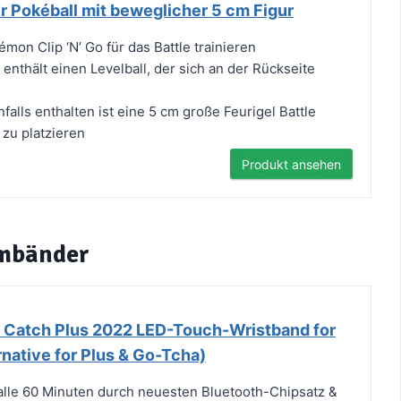
ler Pokéball mit beweglicher 5 cm Figur
émon Clip ‘N’ Go für das Battle trainieren
enthält einen Levelball, der sich an der Rückseite
alls enthalten ist eine 5 cm große Feurigel Battle
 zu platzieren
Produkt ansehen
rmbänder
 Catch Plus 2022 LED-Touch-Wristband for
native for Plus & Go-Tcha)
alle 60 Minuten durch neuesten Bluetooth-Chipsatz &