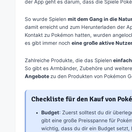
der App geht es darum, dass die Spiele Poké
So wurde Spielen
mit dem Gang in die Natu
damit erreicht und zum Herunterladen der A
Kontakt zu Pokémon hatten, wurden angelockt
es gibt immer noch
eine große aktive Nutz
Zahlreiche Produkte, die das Spielen
einfach
So gibt es Armbänder, Zubehöre und weitere
Angebote
zu den Produkten von Pokémon Go
Checkliste für den Kauf von Po
Budget
: Zuerst solltest du dir überle
gibt eine große Preisspanne für Poké
wichtig, dass du dir ein Budget setzt,