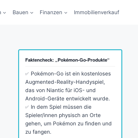
n
Bauen
Finanzen
Immobilienverkauf
Faktencheck: „Pokémon-Go-Produkte“
Pokémon-Go ist ein kostenloses
Augmented-Reality-Handyspiel,
das von Niantic für iOS- und
Android-Geräte entwickelt wurde.
In dem Spiel müssen die
Spieler/innen physisch an Orte
gehen, um Pokémon zu finden und
zu fangen.