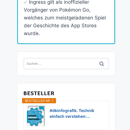
Ingress gilt als inoffizieller
Vorgänger von Pokémon Go,
welches zum meistgeladenen Spiel
der Geschichte des App Stores
wurde.
Suchen
nach:
BESTELLER
BESTSELLER NR. 1
#dkinfografik. Technik
einfach verstehen:...