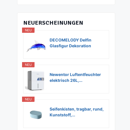
NEUERSCHEINUNGEN
NEU
DECOMELODY Delfin
Glasfigur Dekoration
Glas...
NEU
Newentor Luftentfeuchter
elektrisch 26L,...
NEU
Seifenkisten, tragbar, rund,
Kunststoff,...